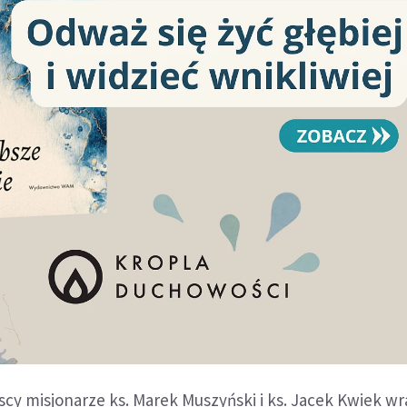
y misjonarze ks. Marek Muszyński i ks. Jacek Kwiek wr