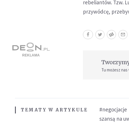
rebeliantów. Tzw. L
przywódcę, przebyw
Tworzymy 
Tu możesz nas
#negocjacje
TEMATY W ARTYKULE
szansą na uw