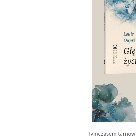
Tymczasem tarnowsc