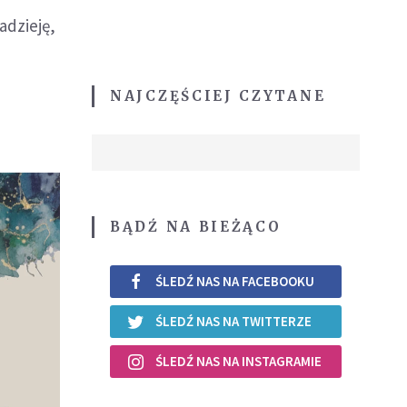
adzieję,
NAJCZĘŚCIEJ CZYTANE
BĄDŹ NA BIEŻĄCO
ŚLEDŹ NAS NA FACEBOOKU
ŚLEDŹ NAS NA TWITTERZE
ŚLEDŹ NAS NA INSTAGRAMIE