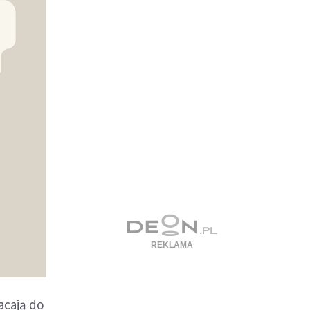
acają do