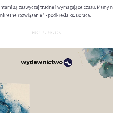
ntami są zazwyczaj trudne i wymagające czasu. Mamy n
nkretne rozwiązanie" - podkreśla ks. Boraca.
DEON.PL POLECA