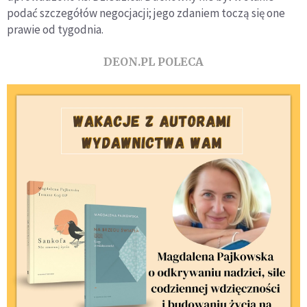
podać szczegółów negocjacji; jego zdaniem toczą się one
prawie od tygodnia.
DEON.PL POLECA