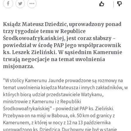
Ksiądz Mateusz Dziedzic, uprowadzony ponad
trzy tygodnie temu w Republice
Środkowoafrykańskiej, jest coraz słabszy -
powiedział w środę PAP jego współpracownik
ks. Leszek Zieliński. W sąsiednim Kamerunie
trwają negocjacje na temat uwolnienia
misjonarza.
"W stolicy Kamerunu Jaunde prowadzone są rozmowy na
temat uwolnienia księdza Mateusza i innych zakładników, w
których biorą udział przedstawiciele Watykanu,
ministrowie z Kamerunu i z Republiki
Środkowoafrykańskiej" - powiedział PAP ks. Zieliński.
Przebywa on na misji w Baboua, ok. 50 km od granicy z
Kamerunem, z której w nocy z 12 na 13 października
uprowadzono ks. Dziedzica. Duchowny nie był w stanie