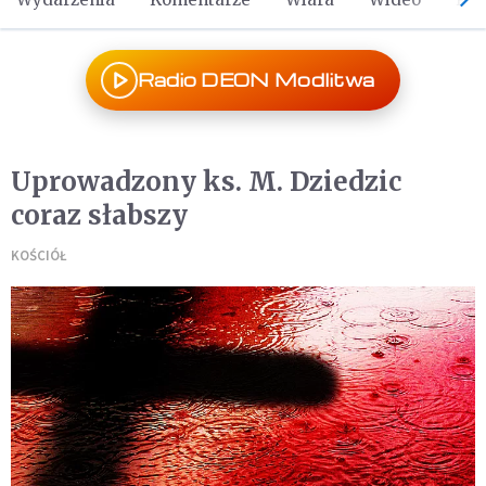
Radio DEON Modlitwa
Uprowadzony ks. M. Dziedzic
coraz słabszy
KOŚCIÓŁ