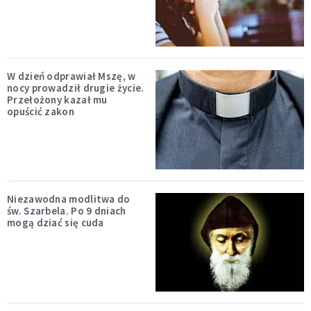
W dzień odprawiał Mszę, w
nocy prowadził drugie życie.
Przełożony kazał mu
opuścić zakon
Niezawodna modlitwa do
św. Szarbela. Po 9 dniach
mogą dziać się cuda