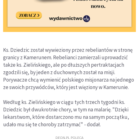
Ks. Dziedzic został wywieziony przez rebeliantów w stronę
granicy z Kamerunem. Rebelianci zamierzali uprowadzić
także ks. Zielińskiego, ale po dłuższych pertraktacjach
zgodzili się, by jeden z duchownych został na misji.
Porywacze chcą wymienić polskiego misjonarza na jednego
ze swoich przywódców, który jest więziony w Kamerunie.
Według ks. Zielińskiego w ciągu tych trzech tygodni ks.
Dziedzic był dwukrotnie chory, w tym na malarię. "Dzięki
lekarstwom, które dostarczono mu na samym początku,
udało mu się te choroby zatrzymać" - dodał.
DEON.PL POLECA