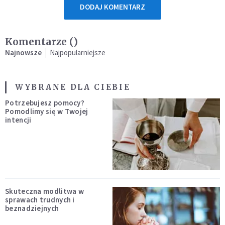
DODAJ KOMENTARZ
Komentarze (
)
Najnowsze
Najpopularniejsze
WYBRANE DLA CIEBIE
Potrzebujesz pomocy?
Pomodlimy się w Twojej
intencji
Skuteczna modlitwa w
sprawach trudnych i
beznadziejnych