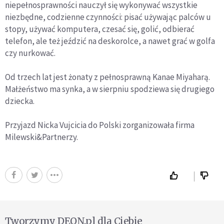
niepełnosprawności nauczył się wykonywać wszystkie
niezbędne, codzienne czynności: pisać używając palców u
stopy, używać komputera, czesać się, golić, odbierać
telefon, ale też jeździć na deskorolce, a nawet grać w golfa
czy nurkować.
Od trzech lat jest żonaty z pełnosprawną Kanae Miyaharą.
Małżeństwo ma synka, a w sierpniu spodziewa się drugiego
dziecka.
Przyjazd Nicka Vujcicia do Polski zorganizowała firma
Milewski&Partnerzy.
Tworzymy DEON.pl dla Ciebie