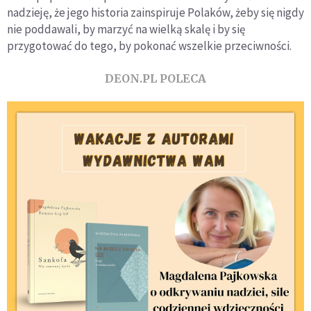
nadzieję, że jego historia zainspiruje Polaków, żeby się nigdy
nie poddawali, by marzyć na wielką skalę i by się
przygotować do tego, by pokonać wszelkie przeciwności.
DEON.PL POLECA