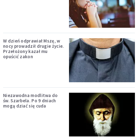
W dzień odprawiał Mszę, w
nocy prowadził drugie życie.
Przełożony kazał mu
opuścić zakon
Niezawodna modlitwa do
św. Szarbela. Po 9 dniach
mogą dziać się cuda