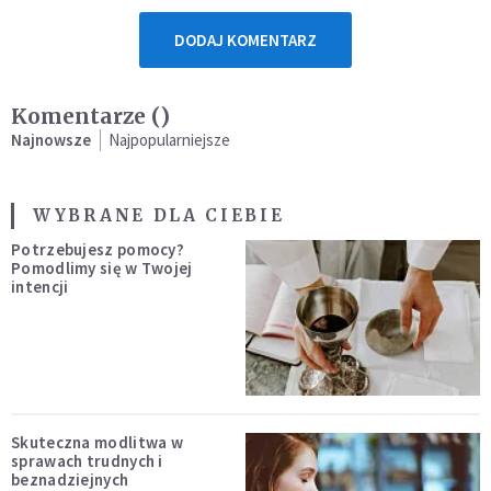
DODAJ KOMENTARZ
Komentarze (
)
Najnowsze
Najpopularniejsze
WYBRANE DLA CIEBIE
Potrzebujesz pomocy?
Pomodlimy się w Twojej
intencji
Skuteczna modlitwa w
sprawach trudnych i
beznadziejnych