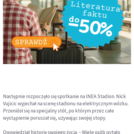
Następnie rozpoczęło się spotkanie na INEA Stadion. Nick
Vujicic wyjechał na scenę stadionu na elektrycznym wózku.
Przeniósł się na specjalny stół, po którym przez całe
wystąpienie poruszał się, używając swojej stopy.
Opowiedział historię swojego życia. − Wiele osób pytało