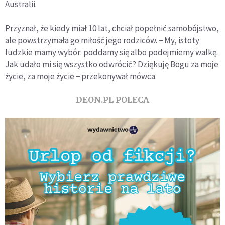
Australii.
Przyznał, że kiedy miał 10 lat, chciał popełnić samobójstwo,
ale powstrzymała go miłość jego rodziców. − My, istoty
ludzkie mamy wybór: poddamy się albo podejmiemy walkę.
Jak udało mi się wszystko odwrócić? Dziękuję Bogu za moje
życie, za moje życie − przekonywał mówca.
DEON.PL POLECA