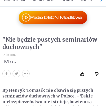
Radio DEON Modlitwa
"Nie będzie pustych seminariów
duchownych"
14 lat temu
KAI / slo
Bp Henryk Tomasik nie obawia się pustych
seminariów duchownych w Polsce. - Takie
niebezpieczeństwo nie istnieje, bowiem są