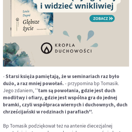
-
Starsi księża pamiętają, że w seminariach raz było
dużo, a raz mniej powołań.
- przypomina bp Tomasik.
Jego zdaniem, ''
tam są powołania, gdzie jest duch
modlitwy i ofiary, gdzie jest wspólna gra do jednej
bramki, czyli współpraca wiernych i duchownych, duch
chrześcijański w rodzinach i parafiach''.
Bp Tomasik podziękował też na antenie diecezjalnej