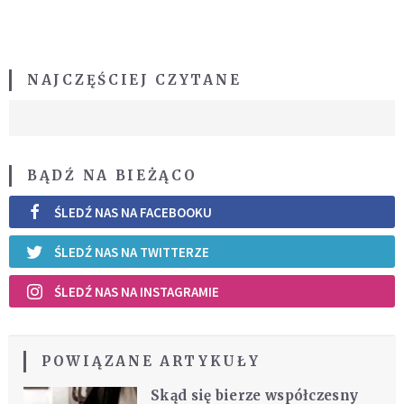
NAJCZĘŚCIEJ CZYTANE
BĄDŹ NA BIEŻĄCO
ŚLEDŹ NAS NA FACEBOOKU
ŚLEDŹ NAS NA TWITTERZE
ŚLEDŹ NAS NA INSTAGRAMIE
POWIĄZANE ARTYKUŁY
Skąd się bierze współczesny