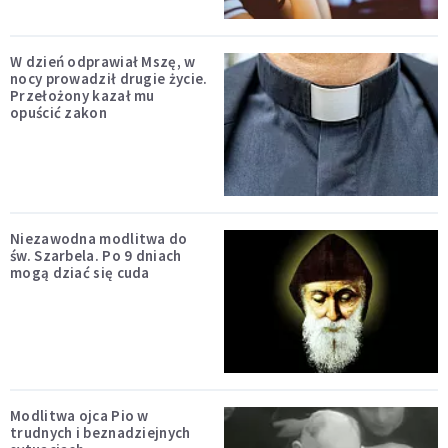
W dzień odprawiał Mszę, w
nocy prowadził drugie życie.
Przełożony kazał mu
opuścić zakon
Niezawodna modlitwa do
św. Szarbela. Po 9 dniach
mogą dziać się cuda
Modlitwa ojca Pio w
trudnych i beznadziejnych