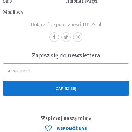
Ślub
Imiona i święci
Modlitwy
Dołącz do społeczności DEON.pl
Zapisz się do newslettera
ZAPISZ SIĘ
Wspieraj naszą misję
WSPOMÓŻ NAS