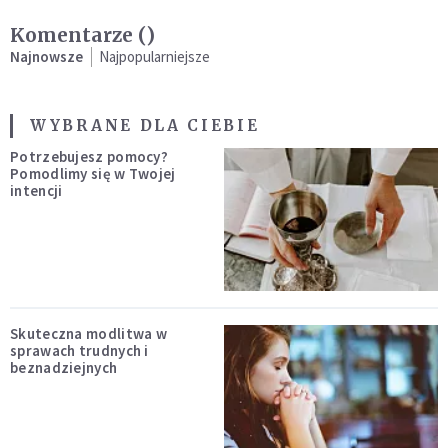
Komentarze (
)
Najnowsze
Najpopularniejsze
WYBRANE DLA CIEBIE
Potrzebujesz pomocy?
Pomodlimy się w Twojej
intencji
Skuteczna modlitwa w
sprawach trudnych i
beznadziejnych