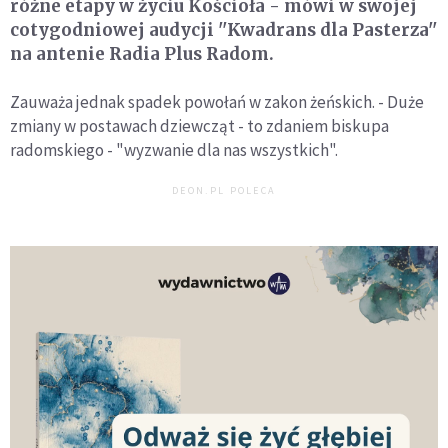
różne etapy w życiu Kościoła - mówi w swojej
cotygodniowej audycji ''Kwadrans dla Pasterza''
na antenie Radia Plus Radom.
Zauważa jednak spadek powołań w zakon żeńskich. - Duże
zmiany w postawach dziewcząt - to zdaniem biskupa
radomskiego - "wyzwanie dla nas wszystkich".
DEON.PL POLECA