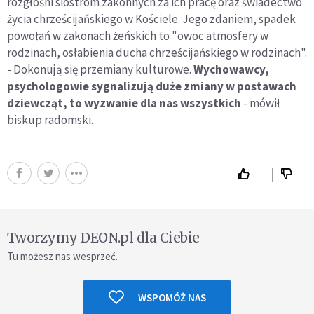
rozgłośni siostrom zakonnych za ich pracę oraz świadectwo
życia chrześcijańskiego w Kościele. Jego zdaniem, spadek
powołań w zakonach żeńskich to "owoc atmosfery w
rodzinach, osłabienia ducha chrześcijańskiego w rodzinach".
- Dokonują się przemiany kulturowe.
Wychowawcy,
psychologowie sygnalizują duże zmiany w postawach
dziewcząt, to wyzwanie dla nas wszystkich
- mówił
biskup radomski.
Tworzymy DEON.pl dla Ciebie
Tu możesz nas wesprzeć.
WSPOMÓŻ NAS