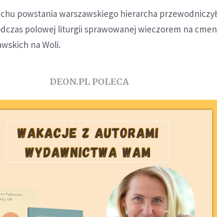
uchu powstania warszawskiego hierarcha przewodniczył
podczas polowej liturgii sprawowanej wieczorem na cme
wskich na Woli.
DEON.PL POLECA