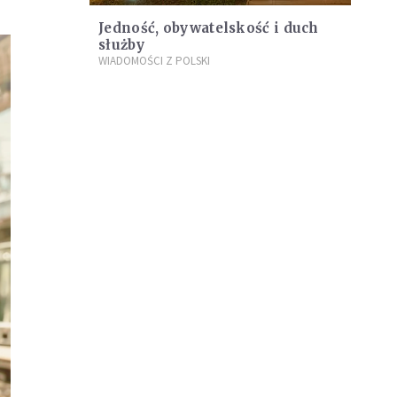
Jedność, obywatelskość i duch
służby
WIADOMOŚCI Z POLSKI