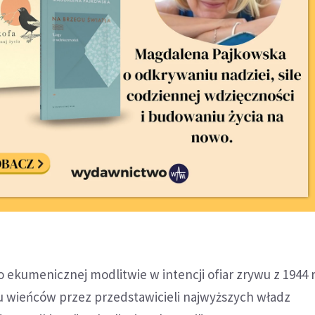
ekumenicznej modlitwie w intencji ofiar zrywu z 1944 r
u wieńców przez przedstawicieli najwyższych władz