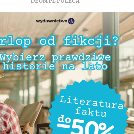
DEON.PL POLECA