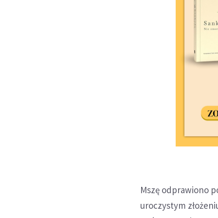
Mszę odprawiono po 
uroczystym złożeni