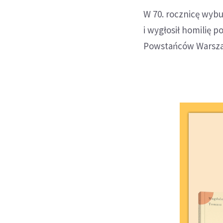
W 70. rocznicę wyb
i wygłosił homilię 
Powstańców Warsza