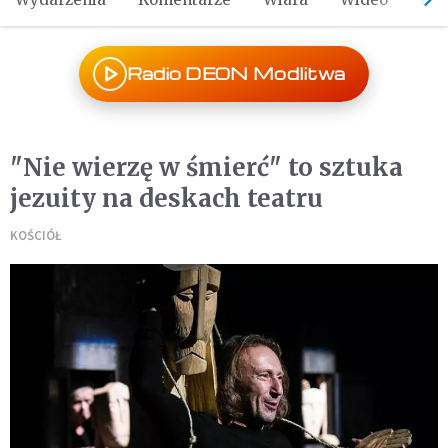
Radio DEON Modlitwa
"Nie wierzę w śmierć" to sztuka
jezuity na deskach teatru
KOŚCIÓŁ