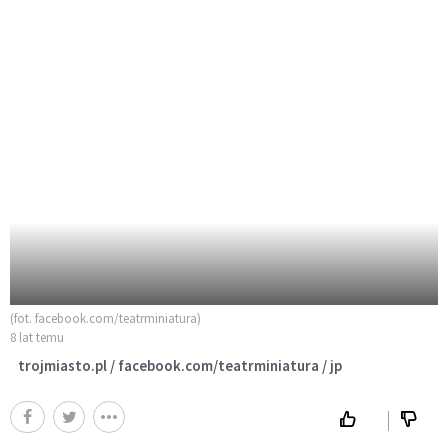
(fot. facebook.com/teatrminiatura)
8 lat temu
trojmiasto.pl / facebook.com/teatrminiatura / jp