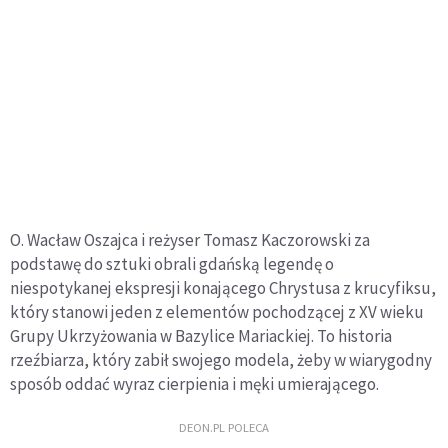
O. Wacław Oszajca i reżyser Tomasz Kaczorowski za
podstawę do sztuki obrali gdańską legendę o
niespotykanej ekspresji konającego Chrystusa z krucyfiksu,
który stanowi jeden z elementów pochodzącej z XV wieku
Grupy Ukrzyżowania w Bazylice Mariackiej. To historia
rzeźbiarza, który zabił swojego modela, żeby w wiarygodny
sposób oddać wyraz cierpienia i męki umierającego.
DEON.PL POLECA