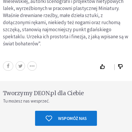
Wielewskiej, autorki scenografii i projektów nietypowych
lalek, wyrzeźbionych w pracowni plastycznej Miniatury.
Właśnie drewniane rzeźby, małe dzieła sztuki, z
dołączonymi rękami, niekiedy też nogami oraz ruchomą
szczęką, stanowią najmocniejszy punkt gdańskiego
spektaklu. Urzeka ich prostota i finezja, z jaką wpisane są w
świat bohaterów".
Tworzymy DEON.pl dla Ciebie
Tu możesz nas wesprzeć.
WSPOMÓŻ NAS