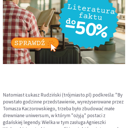
Natomiast Łukasz Rudziński (trójmiasto.pl) podkreśla: "By
powstało godzinne przedstawienie, wyreżyserowane przez
Tomasza Kaczorowskiego, trzeba było zbudować małe
drewniane uniwersum, w którym "ożyją" postaci z
gdańskiej legendy. Wielka w tym zasługa Agnieszki