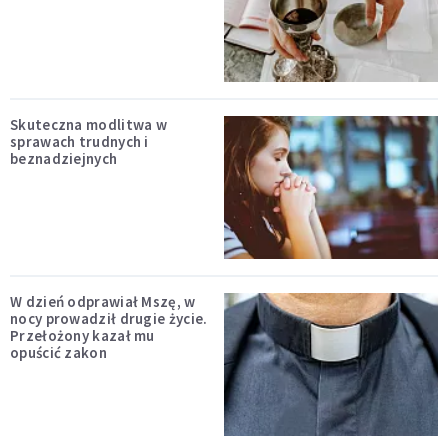
Skuteczna modlitwa w
sprawach trudnych i
beznadziejnych
W dzień odprawiał Mszę, w
nocy prowadził drugie życie.
Przełożony kazał mu
opuścić zakon