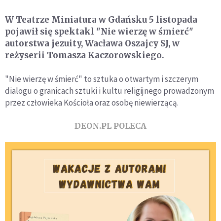
W Teatrze Miniatura w Gdańsku 5 listopada
pojawił się spektakl "Nie wierzę w śmierć"
autorstwa jezuity, Wacława Oszajcy SJ, w
reżyserii Tomasza Kaczorowskiego.
"Nie wierzę w śmierć" to sztuka o otwartym i szczerym
dialogu o granicach sztuki i kultu religijnego prowadzonym
przez człowieka Kościoła oraz osobę niewierzącą.
DEON.PL POLECA