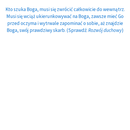
Kto szuka Boga, musi się zwrócić całkowicie do wewnątrz.
Musi się wciąż ukierunkowywać na Boga, zawsze mieć Go
przed oczyma i wytrwale zapominać o sobie, aż znajdzie
Boga, swój prawdziwy skarb. (Sprawdź:
Rozwój duchowy
)