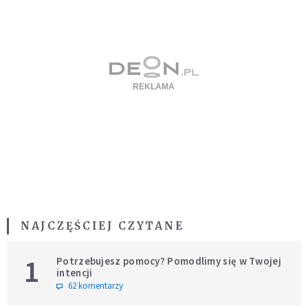
NAJCZĘŚCIEJ CZYTANE
1
Potrzebujesz pomocy? Pomodlimy się w Twojej
intencji
62 komentarzy