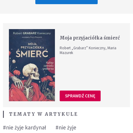
Moja przyjaciółka śmierć
Robert „Grabarz” Konieczny, Maria
Mazurek
SPRAWDŹ CENĘ
TEMATY W ARTYKULE
#nie żyje kardynał
#nie żyje