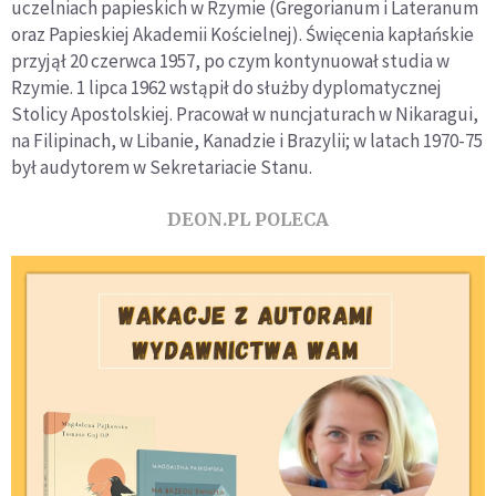
uczelniach papieskich w Rzymie (Gregorianum i Lateranum
oraz Papieskiej Akademii Kościelnej). Święcenia kapłańskie
przyjął 20 czerwca 1957, po czym kontynuował studia w
Rzymie. 1 lipca 1962 wstąpił do służby dyplomatycznej
Stolicy Apostolskiej. Pracował w nuncjaturach w Nikaragui,
na Filipinach, w Libanie, Kanadzie i Brazylii; w latach 1970-75
był audytorem w Sekretariacie Stanu.
DEON.PL POLECA