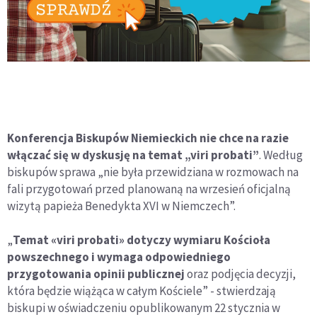
Konferencja Biskupów Niemieckich nie chce na razie
włączać się w dyskusję na temat „viri probati”
. Według
biskupów sprawa „nie była przewidziana w rozmowach na
fali przygotowań przed planowaną na wrzesień oficjalną
wizytą papieża Benedykta XVI w Niemczech”.
„
Temat «viri probati» dotyczy wymiaru Kościoła
powszechnego i wymaga odpowiedniego
przygotowania opinii publicznej
oraz podjęcia decyzji,
która będzie wiążąca w całym Kościele” - stwierdzają
biskupi w oświadczeniu opublikowanym 22 stycznia w