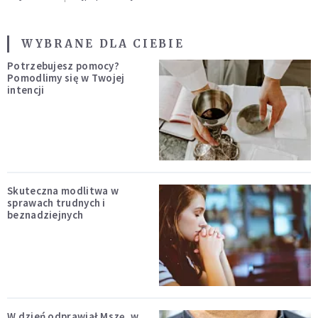
WYBRANE DLA CIEBIE
Potrzebujesz pomocy?
Pomodlimy się w Twojej
intencji
Skuteczna modlitwa w
sprawach trudnych i
beznadziejnych
W dzień odprawiał Mszę, w