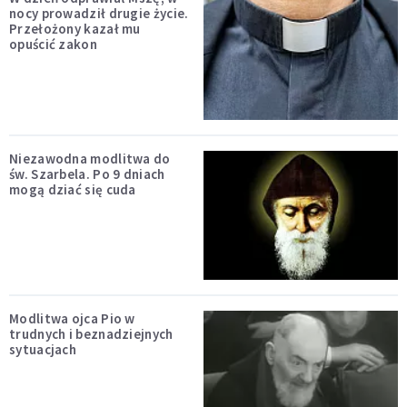
nocy prowadził drugie życie.
Przełożony kazał mu
opuścić zakon
Niezawodna modlitwa do
św. Szarbela. Po 9 dniach
mogą dziać się cuda
Modlitwa ojca Pio w
trudnych i beznadziejnych
sytuacjach