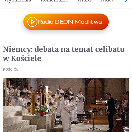
Radio DEON Modlitwa
Niemcy: debata na temat celibatu
w Kościele
KOŚCIÓŁ