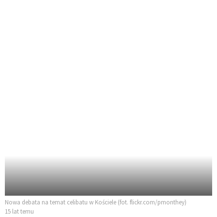
Nowa debata na temat celibatu w Kościele (fot. flickr.com/pmonthey)
15 lat temu