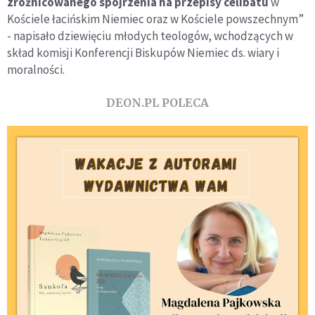
zróżnicowanego spojrzenia na przepisy celibatu
w
Kościele łacińskim Niemiec oraz w Kościele powszechnym”
- napisało dziewięciu młodych teologów, wchodzących w
skład komisji Konferencji Biskupów Niemiec ds. wiary i
moralności.
DEON.PL POLECA