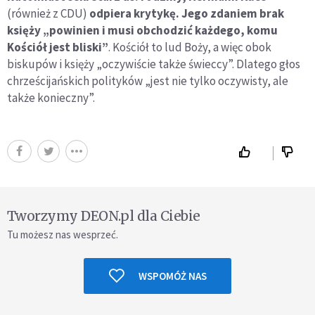
(również z CDU)
odpiera krytykę. Jego zdaniem brak
księży „powinien i musi obchodzić każdego, komu
Kościół jest bliski”
. Kościół to lud Boży, a więc obok
biskupów i księży „oczywiście także świeccy”. Dlatego głos
chrześcijańskich polityków „jest nie tylko oczywisty, ale
także konieczny”.
Tworzymy DEON.pl dla Ciebie
Tu możesz nas wesprzeć.
WSPOMÓŻ NAS