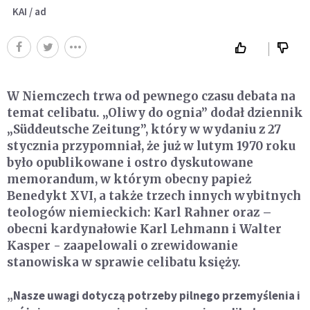
KAI / ad
W Niemczech trwa od pewnego czasu debata na
temat celibatu. „Oliwy do ognia” dodał dziennik
„Süddeutsche Zeitung”, który w wydaniu z 27
stycznia przypomniał, że już w lutym 1970 roku
było opublikowane i ostro dyskutowane
memorandum, w którym obecny papież
Benedykt XVI, a także trzech innych wybitnych
teologów niemieckich: Karl Rahner oraz –
obecni kardynałowie Karl Lehmann i Walter
Kasper - zaapelowali o zrewidowanie
stanowiska w sprawie celibatu księży.
„Nasze uwagi dotyczą potrzeby pilnego przemyślenia i