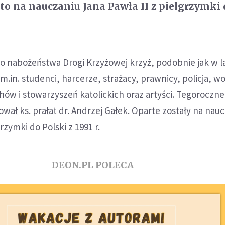
to na nauczaniu Jana Pawła II z pielgrzymki 
o nabożeństwa Drogi Krzyżowej krzyż, podobnie jak w l
m.in. studenci, harcerze, strażacy, prawnicy, policja, wo
hów i stowarzyszeń katolickich oraz artyści. Tegoroczne
wał ks. prałat dr. Andrzej Gałek. Oparte zostały na nau
grzymki do Polski z 1991 r.
DEON.PL POLECA