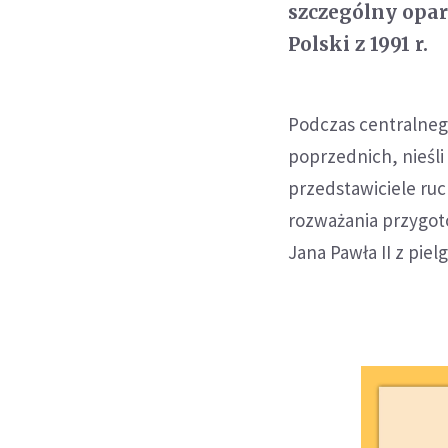
szczególny opar
Polski z 1991 r.
Podczas centralneg
poprzednich, nieśli 
przedstawiciele ruc
rozważania przygoto
Jana Pawła II z piel