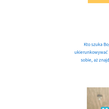
Kto szuka Bo
ukierunkowywać n
sobie, aż znaj