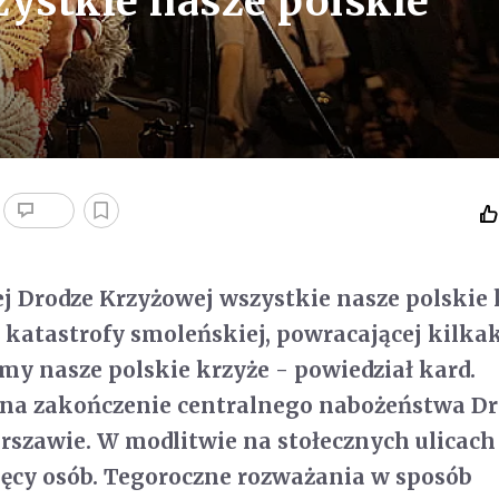
zystkie nasze polskie
ej Drodze Krzyżowej wszystkie nasze polskie 
 katastrofy smoleńskiej, powracającej kilka
śmy nasze polskie krzyże - powiedział kard.
 na zakończenie centralnego nabożeństwa Dr
szawie. W modlitwie na stołecznych ulicach
sięcy osób. Tegoroczne rozważania w sposób