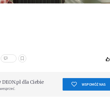
DEON.pl dla Ciebie
WSPOMÓŻ NAS
 wesprzeć.