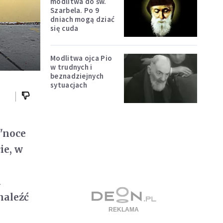
modlitwa do św.
Szarbela. Po 9
dniach mogą dziać
się cuda
Modlitwa ojca Pio
w trudnych i
beznadziejnych
sytuacjach
 "noce
ie, w
i
naleźć