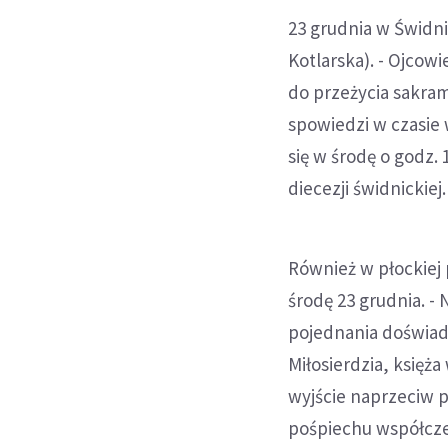
23 grudnia w Świdni
Kotlarska). - Ojcow
do przeżycia sakra
spowiedzi w czasie
się w środę o godz.
diecezji świdnickiej.
Również w płockiej 
środę 23 grudnia. -
pojednania doświad
Miłosierdzia, księża
wyjście naprzeciw 
pośpiechu współcze