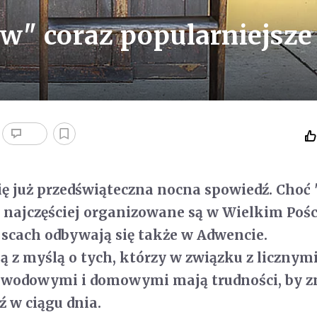
w" coraz popularniejsze
się już przedświąteczna nocna spowiedź. Choć
najczęściej organizowane są w Wielkim Pośc
scach odbywają się także w Adwencie.
 z myślą o tych, którzy w związku z licznym
wodowymi i domowymi mają trudności, by z
ź w ciągu dnia.