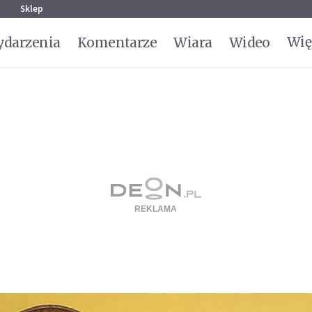
g
Sklep
Wię
darzenia
Komentarze
Wiara
Wideo