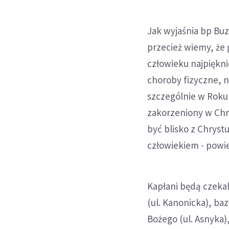
Jak wyjaśnia bp Buz
przecież wiemy, że 
człowieku najpiękni
choroby fizyczne, n
szczególnie w Roku M
zakorzeniony w Chrys
być blisko z Chryst
człowiekiem - powi
Kapłani będą czekal
(ul. Kanonicka), baz
Bożego (ul. Asnyka),