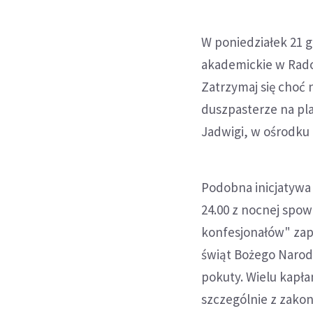
W poniedziałek 21 
akademickie w Radom
Zatrzymaj się choć n
duszpasterze na pl
Jadwigi, w ośrodku 
Podobna inicjatywa o
24.00 z nocnej spow
konfesjonałów" zap
świąt Bożego Narod
pokuty. Wielu kapła
szczególnie z zako