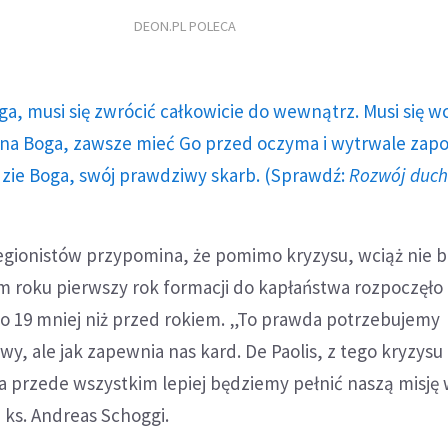
DEON.PL POLECA
ga, musi się zwrócić całkowicie do wewnątrz. Musi się w
a Boga, zawsze mieć Go przed oczyma i wytrwale zap
dzie Boga, swój prawdziwy skarb. (Sprawdź:
Rozwój duc
egionistów przypomina, że pomimo kryzysu, wciąż nie b
m roku pierwszy rok formacji do kapłaństwa rozpoczęło
 o 19 mniej niż przed rokiem. „To prawda potrzebujemy
wy, ale jak zapewnia nas kard. De Paolis, z tego kryzysu
, a przede wszystkim lepiej będziemy pełnić naszą misję
i ks. Andreas Schoggi.