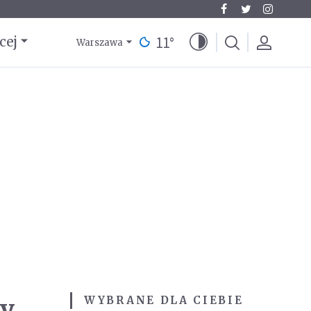
11
°
cej
Warszawa
wy
WYBRANE DLA CIEBIE