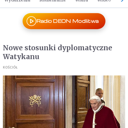
Radio DEON Modlitwa
Nowe stosunki dyplomatyczne
Watykanu
KOŚCIÓŁ