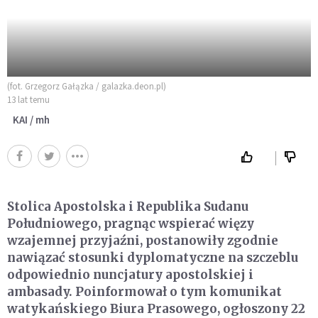
(fot. Grzegorz Gałązka / galazka.deon.pl)
13 lat temu
KAI / mh
Stolica Apostolska i Republika Sudanu
Południowego, pragnąc wspierać więzy
wzajemnej przyjaźni, postanowiły zgodnie
nawiązać stosunki dyplomatyczne na szczeblu
odpowiednio nuncjatury apostolskiej i
ambasady. Poinformował o tym komunikat
watykańskiego Biura Prasowego, ogłoszony 22