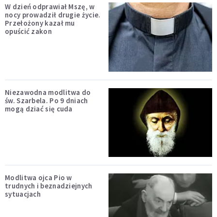
W dzień odprawiał Mszę, w
nocy prowadził drugie życie.
Przełożony kazał mu
opuścić zakon
Niezawodna modlitwa do
św. Szarbela. Po 9 dniach
mogą dziać się cuda
Modlitwa ojca Pio w
trudnych i beznadziejnych
sytuacjach