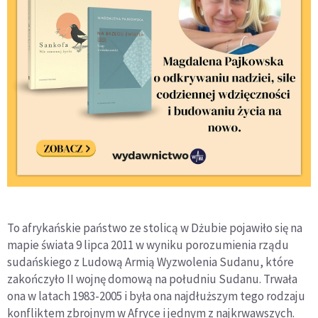
To afrykańskie państwo ze stolicą w Dżubie pojawiło się na
mapie świata 9 lipca 2011 w wyniku porozumienia rządu
sudańskiego z Ludową Armią Wyzwolenia Sudanu, które
zakończyło II wojnę domową na południu Sudanu. Trwała
ona w latach 1983-2005 i była ona najdłuższym tego rodzaju
konfliktem zbrojnym w Afryce i jednym z najkrwawszych.