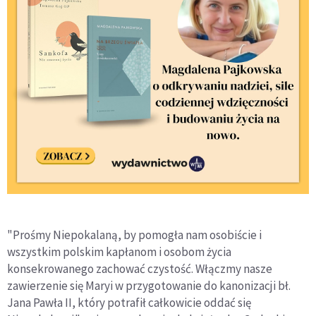
"Prośmy Niepokalaną, by pomogła nam osobiście i
wszystkim polskim kapłanom i osobom życia
konsekrowanego zachować czystość. Włączmy nasze
zawierzenie się Maryi w przygotowanie do kanonizacji bł.
Jana Pawła II, który potrafił całkowicie oddać się