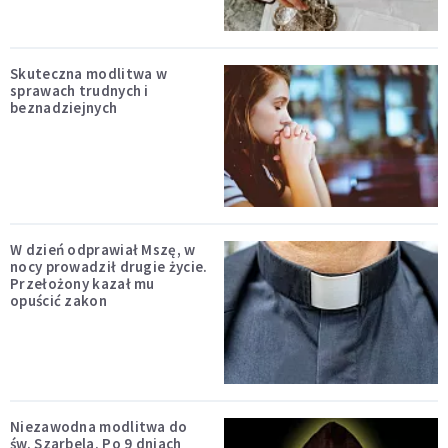
Skuteczna modlitwa w
sprawach trudnych i
beznadziejnych
W dzień odprawiał Mszę, w
nocy prowadził drugie życie.
Przełożony kazał mu
opuścić zakon
Niezawodna modlitwa do
św. Szarbela. Po 9 dniach