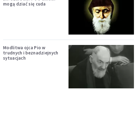
mogą dziać się cuda
Modlitwa ojca Pio w
trudnych i beznadziejnych
sytuacjach