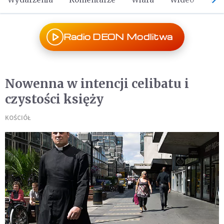
Radio DEON Modlitwa
Nowenna w intencji celibatu i
czystości księży
KOŚCIÓŁ