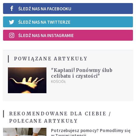
ŚLEDŹ NAS NA FACEBOOKU
ŚLEDŹ NAS NA TWITTERZE
ŚLEDŹ NAS NA INSTAGRAMIE
POWIĄZANE ARTYKUŁY
"Kapłani! Ponówmy ślub
celibatu i czystości"
KOŚCIÓŁ
REKOMENDOWANE DLA CIEBIE /
POLECANE ARTYKUŁY
Potrzebujesz pomocy? Pomodlimy się
w Twojej intencji