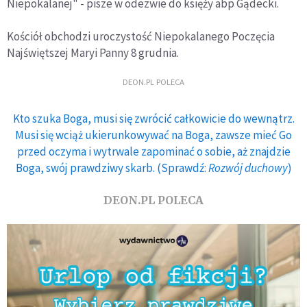
Niepokalanej" - pisze w odezwie do księży abp Gądecki.
Kościół obchodzi uroczystość Niepokalanego Poczęcia
Najświętszej Maryi Panny 8 grudnia.
DEON.PL POLECA
Kto szuka Boga, musi się zwrócić całkowicie do wewnątrz.
Musi się wciąż ukierunkowywać na Boga, zawsze mieć Go
przed oczyma i wytrwale zapominać o sobie, aż znajdzie
Boga, swój prawdziwy skarb. (Sprawdź:
Rozwój duchowy
)
DEON.PL POLECA