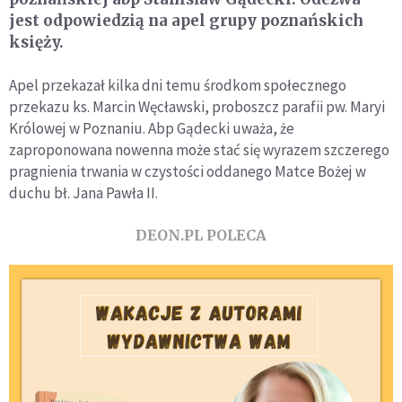
jest odpowiedzią na apel grupy poznańskich
księży.
Apel przekazał kilka dni temu środkom społecznego
przekazu ks. Marcin Węcławski, proboszcz parafii pw. Maryi
Królowej w Poznaniu. Abp Gądecki uważa, że
zaproponowana nowenna może stać się wyrazem szczerego
pragnienia trwania w czystości oddanego Matce Bożej w
duchu bł. Jana Pawła II.
DEON.PL POLECA