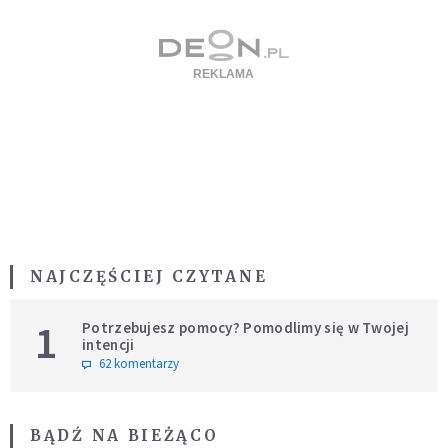
NAJCZĘŚCIEJ CZYTANE
1
Potrzebujesz pomocy? Pomodlimy się w Twojej
intencji
62 komentarzy
BĄDŹ NA BIEŻĄCO