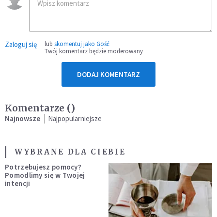
Zaloguj się
lub
skomentuj jako Gość
Twój komentarz będzie moderowany
DODAJ KOMENTARZ
Komentarze (
)
Najnowsze
Najpopularniejsze
WYBRANE DLA CIEBIE
Potrzebujesz pomocy?
Pomodlimy się w Twojej
intencji