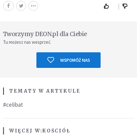
Tworzymy DEON.pl dla Ciebie
Tu możesz nas wesprzeć.
WSPOMÓŻ NAS
TEMATY W ARTYKULE
#celibat
WIĘCEJ W:
KOŚCIÓŁ