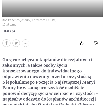
(fot. francisco_osorio / Foter.com / CC BY)
12 lat temu
KAI / pz
Gorąco zachęcam kapłanów diecezjalnych i
zakonnych, a także osoby życia
konsekrowanego, do indywidualnego
odprawienia nowenny przed uroczystością
Niepokalanego Poczęcia Najświętszej Maryi
Panny, by w samą uroczystość osobiście
ponowić decyzję życia w celibacie i czystości -
napisał w odezwie do kapłanów archidiecezji
poznańskiej abp Stanisław Gądecki. Odezwa