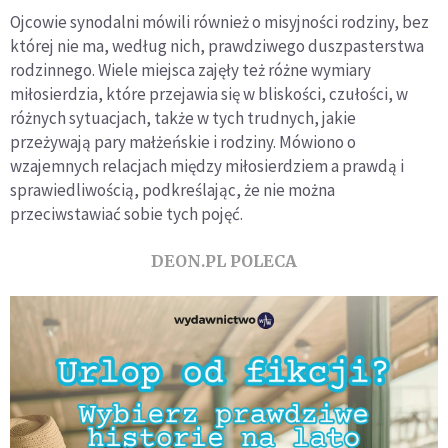
Ojcowie synodalni mówili również o misyjności rodziny, bez
której nie ma, według nich, prawdziwego duszpasterstwa
rodzinnego. Wiele miejsca zajęły też różne wymiary
miłosierdzia, które przejawia się w bliskości, czułości, w
różnych sytuacjach, także w tych trudnych, jakie
przeżywają pary małżeńskie i rodziny. Mówiono o
wzajemnych relacjach między miłosierdziem a prawdą i
sprawiedliwością, podkreślając, że nie można
przeciwstawiać sobie tych pojęć.
DEON.PL POLECA