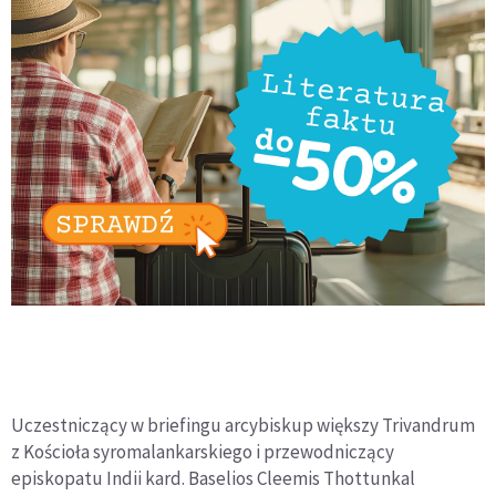
Uczestniczący w briefingu arcybiskup większy Trivandrum
z Kościoła syromalankarskiego i przewodniczący
episkopatu Indii kard. Baselios Cleemis Thottunkal