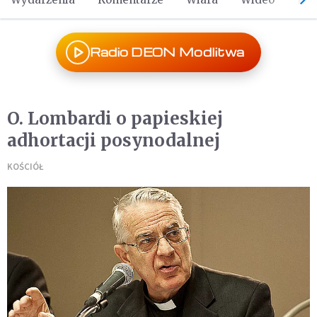
Radio DEON Modlitwa
O. Lombardi o papieskiej
adhortacji posynodalnej
KOŚCIÓŁ