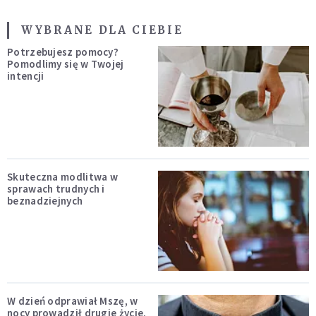
WYBRANE DLA CIEBIE
Potrzebujesz pomocy?
Pomodlimy się w Twojej
intencji
Skuteczna modlitwa w
sprawach trudnych i
beznadziejnych
W dzień odprawiał Mszę, w
nocy prowadził drugie życie.