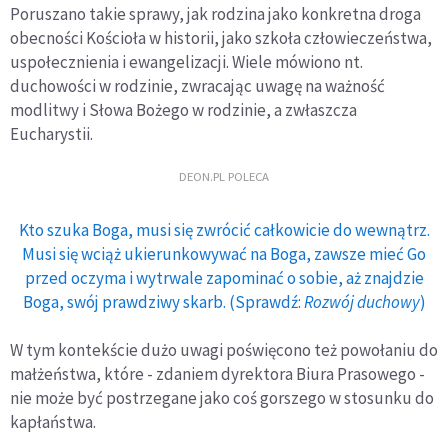
Poruszano takie sprawy, jak rodzina jako konkretna droga
obecności Kościoła w historii, jako szkoła człowieczeństwa,
uspołecznienia i ewangelizacji. Wiele mówiono nt.
duchowości w rodzinie, zwracając uwagę na ważność
modlitwy i Słowa Bożego w rodzinie, a zwłaszcza
Eucharystii.
DEON.PL POLECA
Kto szuka Boga, musi się zwrócić całkowicie do wewnątrz.
Musi się wciąż ukierunkowywać na Boga, zawsze mieć Go
przed oczyma i wytrwale zapominać o sobie, aż znajdzie
Boga, swój prawdziwy skarb. (Sprawdź:
Rozwój duchowy
)
W tym kontekście dużo uwagi poświęcono też powołaniu do
małżeństwa, które - zdaniem dyrektora Biura Prasowego -
nie może być postrzegane jako coś gorszego w stosunku do
kapłaństwa.