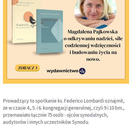
Prowadzący to spotkanie ks. Federico Lombardi oznajmił,
że w czasie 4., 5. i 6. kongregacji generalnej, czyli 9 i 10 bm.,
przemawiało łącznie 75 osób - ojców synodalnych,
audytorów i innych uczestników Synodu.