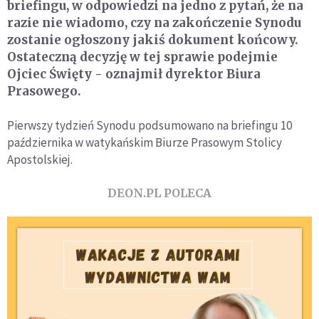
briefingu, w odpowiedzi na jedno z pytań, że na
razie nie wiadomo, czy na zakończenie Synodu
zostanie ogłoszony jakiś dokument końcowy.
Ostateczną decyzję w tej sprawie podejmie
Ojciec Święty - oznajmił dyrektor Biura
Prasowego.
Pierwszy tydzień Synodu podsumowano na briefingu 10
października w watykańskim Biurze Prasowym Stolicy
Apostolskiej.
DEON.PL POLECA