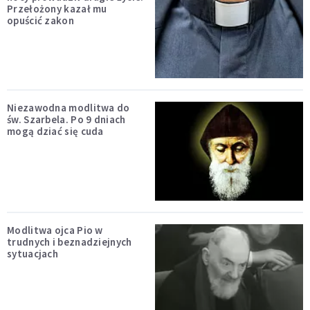
Przełożony kazał mu
opuścić zakon
Niezawodna modlitwa do
św. Szarbela. Po 9 dniach
mogą dziać się cuda
Modlitwa ojca Pio w
trudnych i beznadziejnych
sytuacjach