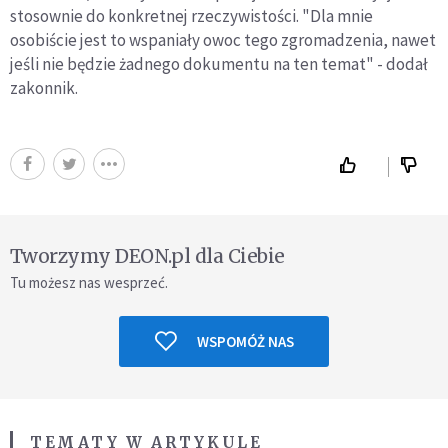
stosownie do konkretnej rzeczywistości. "Dla mnie
osobiście jest to wspaniały owoc tego zgromadzenia, nawet
jeśli nie będzie żadnego dokumentu na ten temat" - dodał
zakonnik.
Tworzymy DEON.pl dla Ciebie
Tu możesz nas wesprzeć.
WSPOMÓŻ NAS
TEMATY W ARTYKULE