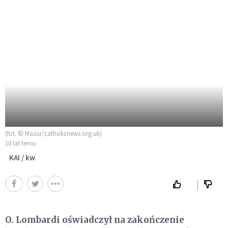
(fot. © Mazur/catholicnews.org.uk)
10 lat temu
KAI / kw
O. Lombardi oświadczył na zakończenie