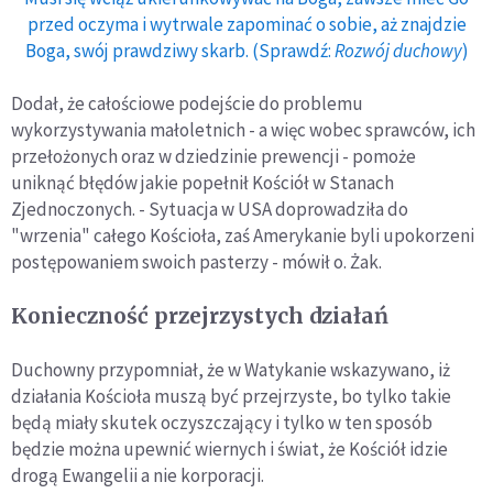
przed oczyma i wytrwale zapominać o sobie, aż znajdzie
Boga, swój prawdziwy skarb. (Sprawdź:
Rozwój duchowy
)
Dodał, że całościowe podejście do problemu
wykorzystywania małoletnich - a więc wobec sprawców, ich
przełożonych oraz w dziedzinie prewencji - pomoże
uniknąć błędów jakie popełnił Kościół w Stanach
Zjednoczonych. - Sytuacja w USA doprowadziła do
"wrzenia" całego Kościoła, zaś Amerykanie byli upokorzeni
postępowaniem swoich pasterzy - mówił o. Żak.
Konieczność przejrzystych działań
Duchowny przypomniał, że w Watykanie wskazywano, iż
działania Kościoła muszą być przejrzyste, bo tylko takie
będą miały skutek oczyszczający i tylko w ten sposób
będzie można upewnić wiernych i świat, że Kościół idzie
drogą Ewangelii a nie korporacji.