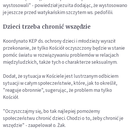
wystosowali" - powiedział jezuita dodając, że wystosowano
je jeszcze przed watykańskim szczytem ws. pedofilii.
Dzieci trzeba chronić wszędzie
Koordynato KEP ds. ochrony dzieci i młodzieży wyraził
przekonanie, że tylko Kościół oczyszczony będzie w stanie
pomóc światu w rozwiązywaniu problemów w relacjach
międzyludzkich, także tych o charakterze seksualnym.
Dodał, że sytuacja w Kościele jest lustrzanym odbiciem
sytuacji w całym społeczeństwie, które, jak to określił,
"reaguje obronnie", sugerując, że problem ma tylko
Kościół.
"Oczyszczajmy się, bo tak najlepiej pomożemy
społeczeństwu chronić dzieci. Chodzi o to, żeby chronić je
wszędzie" - zaapelował o. Żak.