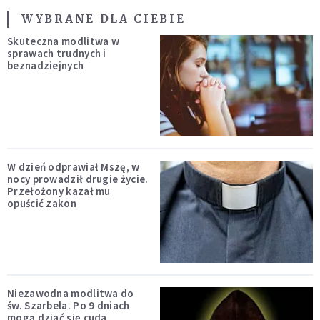
WYBRANE DLA CIEBIE
Skuteczna modlitwa w
sprawach trudnych i
beznadziejnych
W dzień odprawiał Mszę, w
nocy prowadził drugie życie.
Przełożony kazał mu
opuścić zakon
Niezawodna modlitwa do
św. Szarbela. Po 9 dniach
mogą dziać się cuda