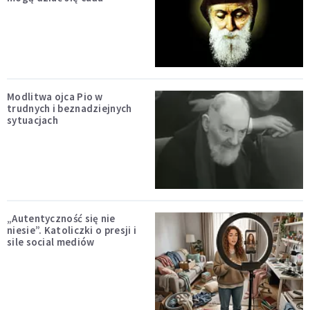
Modlitwa ojca Pio w
trudnych i beznadziejnych
sytuacjach
„Autentyczność się nie
niesie”. Katoliczki o presji i
sile social mediów