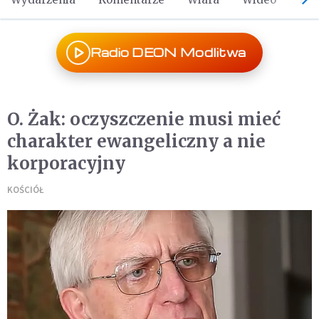
Radio DEON Modlitwa
O. Żak: oczyszczenie musi mieć
charakter ewangeliczny a nie
korporacyjny
KOŚCIÓŁ