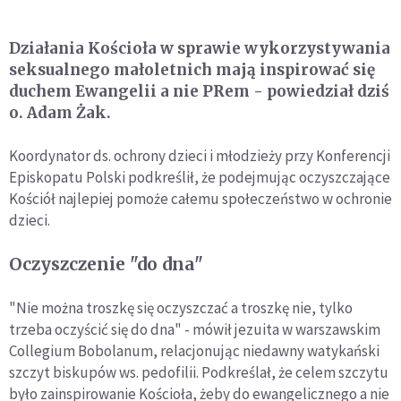
Działania Kościoła w sprawie wykorzystywania
seksualnego małoletnich mają inspirować się
duchem Ewangelii a nie PRem - powiedział dziś
o. Adam Żak.
Koordynator ds. ochrony dzieci i młodzieży przy Konferencji
Episkopatu Polski podkreślił, że podejmując oczyszczające
Kościół najlepiej pomoże całemu społeczeństwo w ochronie
dzieci.
Oczyszczenie "do dna"
"Nie można troszkę się oczyszczać a troszkę nie, tylko
trzeba oczyścić się do dna" - mówił jezuita w warszawskim
Collegium Bobolanum, relacjonując niedawny watykański
szczyt biskupów ws. pedofilii. Podkreślał, że celem szczytu
było zainspirowanie Kościoła, żeby do ewangelicznego a nie