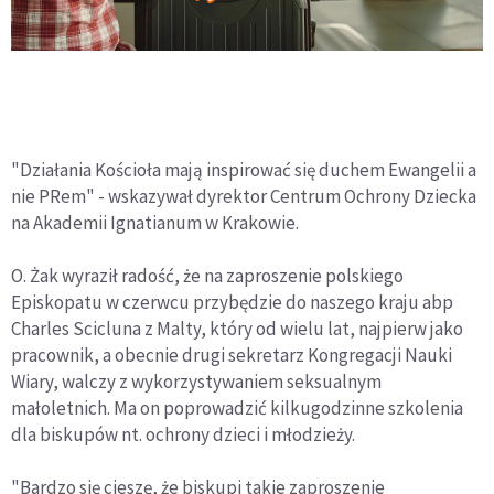
"Działania Kościoła mają inspirować się duchem Ewangelii a
nie PRem" - wskazywał dyrektor Centrum Ochrony Dziecka
na Akademii Ignatianum w Krakowie.
O. Żak wyraził radość, że na zaproszenie polskiego
Episkopatu w czerwcu przybędzie do naszego kraju abp
Charles Scicluna z Malty, który od wielu lat, najpierw jako
pracownik, a obecnie drugi sekretarz Kongregacji Nauki
Wiary, walczy z wykorzystywaniem seksualnym
małoletnich. Ma on poprowadzić kilkugodzinne szkolenia
dla biskupów nt. ochrony dzieci i młodzieży.
"Bardzo się cieszę, że biskupi takie zaproszenie