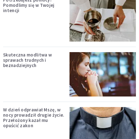
Pomodlimy się w Twojej
intencji
Skuteczna modlitwa w
sprawach trudnych i
beznadziejnych
W dzień odprawiał Mszę, w
nocy prowadził drugie życie.
Przełożony kazał mu
opuścić zakon