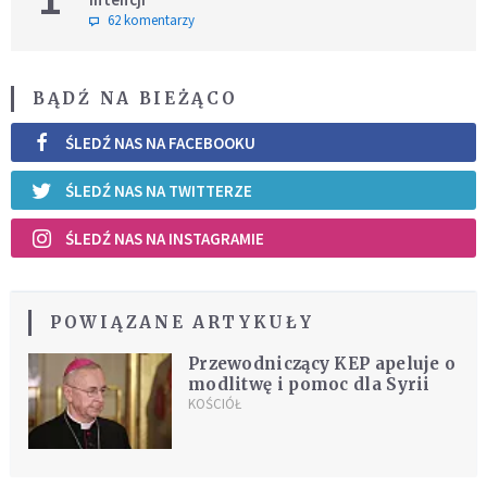
62 komentarzy
BĄDŹ NA BIEŻĄCO
ŚLEDŹ NAS NA FACEBOOKU
ŚLEDŹ NAS NA TWITTERZE
ŚLEDŹ NAS NA INSTAGRAMIE
POWIĄZANE ARTYKUŁY
Przewodniczący KEP apeluje o
modlitwę i pomoc dla Syrii
KOŚCIÓŁ