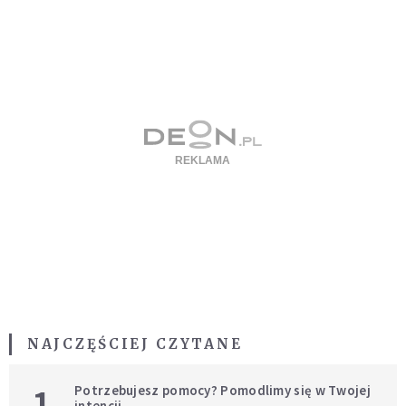
NAJCZĘŚCIEJ CZYTANE
1
Potrzebujesz pomocy? Pomodlimy się w Twojej
intencji