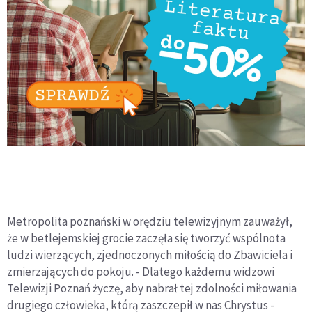
Metropolita poznański w orędziu telewizyjnym zauważył,
że w betlejemskiej grocie zaczęła się tworzyć wspólnota
ludzi wierzących, zjednoczonych miłością do Zbawiciela i
zmierzających do pokoju. - Dlatego każdemu widzowi
Telewizji Poznań życzę, aby nabrał tej zdolności miłowania
drugiego człowieka, którą zaszczepił w nas Chrystus -