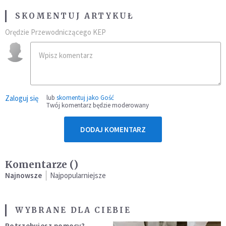
SKOMENTUJ ARTYKUŁ
Orędzie Przewodniczącego KEP
Zaloguj się
lub
skomentuj jako Gość
Twój komentarz będzie moderowany
DODAJ KOMENTARZ
Komentarze (
)
Najnowsze
Najpopularniejsze
WYBRANE DLA CIEBIE
Potrzebujesz pomocy?