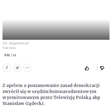
(fot. abpgadecki.pl)
9 lat temu
KAI / sz
Z apelem o poszanowanie zasad demokracji
zwrócił się w orędziu bożonarodzeniowym
wyemitowanym przez Telewizję Polską abp
Stanisław Gądecki.