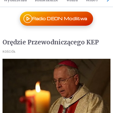
Radio DEON Modlitwa
Orędzie Przewodniczącego KEP
KOŚCIÓŁ