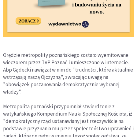
Orędzie metropolity poznańskiego zostało wyemitowane
wieczorem przez TVP Poznań i umieszczone w internecie.
Abp Gądecki nawiązał w nim do "trudności, które aktualnie
wstrząsają naszą Ojczyzną", zwracając uwagę na
"obowiązek poszanowania demokratycznie wybranej
władzy".
Metropolita poznański przypomniał stwierdzenie z
watykańskiego Kompendium Nauki Społecznej Kościoła, iż
"demokratyczny rząd ustanawiany jest rzeczywiście na
podstawie przyznania mu przez społeczeństwo uprawnień i
zadań, które on pełni w imieniu tegoż społeczeństwa, ze