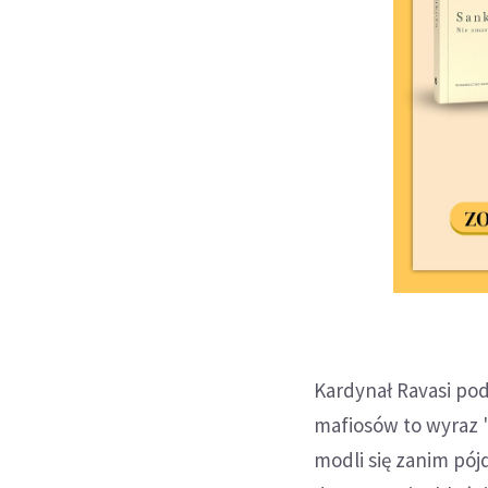
Kardynał Ravasi pod
mafiosów to wyraz "
modli się zanim pój