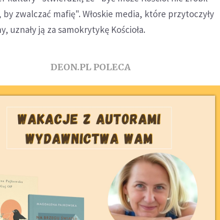
 by zwalczać mafię". Włoskie media, które przytoczyły
, uznały ją za samokrytykę Kościoła.
DEON.PL POLECA