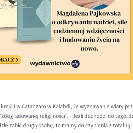
kreślił w Catanzaro w Kalabrii, że wyznawanie wiary pr
zdegradowanej religijności". - Jeśli dochodzi do tego, ż
dzie zabić drugą osobę, to mamy do czynienia z totalną