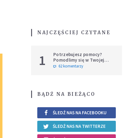
NAJCZĘŚCIEJ CZYTANE
Potrzebujesz pomocy?
1
Pomodlimy się w Twojej
intencji
62 komentarzy
BĄDŹ NA BIEŻĄCO
ŚLEDŹ NAS NA FACEBOOKU
ŚLEDŹ NAS NA TWITTERZE