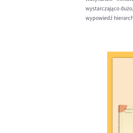
wystarczająco dużo,
wypowiedź hierarchy