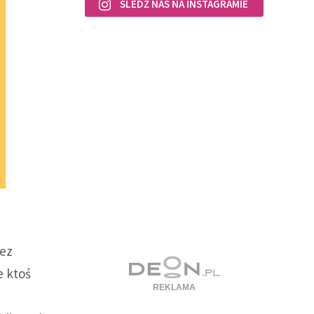
ŚLEDŹ NAS NA INSTAGRAMIE
zez
e ktoś