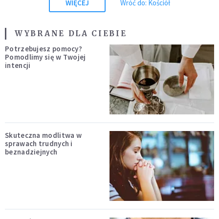
WIĘCEJ
Wróć do: Kościół
WYBRANE DLA CIEBIE
Potrzebujesz pomocy?
Pomodlimy się w Twojej
intencji
Skuteczna modlitwa w
sprawach trudnych i
beznadziejnych