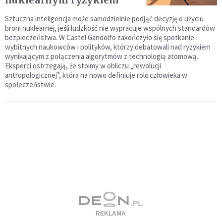
nuklearnym ryzykiem
Sztuczna inteligencja może samodzielnie podjąć decyzję o użyciu
broni nuklearnej, jeśli ludzkość nie wypracuje wspólnych standardów
bezpieczeństwa. W Castel Gandolfo zakończyło się spotkanie
wybitnych naukowców i polityków, którzy debatowali nad ryzykiem
wynikającym z połączenia algorytmów z technologią atomową.
Eksperci ostrzegają, że stoimy w obliczu „rewolucji
antropologicznej”, która na nowo definiuje rolę człowieka w
społeczeństwie.