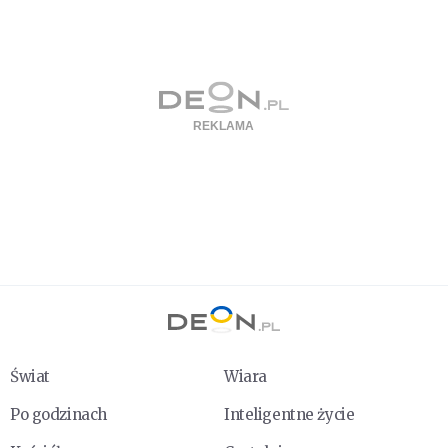
Świat
Wiara
Po godzinach
Inteligentne życie