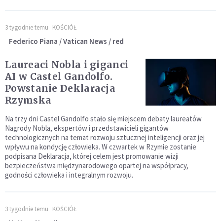
3 tygodnie temu
KOŚCIÓŁ
Federico Piana / Vatican News / red
Laureaci Nobla i giganci
AI w Castel Gandolfo.
Powstanie Deklaracja
Rzymska
Na trzy dni Castel Gandolfo stało się miejscem debaty laureatów
Nagrody Nobla, ekspertów i przedstawicieli gigantów
technologicznych na temat rozwoju sztucznej inteligencji oraz jej
wpływu na kondycję człowieka. W czwartek w Rzymie zostanie
podpisana Deklaracja, której celem jest promowanie wizji
bezpieczeństwa międzynarodowego opartej na współpracy,
godności człowieka i integralnym rozwoju.
3 tygodnie temu
KOŚCIÓŁ