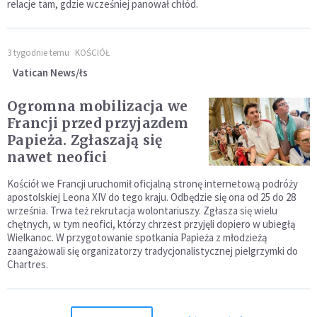
relacje tam, gdzie wcześniej panował chłód.
3 tygodnie temu
KOŚCIÓŁ
Vatican News/łs
Ogromna mobilizacja we
Francji przed przyjazdem
Papieża. Zgłaszają się
nawet neofici
Kościół we Francji uruchomił oficjalną stronę internetową podróży
apostolskiej Leona XIV do tego kraju. Odbędzie się ona od 25 do 28
września. Trwa też rekrutacja wolontariuszy. Zgłasza się wielu
chętnych, w tym neofici, którzy chrzest przyjęli dopiero w ubiegłą
Wielkanoc. W przygotowanie spotkania Papieża z młodzieżą
zaangażowali się organizatorzy tradycjonalistycznej pielgrzymki do
Chartres.