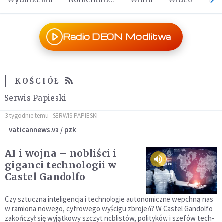
Radio DEON Modlitwa
KOŚCIÓŁ
Serwis Papieski
3 tygodnie temu
SERWIS PAPIESKI
vaticannews.va / pzk
AI i wojna – nobliści i
giganci technologii w
Castel Gandolfo
Czy sztuczna inteligencja i technologie autonomiczne wepchną nas
w ramiona nowego, cyfrowego wyścigu zbrojeń? W Castel Gandolfo
zakończył się wyjątkowy szczyt noblistów, polityków i szefów tech-