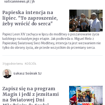
vaticannnews.pl / jh
Papieska intencja na
lipiec. "To zaproszenie,
żeby wrócić do serca"
Papież Leon XIV zachęca w lipcu do modlitwy o poszanowanie życia
ludzkiego na każdym jego etapie. Jak podkreśla o. Miguel Melo z
Papieskiej Światowej Sieci Modlitwy, intencja ta jest wezwaniem nie
tylko do obrony życia, ale przede wszystkim do przemiany serca.
3 tygodnie temu
KOŚCIÓŁ
Łukasz Sośniak SJ
Zapisz się na program
Magis i jedź z jezuitami
na Światowej Dni