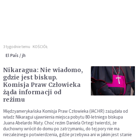
3 tygodnie temu
KOŚCIÓŁ
El País / jh
Nikaragua: Nie wiadomo,
gdzie jest biskup.
Komisja Praw Człowieka
żąda informacji od
reżimu
Międzyamerykańska Komisja Praw Człowieka (IACHR) zażądała od
władz Nikaragui ujawnienia miejsca pobytu 80-letniego biskupa
Juana Abelardo Maty. Choć reżim Daniela Ortegi twierdzi, że
duchowny wrócił do domu po zatrzymaniu, do tej pory nie ma
niezależnego potwierdzenia, gdzie przebywa ani w jakim jest stanie