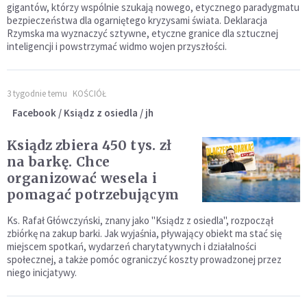
gigantów, którzy wspólnie szukają nowego, etycznego paradygmatu
bezpieczeństwa dla ogarniętego kryzysami świata. Deklaracja
Rzymska ma wyznaczyć sztywne, etyczne granice dla sztucznej
inteligencji i powstrzymać widmo wojen przyszłości.
3 tygodnie temu
KOŚCIÓŁ
Facebook / Ksiądz z osiedla / jh
Ksiądz zbiera 450 tys. zł
na barkę. Chce
organizować wesela i
pomagać potrzebującym
Ks. Rafał Główczyński, znany jako "Ksiądz z osiedla", rozpoczął
zbiórkę na zakup barki. Jak wyjaśnia, pływający obiekt ma stać się
miejscem spotkań, wydarzeń charytatywnych i działalności
społecznej, a także pomóc ograniczyć koszty prowadzonej przez
niego inicjatywy.