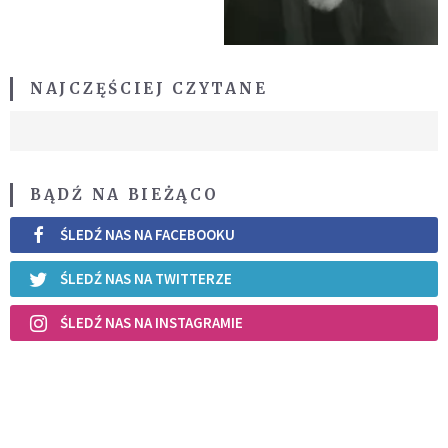
NAJCZĘŚCIEJ CZYTANE
BĄDŹ NA BIEŻĄCO
ŚLEDŹ NAS NA FACEBOOKU
ŚLEDŹ NAS NA TWITTERZE
ŚLEDŹ NAS NA INSTAGRAMIE