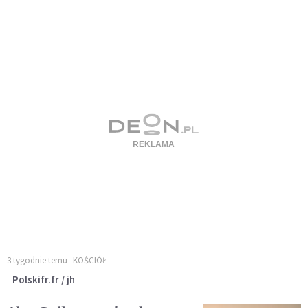
3 tygodnie temu
KOŚCIÓŁ
Polskifr.fr / jh