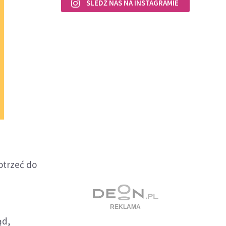
ŚLEDŹ NAS NA INSTAGRAMIE
otrzeć do
ąd,