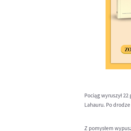
Pociąg wyruszył 22 
Lahauru. Po drodze 
Z pomysłem wypuszc