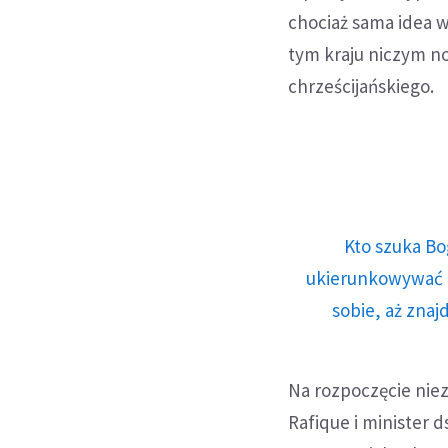
chociaż sama idea wy
tym kraju niczym no
chrześcijańskiego.
Kto szuka Bo
ukierunkowywać n
sobie, aż znaj
Na rozpoczęcie niez
Rafique i minister 