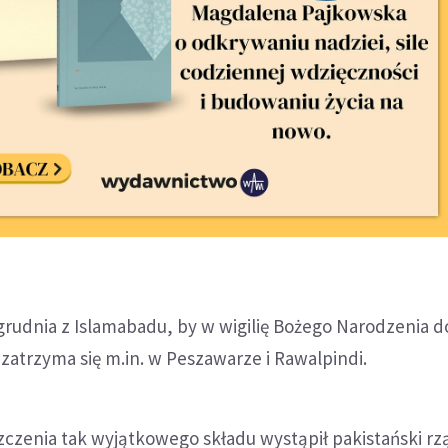
grudnia z Islamabadu, by w wigilię Bożego Narodzenia d
zatrzyma się m.in. w Peszawarze i Rawalpindi.
zenia tak wyjątkowego składu wystąpił pakistański rz