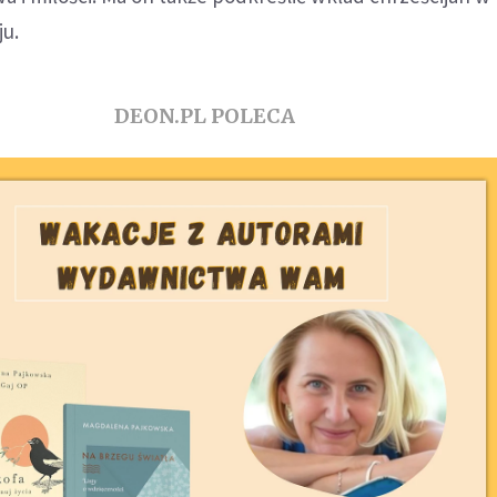
ju.
DEON.PL POLECA