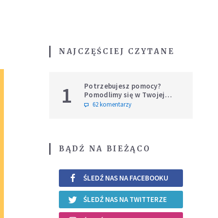
NAJCZĘŚCIEJ CZYTANE
Potrzebujesz pomocy?
1
Pomodlimy się w Twojej
intencji
62 komentarzy
BĄDŹ NA BIEŻĄCO
ŚLEDŹ NAS NA FACEBOOKU
ŚLEDŹ NAS NA TWITTERZE