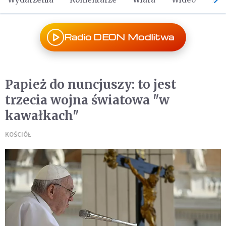
Radio DEON Modlitwa
Papież do nuncjuszy: to jest
trzecia wojna światowa "w
kawałkach"
KOŚCIÓŁ