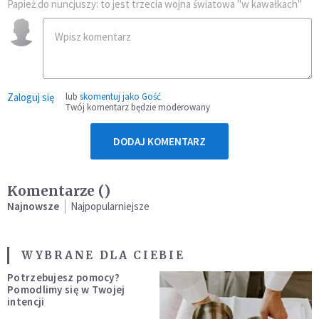
Papież do nuncjuszy: to jest trzecia wojna światowa "w kawałkach"
Zaloguj się
lub
skomentuj jako Gość
Twój komentarz będzie moderowany
DODAJ KOMENTARZ
Komentarze (
)
Najnowsze
Najpopularniejsze
WYBRANE DLA CIEBIE
Potrzebujesz pomocy?
Pomodlimy się w Twojej
intencji