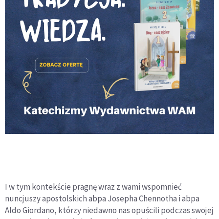
I w tym kontekście pragnę wraz z wami wspomnieć
nuncjuszy apostolskich abpa Josepha Chennotha i abpa
Aldo Giordano, którzy niedawno nas opuścili podczas swojej