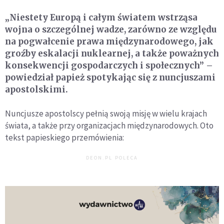
„Niestety Europą i całym światem wstrząsa
wojna o szczególnej wadze, zarówno ze względu
na pogwałcenie prawa międzynarodowego, jak
groźby eskalacji nuklearnej, a także poważnych
konsekwencji gospodarczych i społecznych” –
powiedział papież spotykając się z nuncjuszami
apostolskimi.
Nuncjusze apostolscy pełnią swoją misję w wielu krajach
świata, a także przy organizacjach międzynarodowych. Oto
tekst papieskiego przemówienia:
DEON.PL POLECA