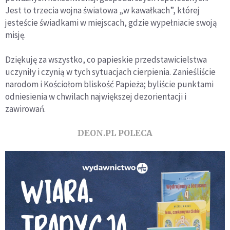
Jest to trzecia wojna światowa „w kawałkach”, której
jesteście świadkami w miejscach, gdzie wypełniacie swoją
misję.
Dziękuję za wszystko, co papieskie przedstawicielstwa
uczyniły i czynią w tych sytuacjach cierpienia. Zanieśliście
narodom i Kościołom bliskość Papieża; byliście punktami
odniesienia w chwilach największej dezorientacji i
zawirowań.
DEON.PL POLECA