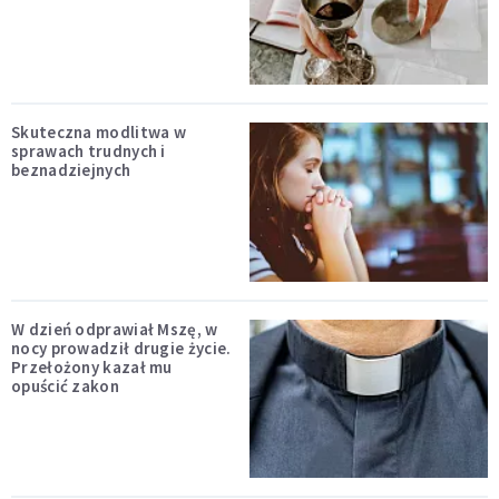
Skuteczna modlitwa w
sprawach trudnych i
beznadziejnych
W dzień odprawiał Mszę, w
nocy prowadził drugie życie.
Przełożony kazał mu
opuścić zakon