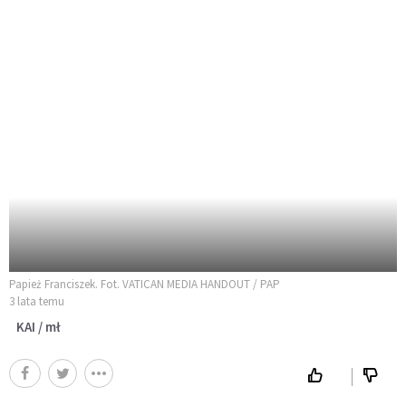
Papież Franciszek. Fot. VATICAN MEDIA HANDOUT / PAP
3 lata temu
KAI / mł