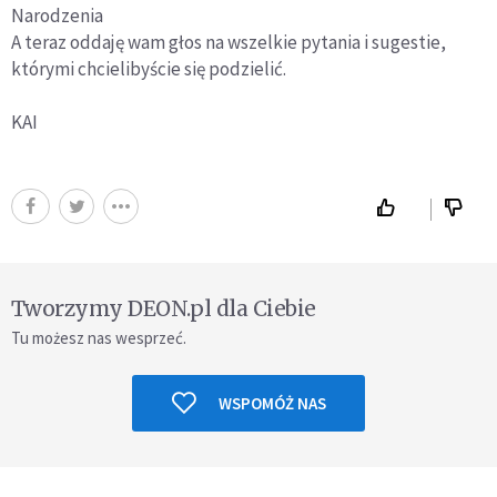
Narodzenia
A teraz oddaję wam głos na wszelkie pytania i sugestie,
którymi chcielibyście się podzielić.
KAI
Tworzymy DEON.pl dla Ciebie
Tu możesz nas wesprzeć.
WSPOMÓŻ NAS