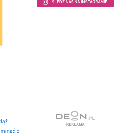
ŚLEDŹ NAS NA INSTAGRAMIE
ciąż
ominać o