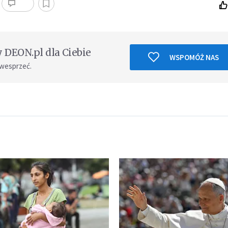
DEON.pl dla Ciebie
WSPOMÓŻ NAS
 wesprzeć.