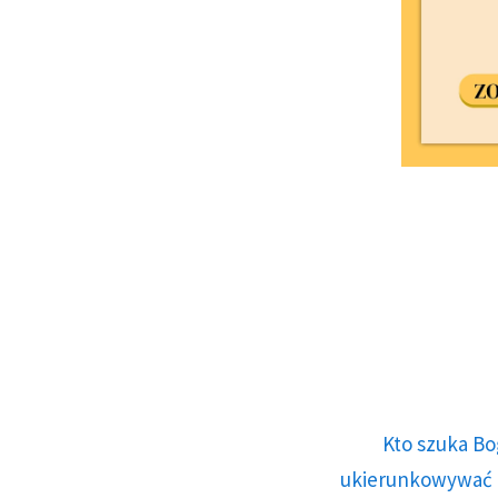
Kto szuka Bo
ukierunkowywać n