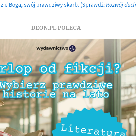
dzie Boga, swój prawdziwy skarb. (Sprawdź:
Rozwój duc
DEON.PL POLECA