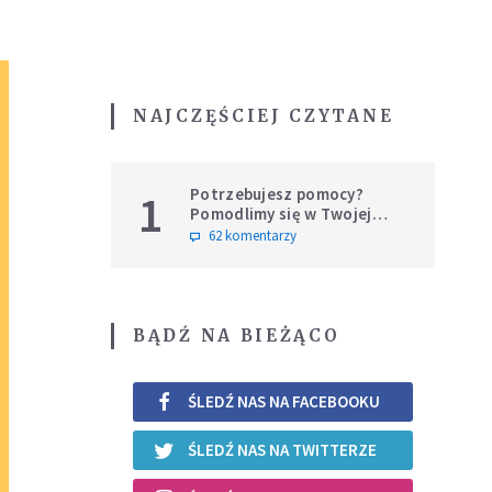
NAJCZĘŚCIEJ CZYTANE
Potrzebujesz pomocy?
1
Pomodlimy się w Twojej
intencji
62 komentarzy
BĄDŹ NA BIEŻĄCO
ŚLEDŹ NAS NA FACEBOOKU
ŚLEDŹ NAS NA TWITTERZE