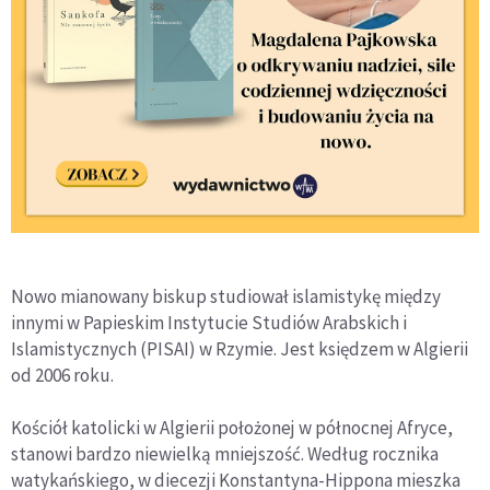
Nowo mianowany biskup studiował islamistykę między
innymi w Papieskim Instytucie Studiów Arabskich i
Islamistycznych (PISAI) w Rzymie. Jest księdzem w Algierii
od 2006 roku.
Kościół katolicki w Algierii położonej w północnej Afryce,
stanowi bardzo niewielką mniejszość. Według rocznika
watykańskiego, w diecezji Konstantyna-Hippona mieszka