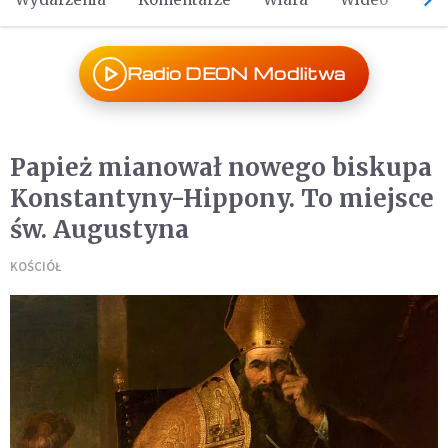
Radio DEON Modlitwa
Papież mianował nowego biskupa
Konstantyny-Hippony. To miejsce
św. Augustyna
KOŚCIÓŁ