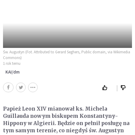
Św. Augustyn (Fot. Attributed to Gerard Seghers, Public domain, via Wikimedia
Commons)
1 rok temu
KAI/dm
Papież Leon XIV mianował ks. Michela
Guillauda nowym biskupem Konstantyny-
Hippony w Algierii. Będzie on pełnił posługę na
tym samym terenie, co niegdyś św. Augustyn