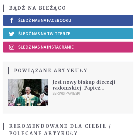
BĄDŹ NA BIEŻĄCO
ŚLEDŹ NAS NA FACEBOOKU
ŚLEDŹ NAS NA TWITTERZE
ŚLEDŹ NAS NA INSTAGRAMIE
POWIĄZANE ARTYKUŁY
Jest nowy biskup diecezji
radomskiej. Papież
zdecydował
SERWIS PAPIESKI
REKOMENDOWANE DLA CIEBIE /
POLECANE ARTYKUŁY