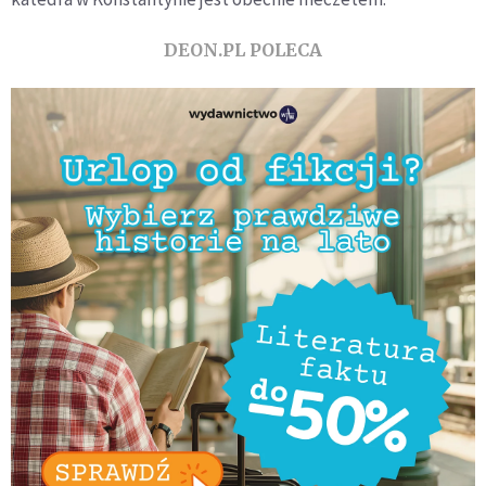
DEON.PL POLECA