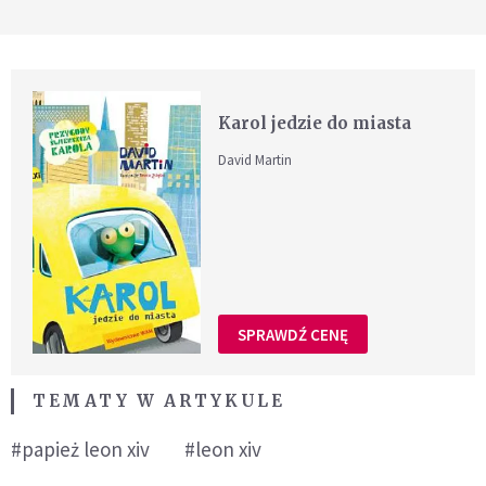
Karol jedzie do miasta
David Martin
SPRAWDŹ CENĘ
TEMATY W ARTYKULE
#papież leon xiv
#leon xiv