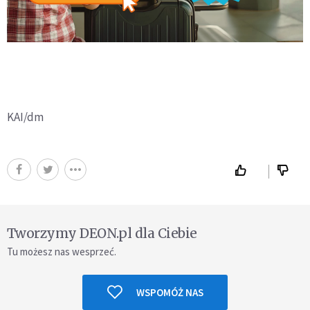
KAI/dm
Tworzymy DEON.pl dla Ciebie
Tu możesz nas wesprzeć.
WSPOMÓŻ NAS