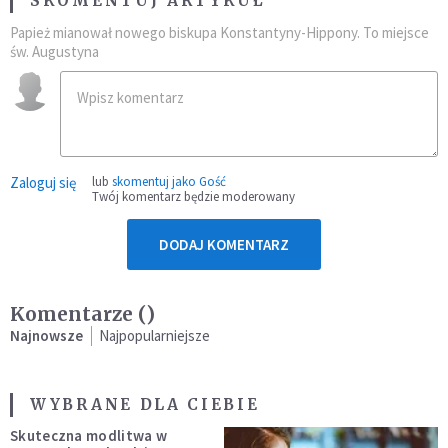
SKOMENTUJ ARTYKUŁ
Papież mianował nowego biskupa Konstantyny-Hippony. To miejsce
św. Augustyna
Zaloguj się
lub
skomentuj jako Gość
Twój komentarz będzie moderowany
DODAJ KOMENTARZ
Komentarze (
)
Najnowsze
Najpopularniejsze
WYBRANE DLA CIEBIE
Skuteczna modlitwa w