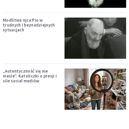
Modlitwa ojca Pio w
trudnych i beznadziejnych
sytuacjach
„Autentyczność się nie
niesie”. Katoliczki o presji i
sile social mediów