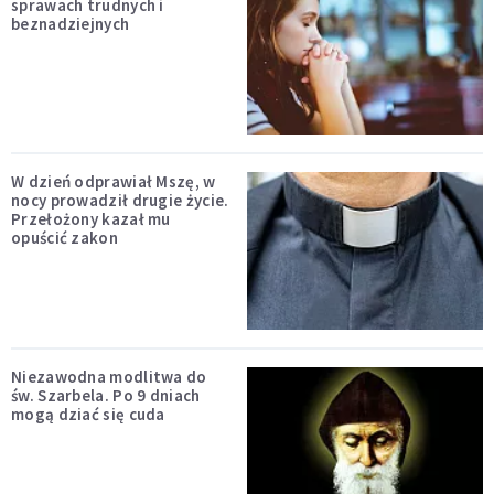
sprawach trudnych i
beznadziejnych
W dzień odprawiał Mszę, w
nocy prowadził drugie życie.
Przełożony kazał mu
opuścić zakon
Niezawodna modlitwa do
św. Szarbela. Po 9 dniach
mogą dziać się cuda