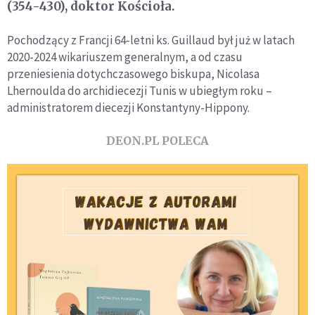
(354-430), doktor Kościoła.
Pochodzący z Francji 64-letni ks. Guillaud był już w latach
2020-2024 wikariuszem generalnym, a od czasu
przeniesienia dotychczasowego biskupa, Nicolasa
Lhernoulda do archidiecezji Tunis w ubiegłym roku –
administratorem diecezji Konstantyny-Hippony.
DEON.PL POLECA