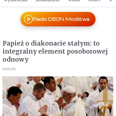
Radio DEON Modlitwa
Papież o diakonacie stałym: to
integralny element posoborowej
odnowy
KOŚCIÓŁ