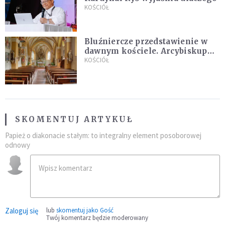
KOŚCIÓŁ
Bluźniercze przedstawienie w
dawnym kościele. Arcybiskup
stanowczo reaguje
KOŚCIÓŁ
SKOMENTUJ ARTYKUŁ
Papież o diakonacie stałym: to integralny element posoborowej
odnowy
Zaloguj się
lub
skomentuj jako Gość
Twój komentarz będzie moderowany