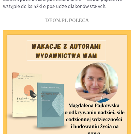
wstępie do książki o posłudze diakonów stałych.
DEON.PL POLECA