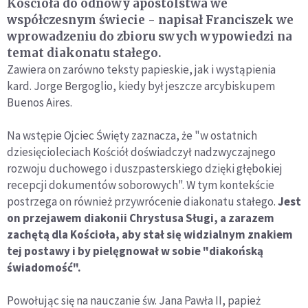
Kościoła do odnowy apostolstwa we
współczesnym świecie - napisał Franciszek we
wprowadzeniu do zbioru swych wypowiedzi na
temat diakonatu stałego.
Zawiera on zarówno teksty papieskie, jak i wystąpienia
kard. Jorge Bergoglio, kiedy był jeszcze arcybiskupem
Buenos Aires.
Na wstępie Ojciec Święty zaznacza, że "w ostatnich
dziesięcioleciach Kościół doświadczył nadzwyczajnego
rozwoju duchowego i duszpasterskiego dzięki głębokiej
recepcji dokumentów soborowych". W tym kontekście
postrzega on również przywrócenie diakonatu stałego.
Jest
on przejawem diakonii Chrystusa Sługi, a zarazem
zachętą dla Kościoła, aby stał się widzialnym znakiem
tej postawy i by pielęgnował w sobie "diakońską
świadomość".
Powołując się na nauczanie św. Jana Pawła II, papież