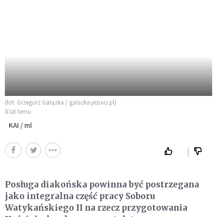
(fot. Grzegorz Gałązka / galazka.jezuici.pl)
8 lat temu
KAI / ml
Posługa diakońska powinna być postrzegana
jako integralna część pracy Soboru
Watykańskiego II na rzecz przygotowania