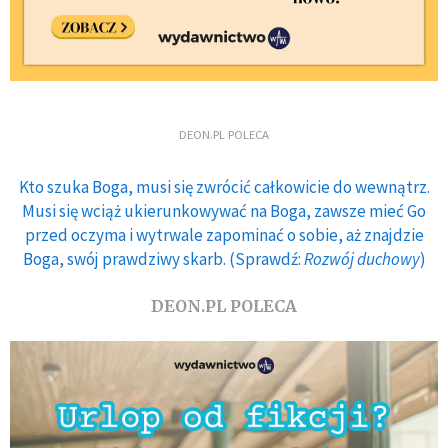
DEON.PL POLECA
Kto szuka Boga, musi się zwrócić całkowicie do wewnątrz.
Musi się wciąż ukierunkowywać na Boga, zawsze mieć Go
przed oczyma i wytrwale zapominać o sobie, aż znajdzie
Boga, swój prawdziwy skarb. (Sprawdź:
Rozwój duchowy
)
DEON.PL POLECA