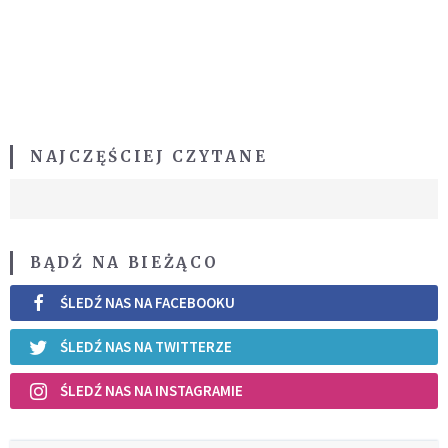
NAJCZĘŚCIEJ CZYTANE
BĄDŹ NA BIEŻĄCO
ŚLEDŹ NAS NA FACEBOOKU
ŚLEDŹ NAS NA TWITTERZE
ŚLEDŹ NAS NA INSTAGRAMIE