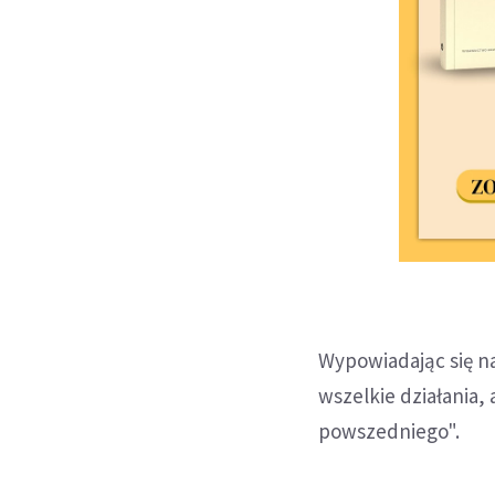
Wypowiadając się na
wszelkie działania
powszedniego".