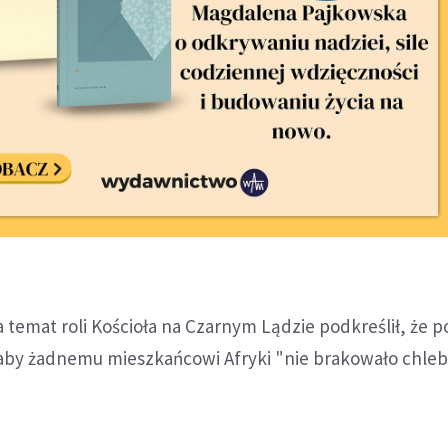
 temat roli Kościoła na Czarnym Lądzie podkreślił, że 
, aby żadnemu mieszkańcowi Afryki "nie brakowało chle