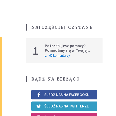
NAJCZĘŚCIEJ CZYTANE
Potrzebujesz pomocy?
1
Pomodlimy się w Twojej
intencji
62 komentarzy
BĄDŹ NA BIEŻĄCO
ŚLEDŹ NAS NA FACEBOOKU
ŚLEDŹ NAS NA TWITTERZE