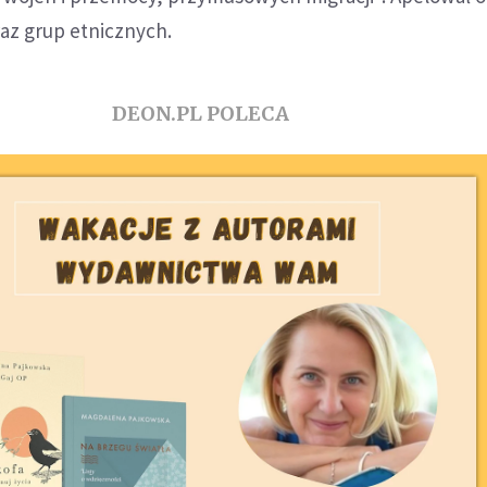
raz grup etnicznych.
DEON.PL POLECA