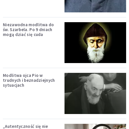
Niezawodna modlitwa do
św. Szarbela. Po 9 dniach
mogą dziać się cuda
Modlitwa ojca Pio w
trudnych i beznadziejnych
sytuacjach
„Autentyczność się nie