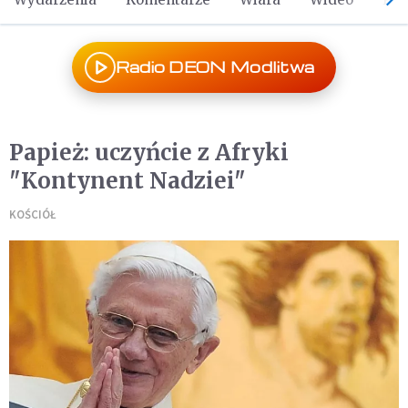
Radio DEON Modlitwa
Papież: uczyńcie z Afryki
"Kontynent Nadziei"
KOŚCIÓŁ