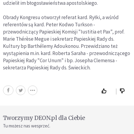
udzielił im błogosławieństwa apostolskiego.
Obrady Kongresu otworzył referat kard. Ryłki, a wśród
referentów są kard. Peter Kodwo Turkson -
przewodniczący Papieskiej Komisji "Iustitia et Pax", prof.
Marie Thérèse Megue i sekretarz Papieskiej Rady ds.
Kultury bp Barthélemy Adoukonou. Przewidziano też
wystąpienia m.in. kard. Roberta Saraha - przewodniczącego
Papieskiej Rady "Cor Unum" i bp. Josepha Clemensa -
sekretarza Papieskiej Rady ds. Świeckich.
Tworzymy DEON.pl dla Ciebie
Tu możesz nas wesprzeć.