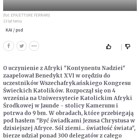
(fot. EPA/ETTORE FERRARI)
13 lat temu
KAI / psd
O uczynienie z Afryki "Kontynentu Nadziei"
zaapelował Benedykt XVI w orędziu do
uczestników Wszechafrykańskiego Kongresu
Świeckich Katolików. Rozpoczął się on 4
września na Uniwersytecie Katolickim Afryki
Środkowej w Jaunde - stolicy Kamerunu i
potrwa do 9 bm. W obradach, które przebiegają
pod hasłem "Być świadkami Jezusa Chrystusa w
dzisiejszej Afryce. Sól ziemi... światłość świata",
bierze udział ponad 300 delegatów z całego