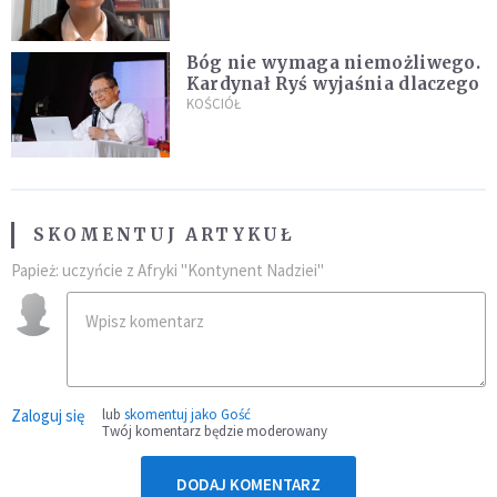
Bóg nie wymaga niemożliwego.
Kardynał Ryś wyjaśnia dlaczego
KOŚCIÓŁ
SKOMENTUJ ARTYKUŁ
Papież: uczyńcie z Afryki "Kontynent Nadziei"
Zaloguj się
lub
skomentuj jako Gość
Twój komentarz będzie moderowany
DODAJ KOMENTARZ