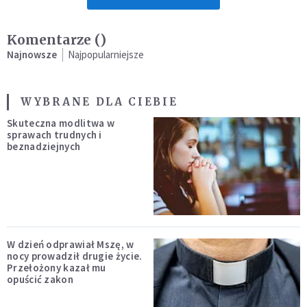
Komentarze (
)
Najnowsze
Najpopularniejsze
WYBRANE DLA CIEBIE
Skuteczna modlitwa w
sprawach trudnych i
beznadziejnych
W dzień odprawiał Mszę, w
nocy prowadził drugie życie.
Przełożony kazał mu
opuścić zakon