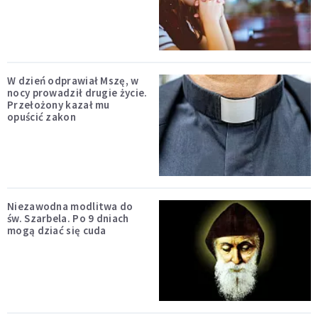
W dzień odprawiał Mszę, w
nocy prowadził drugie życie.
Przełożony kazał mu
opuścić zakon
Niezawodna modlitwa do
św. Szarbela. Po 9 dniach
mogą dziać się cuda