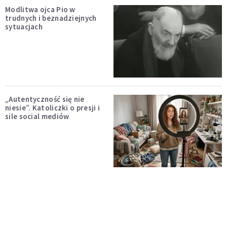
Modlitwa ojca Pio w
trudnych i beznadziejnych
sytuacjach
„Autentyczność się nie
niesie”. Katoliczki o presji i
sile social mediów