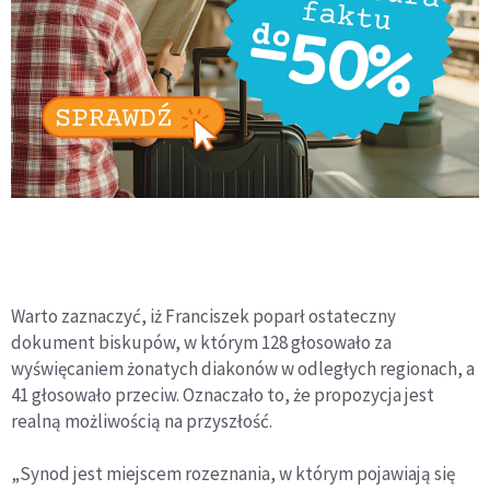
Warto zaznaczyć, iż Franciszek poparł ostateczny
dokument biskupów, w którym 128 głosowało za
wyświęcaniem żonatych diakonów w odległych regionach, a
41 głosowało przeciw. Oznaczało to, że propozycja jest
realną możliwością na przyszłość.
„Synod jest miejscem rozeznania, w którym pojawiają się