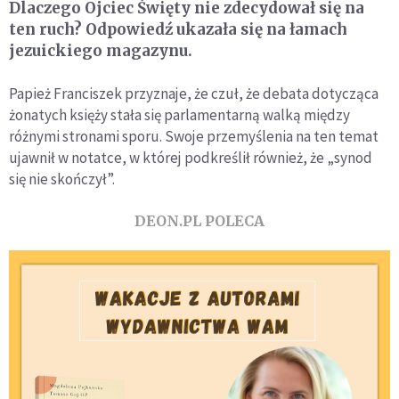
Dlaczego Ojciec Święty nie zdecydował się na
ten ruch? Odpowiedź ukazała się na łamach
jezuickiego magazynu.
Papież Franciszek przyznaje, że czuł, że debata dotycząca
żonatych księży stała się parlamentarną walką między
różnymi stronami sporu. Swoje przemyślenia na ten temat
ujawnił w notatce, w której podkreślił również, że „synod
się nie skończył”.
DEON.PL POLECA