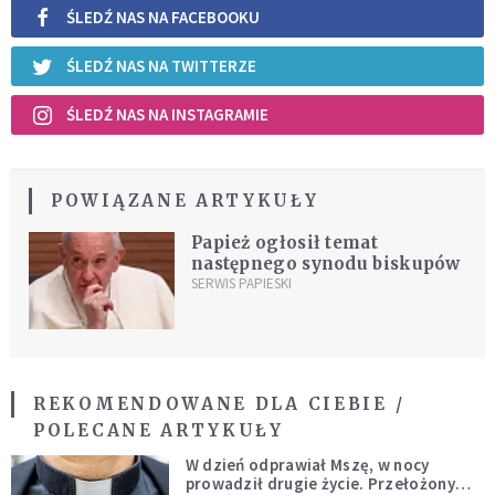
ŚLEDŹ NAS NA FACEBOOKU
ŚLEDŹ NAS NA TWITTERZE
ŚLEDŹ NAS NA INSTAGRAMIE
POWIĄZANE ARTYKUŁY
Papież ogłosił temat
następnego synodu biskupów
SERWIS PAPIESKI
REKOMENDOWANE DLA CIEBIE /
POLECANE ARTYKUŁY
W dzień odprawiał Mszę, w nocy
prowadził drugie życie. Przełożony