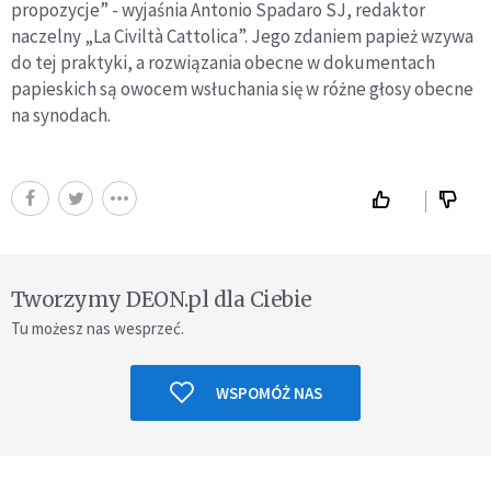
propozycje” - wyjaśnia Antonio Spadaro SJ, redaktor
naczelny „La Civiltà Cattolica”. Jego zdaniem papież wzywa
do tej praktyki, a rozwiązania obecne w dokumentach
papieskich są owocem wsłuchania się w różne głosy obecne
na synodach.
Tworzymy DEON.pl dla Ciebie
Tu możesz nas wesprzeć.
WSPOMÓŻ NAS