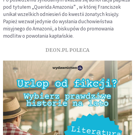
pod tytułem „Querida Amazonia” , w której Franciszek
unikał wszelkich odniesień do kwestii żonatych księży.
Papież wezwał jedynie do wysłania duchowieństwa
misyjnego do Amazonii, a biskupów do promowania
modlitw o powołania kapłańskie.
DEON.PL POLECA