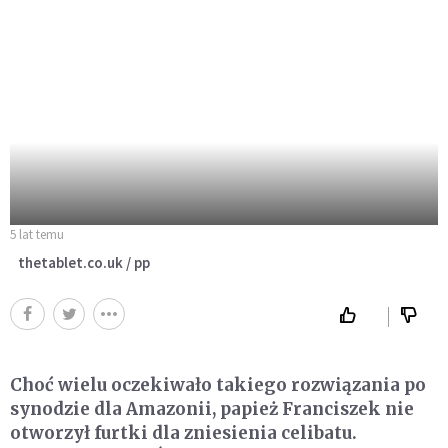
5 lat temu
thetablet.co.uk / pp
Choć wielu oczekiwało takiego rozwiązania po
synodzie dla Amazonii, papież Franciszek nie
otworzył furtki dla zniesienia celibatu.