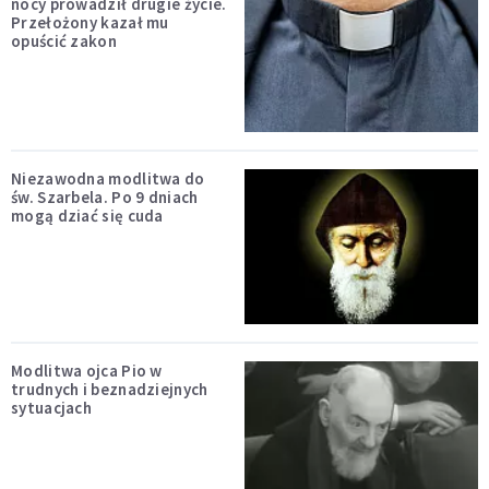
nocy prowadził drugie życie.
Przełożony kazał mu
opuścić zakon
Niezawodna modlitwa do
św. Szarbela. Po 9 dniach
mogą dziać się cuda
Modlitwa ojca Pio w
trudnych i beznadziejnych
sytuacjach