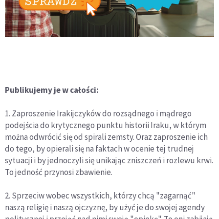
Publikujemy je w całości:
1. Zaproszenie Irakijczyków do rozsądnego i mądrego
podejścia do krytycznego punktu historii Iraku, w którym
można odwrócić się od spirali zemsty. Oraz zaproszenie ich
do tego, by opierali się na faktach w ocenie tej trudnej
sytuacji i by jednoczyli się unikając zniszczeń i rozlewu krwi.
To jedność przynosi zbawienie.
2. Sprzeciw wobec wszystkich, którzy chcą "zagarnąć"
naszą religię i naszą ojczyznę, by użyć je do swojej agendy