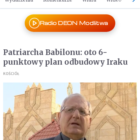
Radio DEON Modlitwa
Patriarcha Babilonu: oto 6-
punktowy plan odbudowy Iraku
KOŚCIÓŁ