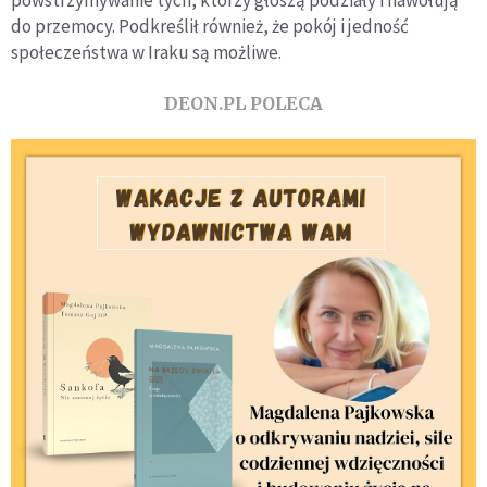
powstrzymywanie tych, którzy głoszą podziały i nawołują
do przemocy. Podkreślił również, że pokój i jedność
społeczeństwa w Iraku są możliwe.
DEON.PL POLECA