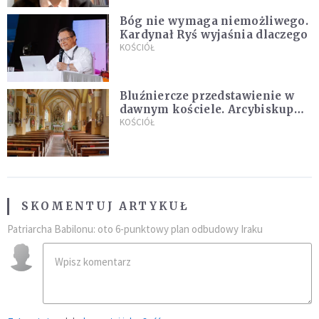
Bóg nie wymaga niemożliwego.
Kardynał Ryś wyjaśnia dlaczego
KOŚCIÓŁ
Bluźniercze przedstawienie w
dawnym kościele. Arcybiskup
stanowczo reaguje
KOŚCIÓŁ
SKOMENTUJ ARTYKUŁ
Patriarcha Babilonu: oto 6-punktowy plan odbudowy Iraku