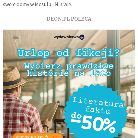
swoje domy w Mosulu i Niniwie.
DEON.PL POLECA