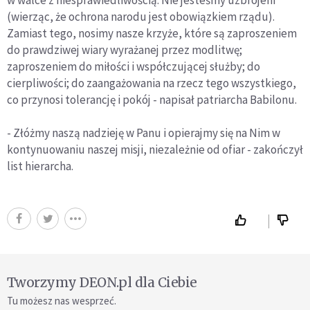
w walce z niesprawiedliwością. Nie jesteśmy uzbrojeni
(wierząc, że ochrona narodu jest obowiązkiem rządu).
Zamiast tego, nosimy nasze krzyże, które są zaproszeniem
do prawdziwej wiary wyrażanej przez modlitwę;
zaproszeniem do miłości i współczującej służby; do
cierpliwości; do zaangażowania na rzecz tego wszystkiego,
co przynosi tolerancję i pokój - napisał patriarcha Babilonu.
- Złóżmy naszą nadzieję w Panu i opierajmy się na Nim w
kontynuowaniu naszej misji, niezależnie od ofiar - zakończył
list hierarcha.
Tworzymy DEON.pl dla Ciebie
Tu możesz nas wesprzeć.