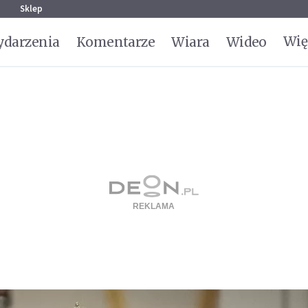
g
Sklep
Wię
darzenia
Komentarze
Wiara
Wideo