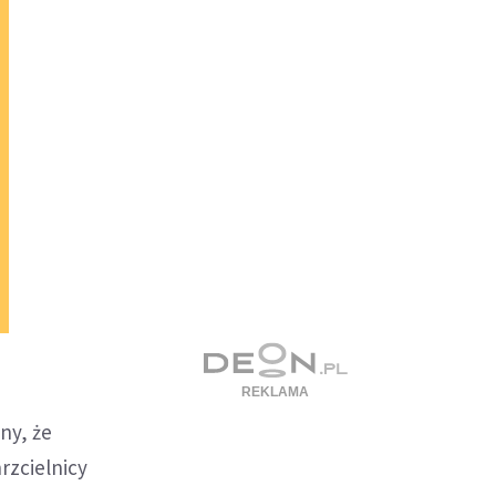
ny, że
hrzcielnicy