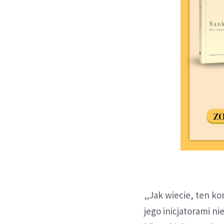
„Jak wiecie, ten ko
jego inicjatorami ni