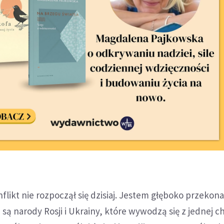
nflikt nie rozpoczął się dzisiaj. Jestem głęboko przekona
e są narody Rosji i Ukrainy, które wywodzą się z jednej c