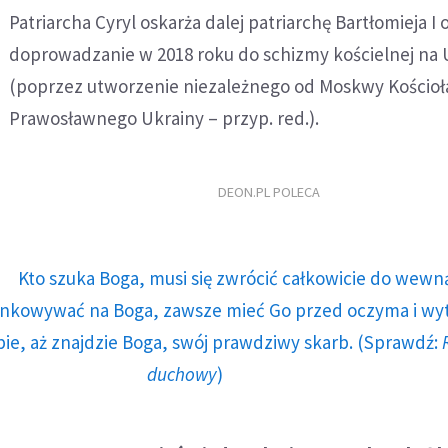
Patriarcha Cyryl oskarża dalej patriarchę Bartłomieja I 
doprowadzanie w 2018 roku do schizmy kościelnej na 
(poprzez utworzenie niezależnego od Moskwy Kościoł
Prawosławnego Ukrainy – przyp. red.).
DEON.PL POLECA
Kto szuka Boga, musi się zwrócić całkowicie do wewną
runkowywać na Boga, zawsze mieć Go przed oczyma i wy
ie, aż znajdzie Boga, swój prawdziwy skarb. (Sprawdź:
duchowy
)