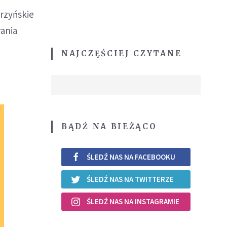
rzyńskie
łania
NAJCZĘŚCIEJ CZYTANE
BĄDŹ NA BIEŻĄCO
ŚLEDŹ NAS NA FACEBOOKU
ŚLEDŹ NAS NA TWITTERZE
ŚLEDŹ NAS NA INSTAGRAMIE