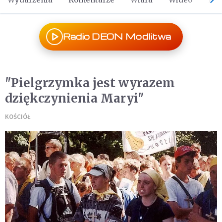
Radio DEON Modlitwa
"Pielgrzymka jest wyrazem
dziękczynienia Maryi"
KOŚCIÓŁ