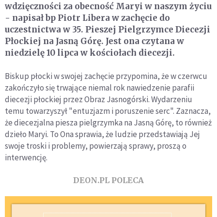
wdzięczności za obecność Maryi w naszym życiu
- napisał bp Piotr Libera w zachęcie do
uczestnictwa w 35. Pieszej Pielgrzymce Diecezji
Płockiej na Jasną Górę. Jest ona czytana w
niedzielę 10 lipca w kościołach diecezji.
Biskup płocki w swojej zachęcie przypomina, że w czerwcu
zakończyło się trwające niemal rok nawiedzenie parafii
diecezji płockiej przez Obraz Jasnogórski. Wydarzeniu
temu towarzyszył "entuzjazm i poruszenie serc". Zaznacza,
że diecezjalna piesza pielgrzymka na Jasną Górę, to również
dzieło Maryi. To Ona sprawia, że ludzie przedstawiają Jej
swoje troski i problemy, powierzają sprawy, proszą o
interwencję.
DEON.PL POLECA