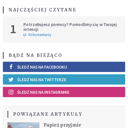
NAJCZĘŚCIEJ CZYTANE
1
Potrzebujesz pomocy? Pomodlimy się w Twojej
intencji
62 komentarzy
BĄDŹ NA BIEŻĄCO
ŚLEDŹ NAS NA FACEBOOKU
ŚLEDŹ NAS NA TWITTERZE
ŚLEDŹ NAS NA INSTAGRAMIE
POWIĄZANE ARTYKUŁY
Papież przyjmie