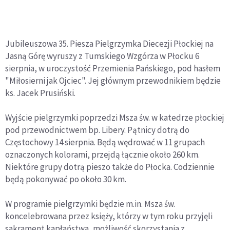
Jubileuszowa 35. Piesza Pielgrzymka Diecezji Płockiej na
Jasną Górę wyruszy z Tumskiego Wzgórza w Płocku 6
sierpnia, w uroczystość Przemienia Pańskiego, pod hasłem
"Miłosierni jak Ojciec". Jej głównym przewodnikiem będzie
ks. Jacek Prusiński.
Wyjście pielgrzymki poprzedzi Msza św. w katedrze płockiej
pod przewodnictwem bp. Libery. Pątnicy dotrą do
Częstochowy 14 sierpnia. Będą wędrować w 11 grupach
oznaczonych kolorami, przejdą łącznie około 260 km.
Niektóre grupy dotrą pieszo także do Płocka. Codziennie
będą pokonywać po około 30 km.
W programie pielgrzymki będzie m.in. Msza św.
koncelebrowana przez księży, którzy w tym roku przyjęli
sakrament kapłaństwa, możliwość skorzystania z