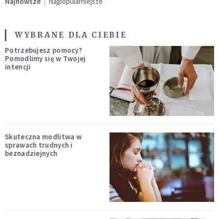
Najnowsze
Najpopularniejsze
WYBRANE DLA CIEBIE
Potrzebujesz pomocy?
Pomodlimy się w Twojej
intencji
Skuteczna modlitwa w
sprawach trudnych i
beznadziejnych