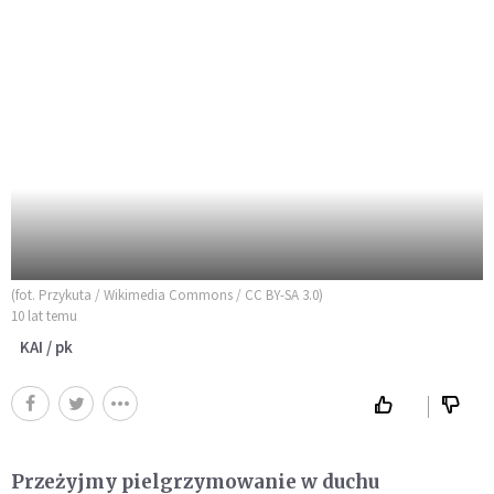
(fot. Przykuta / Wikimedia Commons / CC BY-SA 3.0)
10 lat temu
KAI / pk
Przeżyjmy pielgrzymowanie w duchu