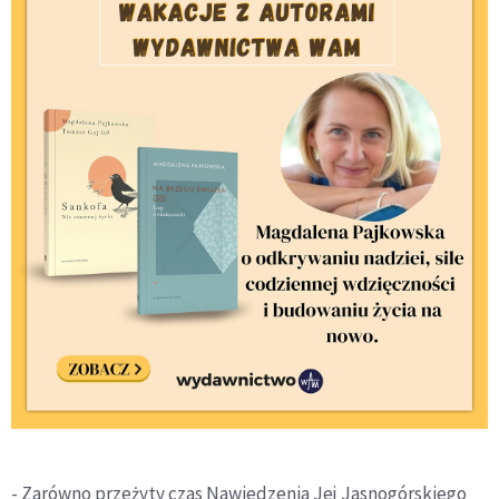
- Zarówno przeżyty czas Nawiedzenia Jej Jasnogórskiego