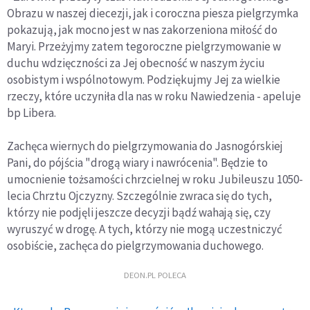
Obrazu w naszej diecezji, jak i coroczna piesza pielgrzymka
pokazują, jak mocno jest w nas zakorzeniona miłość do
Maryi. Przeżyjmy zatem tegoroczne pielgrzymowanie w
duchu wdzięczności za Jej obecność w naszym życiu
osobistym i wspólnotowym. Podziękujmy Jej za wielkie
rzeczy, które uczyniła dla nas w roku Nawiedzenia - apeluje
bp Libera.
Zachęca wiernych do pielgrzymowania do Jasnogórskiej
Pani, do pójścia "drogą wiary i nawrócenia". Będzie to
umocnienie tożsamości chrzcielnej w roku Jubileuszu 1050-
lecia Chrztu Ojczyzny. Szczególnie zwraca się do tych,
którzy nie podjęli jeszcze decyzji bądź wahają się, czy
wyruszyć w drogę. A tych, którzy nie mogą uczestniczyć
osobiście, zachęca do pielgrzymowania duchowego.
DEON.PL POLECA