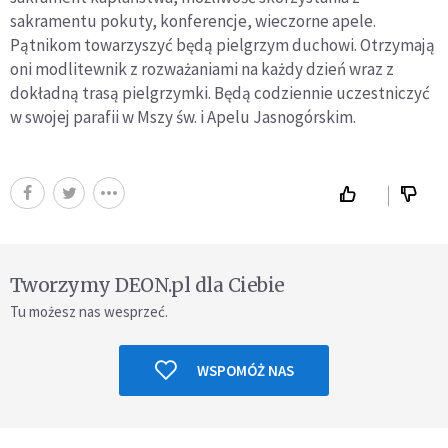
sakramentu pokuty, konferencje, wieczorne apele.
Pątnikom towarzyszyć będą pielgrzym duchowi. Otrzymają
oni modlitewnik z rozważaniami na każdy dzień wraz z
dokładną trasą pielgrzymki. Będą codziennie uczestniczyć
w swojej parafii w Mszy św. i Apelu Jasnogórskim.
Tworzymy DEON.pl dla Ciebie
Tu możesz nas wesprzeć.
WSPOMÓŻ NAS