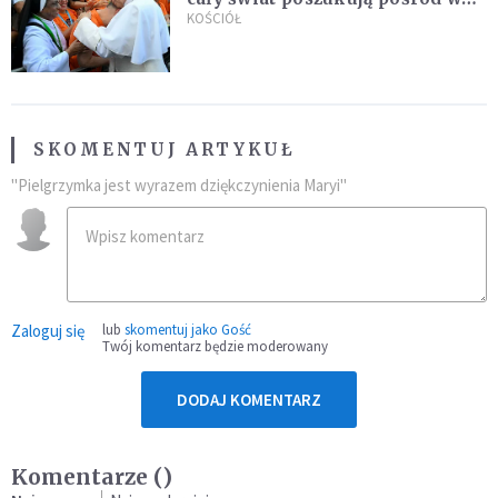
nowych świętych
KOŚCIÓŁ
SKOMENTUJ ARTYKUŁ
"Pielgrzymka jest wyrazem dziękczynienia Maryi"
Zaloguj się
lub
skomentuj jako Gość
Twój komentarz będzie moderowany
DODAJ KOMENTARZ
Komentarze (
)