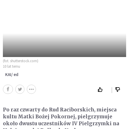
(fot. shutterstock.com)
10 lat temu
KAI/ ed
Po raz czwarty do Rud Raciborskich, miejsca
kultu Matki Bożej Pokornej, pielgrzymuje
około dwustu uczestników IV Pielgrzymki na