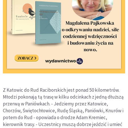
Z Katowic do Rud Raciborskich jest ponad 50 kilometrów.
Młodzi pokonają tą trasę w kilku odcinkach z jedną dłuższą
przerwą w Paniówkach. - Jedziemy przez Katowice,
Chorzów, Świętochłowice, Rudę Śląską, Paniówki, Knurów i
potem do Rud - opowiada o drodze Adam Kremiec,
kierownik trasy. - Uczestnicy muszą dobrze jeździć i umieć