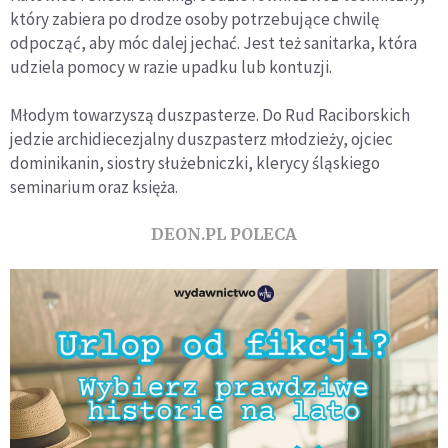
który zabiera po drodze osoby potrzebujące chwilę
odpocząć, aby móc dalej jechać. Jest też sanitarka, która
udziela pomocy w razie upadku lub kontuzji.
Młodym towarzyszą duszpasterze. Do Rud Raciborskich
jedzie archidiecezjalny duszpasterz młodzieży, ojciec
dominikanin, siostry służebniczki, klerycy śląskiego
seminarium oraz księża.
DEON.PL POLECA