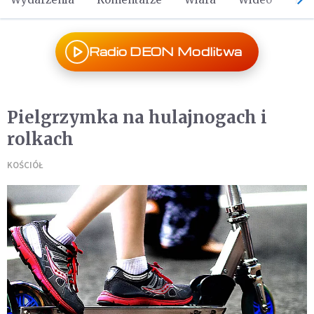
Radio DEON Modlitwa
Pielgrzymka na hulajnogach i
rolkach
KOŚCIÓŁ