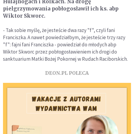
Hulajnogach i Rolkach. Na drogę
pielgrzymowania pobłogosławił ich ks. abp
Wiktor Skworc.
- Tak sobie myślę, że jesteście dwa razy "f", czyli fani
Franciszka. A nawet powiedziałbym, że jesteście trzy razy
"f": fajni fani Franciszka - powiedział do młodych abp
Wiktor Skworc przez pobłogosławieniem ich drogi do
sanktuarium Matki Bożej Pokornej w Rudach Raciborskich.
DEON.PL POLECA