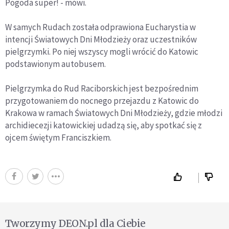
Pogoda super! - mówi.
W samych Rudach została odprawiona Eucharystia w
intencji Światowych Dni Młodzieży oraz uczestników
pielgrzymki. Po niej wszyscy mogli wrócić do Katowic
podstawionym autobusem.
Pielgrzymka do Rud Raciborskich jest bezpośrednim
przygotowaniem do nocnego przejazdu z Katowic do
Krakowa w ramach Światowych Dni Młodzieży, gdzie młodzi
archidiecezji katowickiej udadzą się, aby spotkać się z
ojcem świętym Franciszkiem.
Tworzymy DEON.pl dla Ciebie