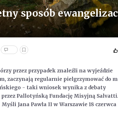
etny sposób ewangelizac
tórzy przez przypadek znaleźli na wyjeździe
, zaczynają regularnie pielgrzymować do m
ańskiego - taki wniosek wynika z debaty
przez Pallotyńską Fundację Misyjną Salvatti.
 Myśli Jana Pawła II w Warszawie 18 czerwca 2