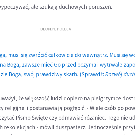
 wypoczywać, ale szukają duchowych poruszeń.
DEON.PL POLECA
ga, musi się zwrócić całkowicie do wewnątrz. Musi się w
a Boga, zawsze mieć Go przed oczyma i wytrwale zap
dzie Boga, swój prawdziwy skarb. (Sprawdź:
Rozwój duc
auważył, że większość ludzi dopiero na pielgrzymce dost
y religijnej i postanawia ją pogłębić. - Wiele osób po po
czytać Pismo Święte czy odmawiać różaniec. Tego nie ud
h rekolekcjach - mówił duszpasterz. Jednocześnie przy