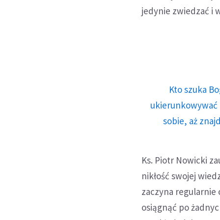
jedynie zwiedzać i
Kto szuka Bo
ukierunkowywać n
sobie, aż znaj
Ks. Piotr Nowicki z
nikłość swojej wiedz
zaczyna regularnie 
osiągnąć po żadnyc