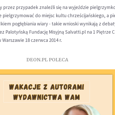
zy przez przypadek znaleźli się na wyjeździe pielgrzym
e pielgrzymować do miejsc kultu chrześcijańskiego, a p
iem pogłębiania wiary - takie wnioski wynikają z debat
z Palotyńską Fundację Misyjną Salvatti.pl na 1 Piętrze
 w Warszawie 18 czerwca 2014 r.
DEON.PL POLECA