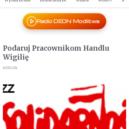
Radio DEON Modlitwa
Podaruj Pracownikom Handlu
Wigilię
KOŚCIÓŁ