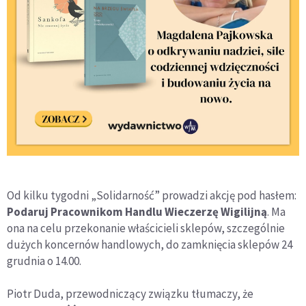
Od kilku tygodni „Solidarność” prowadzi akcję pod hasłem:
Podaruj Pracownikom Handlu Wieczerzę Wigilijną
. Ma
ona na celu przekonanie właścicieli sklepów, szczególnie
dużych koncernów handlowych, do zamknięcia sklepów 24
grudnia o 14.00.
Piotr Duda, przewodniczący związku tłumaczy, że