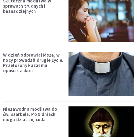
Skuteczna modlitwa w
sprawach trudnych i
beznadziejnych
W dzień odprawiał Mszę, w
nocy prowadził drugie życie.
Przełożony kazał mu
opuścić zakon
Niezawodna modlitwa do
św. Szarbela. Po 9 dniach
mogą dziać się cuda