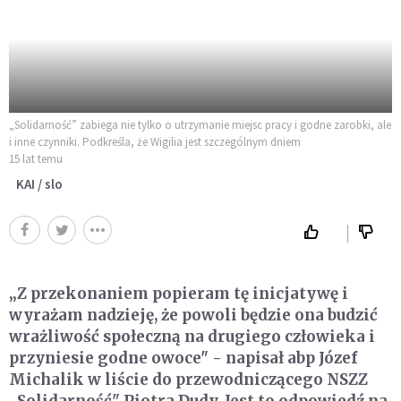
„Solidarność” zabiega nie tylko o utrzymanie miejsc pracy i godne zarobki, ale
i inne czynniki. Podkreśla, że Wigilia jest szczególnym dniem
15 lat temu
KAI / slo
„Z przekonaniem popieram tę inicjatywę i
wyrażam nadzieję, że powoli będzie ona budzić
wrażliwość społeczną na drugiego człowieka i
przyniesie godne owoce" - napisał abp Józef
Michalik w liście do przewodniczącego NSZZ