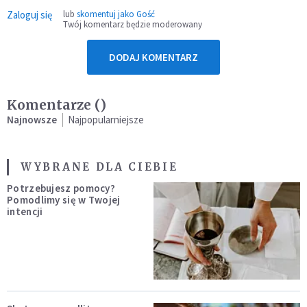
Zaloguj się
lub
skomentuj jako Gość
Twój komentarz będzie moderowany
DODAJ KOMENTARZ
Komentarze (
)
Najnowsze
Najpopularniejsze
WYBRANE DLA CIEBIE
Potrzebujesz pomocy?
Pomodlimy się w Twojej
intencji