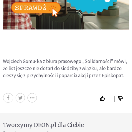
Wojciech Gomułka z biura prasowego „Solidarności” mówi,
że list jeszcze nie dotarł do siedziby związku, ale bardzo
cieszy się z przychylności i poparcia akcji przez Episkopat.
Tworzymy DEON.pl dla Ciebie