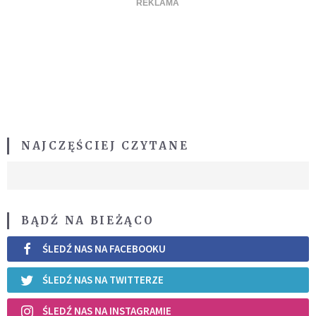
NAJCZĘŚCIEJ CZYTANE
BĄDŹ NA BIEŻĄCO
ŚLEDŹ NAS NA FACEBOOKU
ŚLEDŹ NAS NA TWITTERZE
ŚLEDŹ NAS NA INSTAGRAMIE