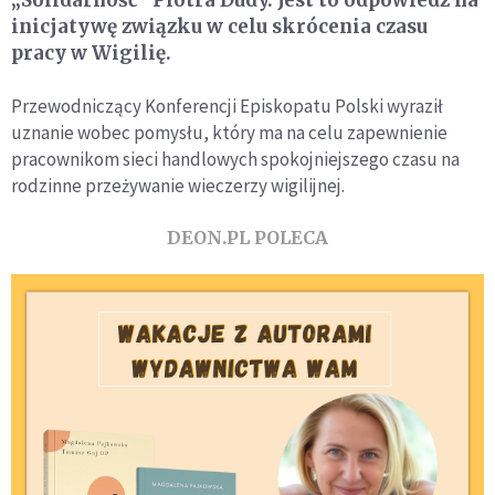
„Solidarność" Piotra Dudy. Jest to odpowiedź na
inicjatywę związku w celu skrócenia czasu
pracy w Wigilię.
Przewodniczący Konferencji Episkopatu Polski wyraził
uznanie wobec pomysłu, który ma na celu zapewnienie
pracownikom sieci handlowych spokojniejszego czasu na
rodzinne przeżywanie wieczerzy wigilijnej.
DEON.PL POLECA