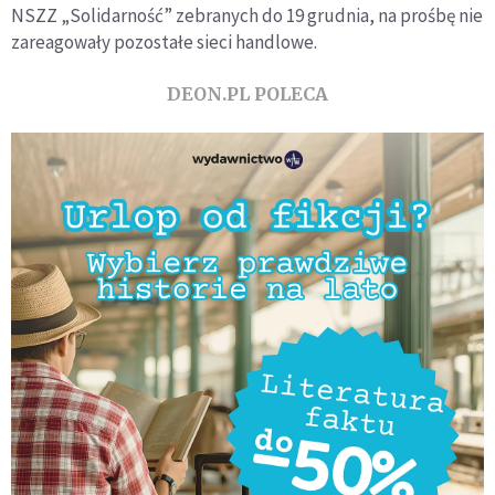
NSZZ „Solidarność” zebranych do 19 grudnia, na prośbę nie
zareagowały pozostałe sieci handlowe.
DEON.PL POLECA