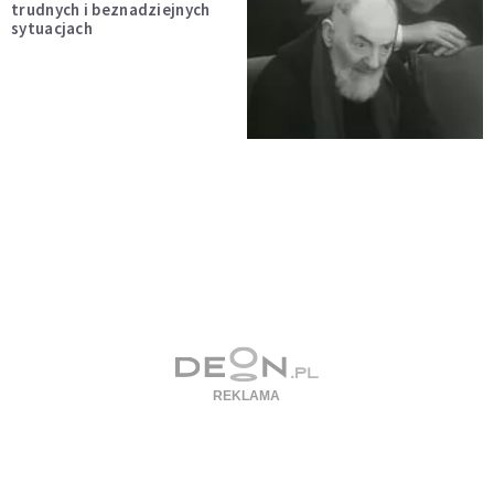
trudnych i beznadziejnych
sytuacjach