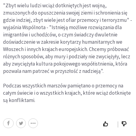
"Zbyt wielu ludzi wciąż dotkniętych jest wojną,
zmuszonych do opuszczenia swojej ziemi i schronienia się
gdzie indziej, zbyt wiele jest ofiar przemocy i terroryzmu" -
wyjaśnia Wspólnota - "Istnieją możliwe rozwiązania dla
imigrantów i uchodźców, o czym świadczy dwuletnie
doświadczenie w zakresie korytarzy humanitarnych we
Włoszech i innych krajach europejskich. Chcemy próbować
różnych sposobów, aby mury i podziały nie zwyciężyły, lecz
aby zwyciężyła kultura pokojowego współistnienia, która
pozwala nam patrzeć w przyszłość z nadzieją".
Podczas wszystkich marszów pamiętano o przemocy na
całym świecie i o wszystkich krajach, które wciąż dotknięte
są konfliktami.