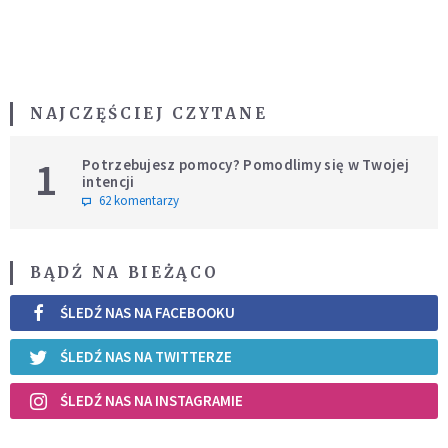
NAJCZĘŚCIEJ CZYTANE
1
Potrzebujesz pomocy? Pomodlimy się w Twojej
intencji
62 komentarzy
BĄDŹ NA BIEŻĄCO
ŚLEDŹ NAS NA FACEBOOKU
ŚLEDŹ NAS NA TWITTERZE
ŚLEDŹ NAS NA INSTAGRAMIE