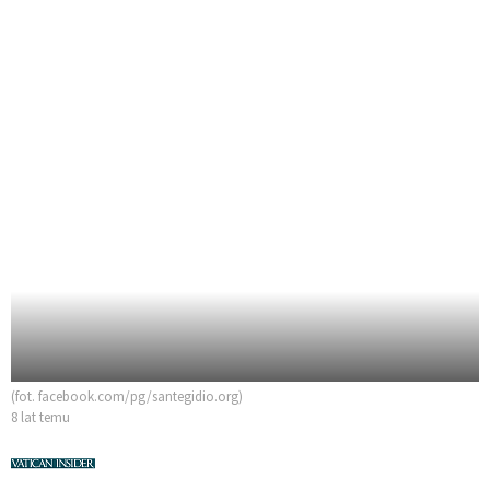
(fot. facebook.com/pg/santegidio.org)
8 lat temu