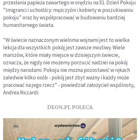
przesłania papieża zawartego w orędziu na 51. Dzień Pokoju
"Imigranci i uchodźcy: mężczyźni i kobiety w poszukiwaniu
pokoju" oraz by współpracować w budowaniu bardziej
humanitarnego świata.
"W świecie naznaczonym wieloma wojnami jest to wielka
lekcja dla wszystkich: pokój jest zawsze możliwy. Wiele
marszów, które miały miejsce w dzisiejszym świecie,
oznacza, że nigdy nie możemy porzucić nadziei na pokój
między narodami. Pokoju nie można pozostawić w rękach
zaledwie kilku osób - pokój jest zbyt ważny i każdy może
pracować na jego rzecz" - powiedział założyciel wspólnoty,
Andrea Riccardi.
DEON.PL POLECA