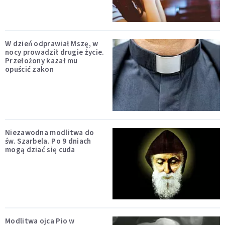
W dzień odprawiał Mszę, w
nocy prowadził drugie życie.
Przełożony kazał mu
opuścić zakon
Niezawodna modlitwa do
św. Szarbela. Po 9 dniach
mogą dziać się cuda
Modlitwa ojca Pio w