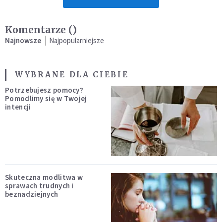
Komentarze (
)
Najnowsze
Najpopularniejsze
WYBRANE DLA CIEBIE
Potrzebujesz pomocy?
Pomodlimy się w Twojej
intencji
Skuteczna modlitwa w
sprawach trudnych i
beznadziejnych