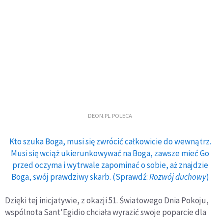
DEON.PL POLECA
Kto szuka Boga, musi się zwrócić całkowicie do wewnątrz.
Musi się wciąż ukierunkowywać na Boga, zawsze mieć Go
przed oczyma i wytrwale zapominać o sobie, aż znajdzie
Boga, swój prawdziwy skarb. (Sprawdź:
Rozwój duchowy
)
Dzięki tej inicjatywie, z okazji 51. Światowego Dnia Pokoju,
wspólnota Sant'Egidio chciała wyrazić swoje poparcie dla