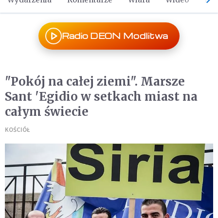
Radio DEON Modlitwa
"Pokój na całej ziemi". Marsze
Sant 'Egidio w setkach miast na
całym świecie
KOŚCIÓŁ