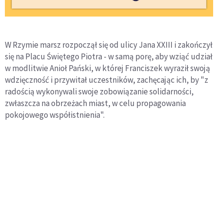
W Rzymie marsz rozpoczął się od ulicy Jana XXIII i zakończył
się na Placu Świętego Piotra - w samą porę, aby wziąć udział
w modlitwie Anioł Pański, w której Franciszek wyraził swoją
wdzięczność i przywitał uczestników, zachęcając ich, by "z
radością wykonywali swoje zobowiązanie solidarności,
zwłaszcza na obrzeżach miast, w celu propagowania
pokojowego współistnienia".