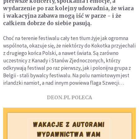
pierwsze koncerty, spotkania i emocje, a
wydarzenie po raz kolejny udowadnia, że wiara
i wakacyjna zabawa mogą iść w parze - i że
całkiem dobrze do siebie pasują.
Choć na terenie festiwalu cały ten tłum żyje jak ogromna
wspólnota, okazuje się, że niektórzy do Kokotka przyjechali
z drugiego końca Polski, a nawet świata. Są zarówno
uczestnicy z Kanady i Stanów Zjednoczonych, którzy
odkrywają festiwal po raz pierwszy, jak i polonijna grupa z
Belgii - stali bywalcy festiwalu. Na polu namiotowym jest
irlandzki namiot, a nad innym powiewa flaga Szwecji…
DEON.PL POLECA