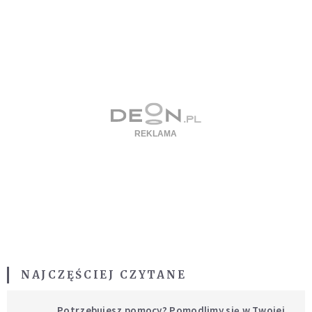
NAJCZĘŚCIEJ CZYTANE
Potrzebujesz pomocy? Pomodlimy się w Twojej