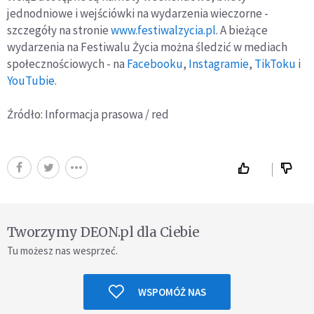
jednodniowe i wejściówki na wydarzenia wieczorne -
szczegóły na stronie
www.festiwalzycia.pl
. A bieżące
wydarzenia na Festiwalu Życia można śledzić w mediach
społecznościowych - na
Facebooku
,
Instagramie
,
TikToku
i
YouTubie
.
Źródło: Informacja prasowa / red
Tworzymy DEON.pl dla Ciebie
Tu możesz nas wesprzeć.
WSPOMÓŻ NAS