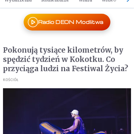
Radio DEON Modlitwa
Pokonują tysiące kilometrów, by
spędzić tydzień w Kokotku. Co
przyciąga ludzi na Festiwal Życia?
KOŚCIÓŁ