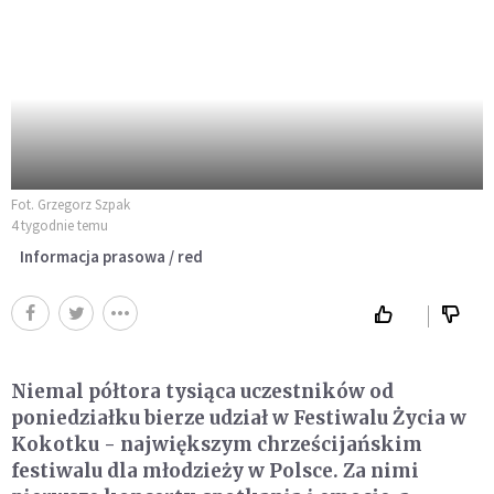
Fot. Grzegorz Szpak
4 tygodnie temu
Informacja prasowa / red
Niemal półtora tysiąca uczestników od
poniedziałku bierze udział w Festiwalu Życia w
Kokotku - największym chrześcijańskim
festiwalu dla młodzieży w Polsce. Za nimi