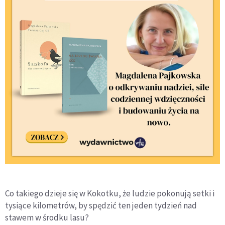
Co takiego dzieje się w Kokotku, że ludzie pokonują setki i
tysiące kilometrów, by spędzić ten jeden tydzień nad
stawem w środku lasu?