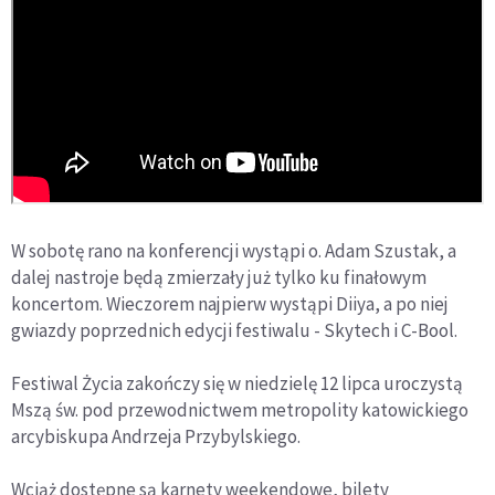
W sobotę rano na konferencji wystąpi o. Adam Szustak, a
dalej nastroje będą zmierzały już tylko ku finałowym
koncertom. Wieczorem najpierw wystąpi Diiya, a po niej
gwiazdy poprzednich edycji festiwalu - Skytech i C-Bool.
Festiwal Życia zakończy się w niedzielę 12 lipca uroczystą
Mszą św. pod przewodnictwem metropolity katowickiego
arcybiskupa Andrzeja Przybylskiego.
Wciąż dostępne są karnety weekendowe, bilety