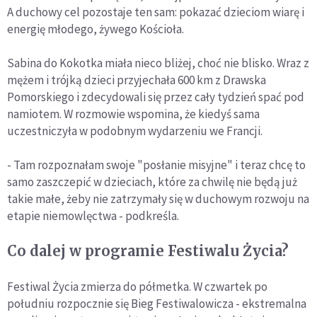
A duchowy cel pozostaje ten sam: pokazać dzieciom wiarę i
energię młodego, żywego Kościoła.
Sabina do Kokotka miała nieco bliżej, choć nie blisko. Wraz z
mężem i trójką dzieci przyjechała 600 km z Drawska
Pomorskiego i zdecydowali się przez cały tydzień spać pod
namiotem. W rozmowie wspomina, że kiedyś sama
uczestniczyła w podobnym wydarzeniu we Francji.
- Tam rozpoznałam swoje "posłanie misyjne" i teraz chcę to
samo zaszczepić w dzieciach, które za chwilę nie będą już
takie małe, żeby nie zatrzymały się w duchowym rozwoju na
etapie niemowlęctwa - podkreśla.
Co dalej w programie Festiwalu Życia?
Festiwal Życia zmierza do półmetka. W czwartek po
południu rozpocznie się Bieg Festiwalowicza - ekstremalna