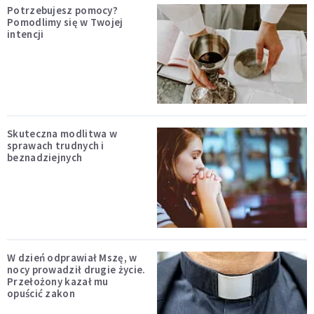
Potrzebujesz pomocy?
Pomodlimy się w Twojej
intencji
Skuteczna modlitwa w
sprawach trudnych i
beznadziejnych
W dzień odprawiał Mszę, w
nocy prowadził drugie życie.
Przełożony kazał mu
opuścić zakon