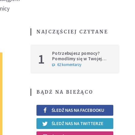
nicy
NAJCZĘŚCIEJ CZYTANE
Potrzebujesz pomocy?
1
Pomodlimy się w Twojej
intencji
62 komentarzy
BĄDŹ NA BIEŻĄCO
ŚLEDŹ NAS NA FACEBOOKU
ŚLEDŹ NAS NA TWITTERZE