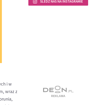
ŚLEDŹ NAS NA INSTAGRAMIE
ych i w
m, wraz z
orunia,