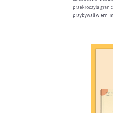
przekroczyła granic
przybywali wierni m.