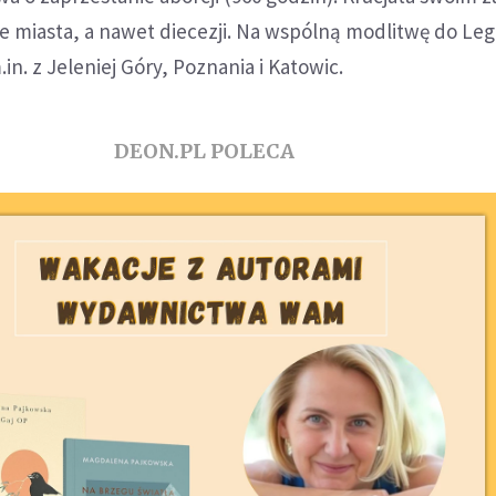
e miasta, a nawet diecezji. Na wspólną modlitwę do Leg
in. z Jeleniej Góry, Poznania i Katowic.
DEON.PL POLECA