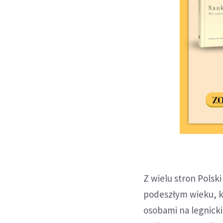
Z wielu stron Polsk
podeszłym wieku, k
osobami na legnicki