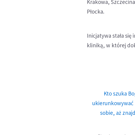
Krakowa, Szczecina, 
Płocka.
Inicjatywa stała się
kliniką, w której do
Kto szuka Bo
ukierunkowywać n
sobie, aż znaj