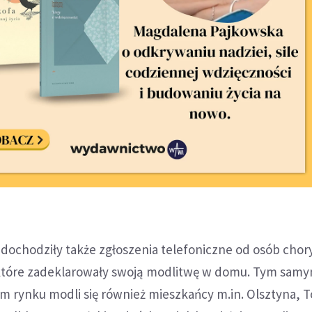
i dochodziły także zgłoszenia telefoniczne od osób chor
tóre zadeklarowały swoją modlitwę w domu. Tym samy
m rynku modli się również mieszkańcy m.in. Olsztyna, T