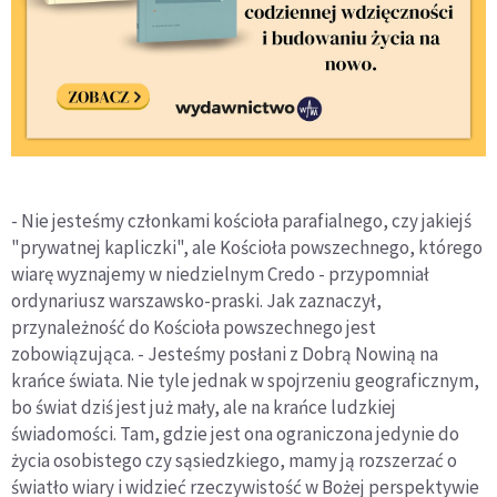
- Nie jesteśmy członkami kościoła parafialnego, czy jakiejś
"prywatnej kapliczki", ale Kościoła powszechnego, którego
wiarę wyznajemy w niedzielnym Credo - przypomniał
ordynariusz warszawsko-praski. Jak zaznaczył,
przynależność do Kościoła powszechnego jest
zobowiązująca. - Jesteśmy posłani z Dobrą Nowiną na
krańce świata. Nie tyle jednak w spojrzeniu geograficznym,
bo świat dziś jest już mały, ale na krańce ludzkiej
świadomości. Tam, gdzie jest ona ograniczona jedynie do
życia osobistego czy sąsiedzkiego, mamy ją rozszerzać o
światło wiary i widzieć rzeczywistość w Bożej perspektywie