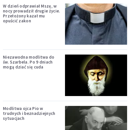
W dzień odprawiał Mszę, w
nocy prowadził drugie życie.
Przełożony kazał mu
opuścić zakon
Niezawodna modlitwa do
św. Szarbela. Po 9 dniach
mogą dziać się cuda
Modlitwa ojca Pio w
trudnych i beznadziejnych
sytuacjach