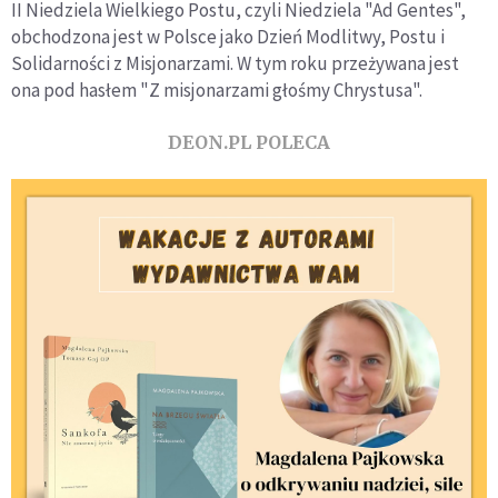
II Niedziela Wielkiego Postu, czyli Niedziela "Ad Gentes",
obchodzona jest w Polsce jako Dzień Modlitwy, Postu i
Solidarności z Misjonarzami. W tym roku przeżywana jest
ona pod hasłem "Z misjonarzami głośmy Chrystusa".
DEON.PL POLECA