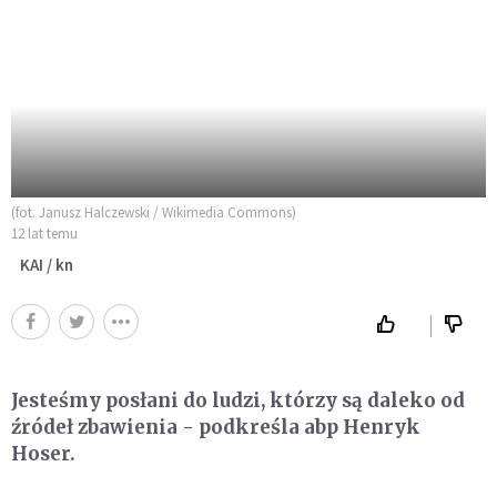
(fot. Janusz Halczewski / Wikimedia Commons)
12 lat temu
KAI / kn
Jesteśmy posłani do ludzi, którzy są daleko od
źródeł zbawienia - podkreśla abp Henryk
Hoser.