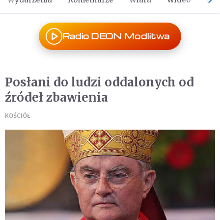
Radio DEON Modlitwa
Posłani do ludzi oddalonych od
źródeł zbawienia
KOŚCIÓŁ