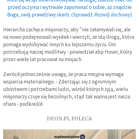
przed oczyma i wytrwale zapominać o sobie, aż znajdzie
Boga, swój prawdziwy skarb. (Sprawdź:
Rozwój duchowy
)
Hierarcha zachęca misjonarzy, aby "nie załamywali się, ale
na nowo podejmowali wysiłek i wierzyli, że idą drogą, która
pomaga wydobywać innych ku lepszemu życiu. Oni
potrzebują naszej modlitwy - powiedział abp Hoser, który
przez wiele lat pracował na misjach.
Zwrócił jednocześnie uwagę, że praca misyjna wymaga
wsparcia materialnego. - Zderzając się z ogromnym
ubóstwem i potrzebami ludzi, wśród których żyją, wielu
misjonarzy czuje się bezsilnych, stąd tak ważna jest nasza
ofiara - podkreślił.
DEON.PL POLECA