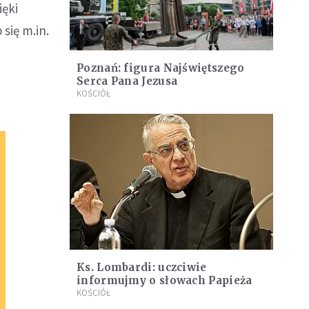
ięki
się m.in.
Poznań: figura Najświętszego
Serca Pana Jezusa
KOŚCIÓŁ
Ks. Lombardi: uczciwie
informujmy o słowach Papieża
KOŚCIÓŁ