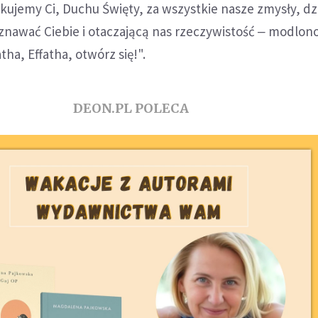
ękujemy Ci, Duchu Święty, za wszystkie nasze zmysły, dz
awać Ciebie i otaczającą nas rzeczywistość ‒ modlono 
tha, Effatha, otwórz się!".
DEON.PL POLECA