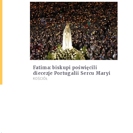
Fatima: biskupi poświęcili
diecezje Portugalii Sercu Maryi
KOŚCIÓŁ