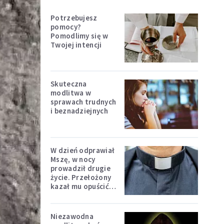
Potrzebujesz
pomocy?
Pomodlimy się w
Twojej intencji
Skuteczna
modlitwa w
sprawach trudnych
i beznadziejnych
W dzień odprawiał
Mszę, w nocy
prowadził drugie
życie. Przełożony
kazał mu opuścić
zakon
Niezawodna