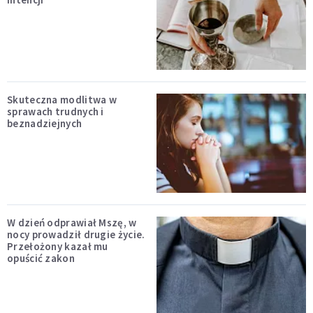
Skuteczna modlitwa w
sprawach trudnych i
beznadziejnych
W dzień odprawiał Mszę, w
nocy prowadził drugie życie.
Przełożony kazał mu
opuścić zakon