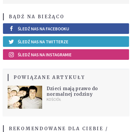
BĄDŹ NA BIEŻĄCO
ŚLEDŹ NAS NA FACEBOOKU
ŚLEDŹ NAS NA TWITTERZE
ŚLEDŹ NAS NA INSTAGRAMIE
POWIĄZANE ARTYKUŁY
Dzieci mają prawo do
normalnej rodziny
KOŚCIÓŁ
REKOMENDOWANE DLA CIEBIE /