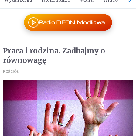
Radio DEON Modlitwa
Praca i rodzina. Zadbajmy o
równowagę
KOŚCIÓŁ