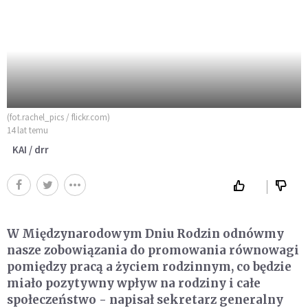
(fot.rachel_pics / flickr.com)
14 lat temu
KAI / drr
W Międzynarodowym Dniu Rodzin odnówmy
nasze zobowiązania do promowania równowagi
pomiędzy pracą a życiem rodzinnym, co będzie
miało pozytywny wpływ na rodziny i całe
społeczeństwo - napisał sekretarz generalny