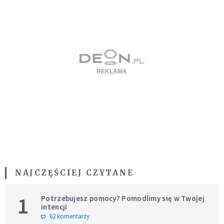
NAJCZĘŚCIEJ CZYTANE
1
Potrzebujesz pomocy? Pomodlimy się w Twojej
intencji
62 komentarzy