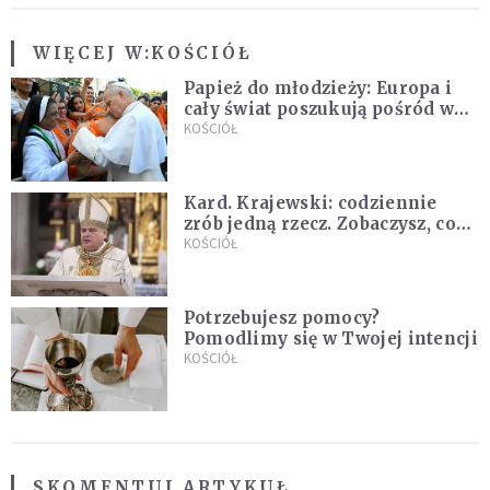
WIĘCEJ W:
KOŚCIÓŁ
Papież do młodzieży: Europa i
cały świat poszukują pośród was
nowych świętych
KOŚCIÓŁ
Kard. Krajewski: codziennie
zrób jedną rzecz. Zobaczysz, co
stanie się z twoim życiem
KOŚCIÓŁ
Potrzebujesz pomocy?
Pomodlimy się w Twojej intencji
KOŚCIÓŁ
SKOMENTUJ ARTYKUŁ