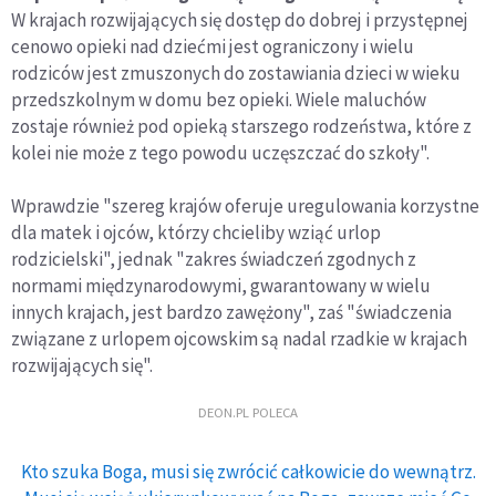
W krajach rozwijających się dostęp do dobrej i przystępnej
cenowo opieki nad dziećmi jest ograniczony i wielu
rodziców jest zmuszonych do zostawiania dzieci w wieku
przedszkolnym w domu bez opieki. Wiele maluchów
zostaje również pod opieką starszego rodzeństwa, które z
kolei nie może z tego powodu uczęszczać do szkoły".
Wprawdzie "szereg krajów oferuje uregulowania korzystne
dla matek i ojców, którzy chcieliby wziąć urlop
rodzicielski", jednak "zakres świadczeń zgodnych z
normami międzynarodowymi, gwarantowany w wielu
innych krajach, jest bardzo zawężony", zaś "świadczenia
związane z urlopem ojcowskim są nadal rzadkie w krajach
rozwijających się".
DEON.PL POLECA
Kto szuka Boga, musi się zwrócić całkowicie do wewnątrz.