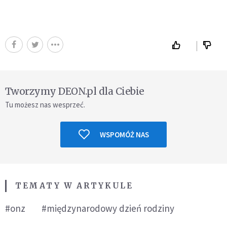
Tworzymy DEON.pl dla Ciebie
Tu możesz nas wesprzeć.
WSPOMÓŻ NAS
TEMATY W ARTYKULE
#onz
#międzynarodowy dzień rodziny