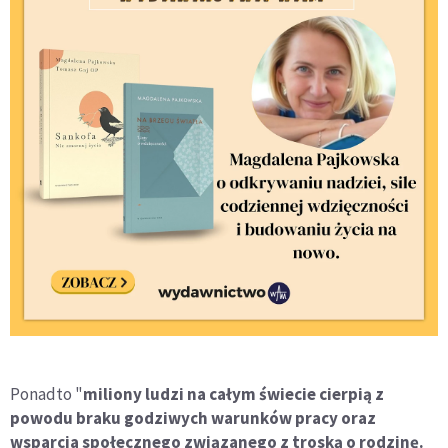
Ponadto "
miliony ludzi na całym świecie cierpią z
powodu braku godziwych warunków pracy oraz
wsparcia społecznego związanego z troską o rodzinę.