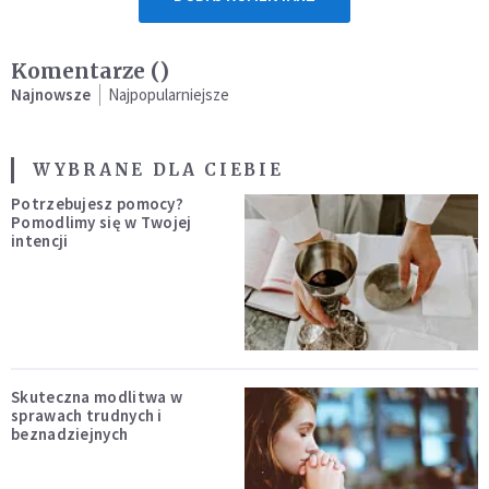
Komentarze (
)
Najnowsze
Najpopularniejsze
WYBRANE DLA CIEBIE
Potrzebujesz pomocy?
Pomodlimy się w Twojej
intencji
Skuteczna modlitwa w
sprawach trudnych i
beznadziejnych