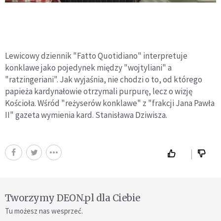
Lewicowy dziennik "Fatto Quotidiano" interpretuje
konklawe jako pojedynek między "wojtyliani" a
"ratzingeriani". Jak wyjaśnia, nie chodzi o to, od którego
papieża kardynałowie otrzymali purpurę, lecz o wizję
Kościoła. Wśród "reżyserów konklawe" z "frakcji Jana Pawła
II" gazeta wymienia kard. Stanisława Dziwisza.
Tworzymy DEON.pl dla Ciebie
Tu możesz nas wesprzeć.