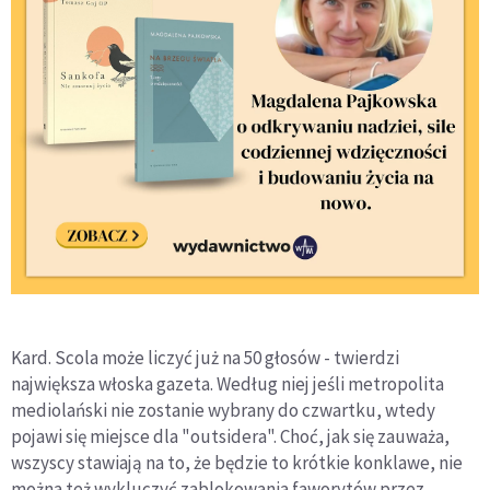
Kard. Scola może liczyć już na 50 głosów - twierdzi
największa włoska gazeta. Według niej jeśli metropolita
mediolański nie zostanie wybrany do czwartku, wtedy
pojawi się miejsce dla "outsidera". Choć, jak się zauważa,
wszyscy stawiają na to, że będzie to krótkie konklawe, nie
można też wykluczyć zablokowania faworytów przez