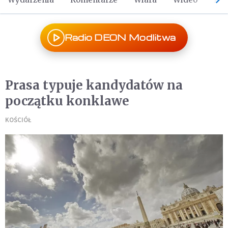
Radio DEON Modlitwa
Prasa typuje kandydatów na
początku konklawe
KOŚCIÓŁ