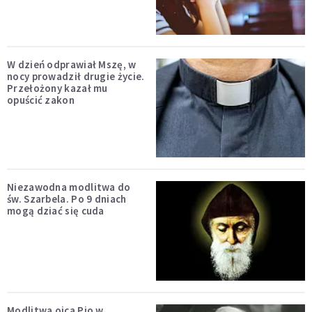
W dzień odprawiał Mszę, w
nocy prowadził drugie życie.
Przełożony kazał mu
opuścić zakon
Niezawodna modlitwa do
św. Szarbela. Po 9 dniach
mogą dziać się cuda
Modlitwa ojca Pio w