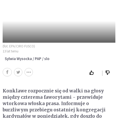
(fot. EPA/CIRO FUSCO)
13 lat temu
Sylwia Wysocka / PAP / slo
Konklawe rozpocznie się od walki na głosy
między czterema faworytami - przewiduje
wtorkowa włoska prasa. Informuje o
burzliwym przebiegu ostatniej kongregacji
kardynałów w poniedziałek, gdy doszło do