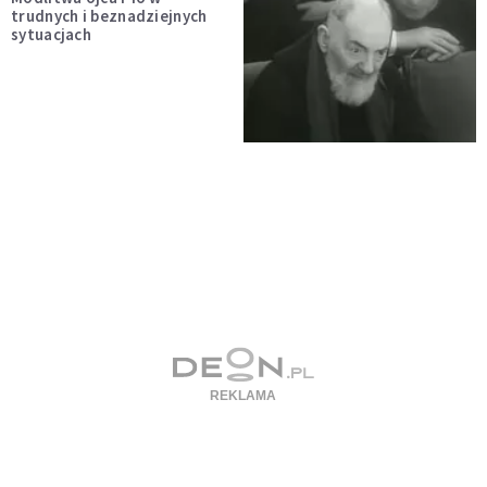
trudnych i beznadziejnych
sytuacjach