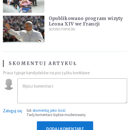
najeźdźcom!"
Opublikowano program wizyty
Leona XIV we Francji
SERWIS PAPIESKI
SKOMENTUJ ARTYKUŁ
Prasa typuje kandydatów na początku konklawe
Zaloguj się
lub
skomentuj jako Gość
Twój komentarz będzie moderowany
DODAJ KOMENTARZ