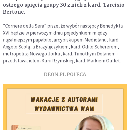
ostrego spięcia grupy 30 z nich z kard. Tarcisio
Bertone.
"Corriere della Sera" pisze, że wybór następcy Benedykta
XVI będzie w pierwszym dniu pojedynkiem między
najsilniejszym papabile, arcybiskupem Mediolanu, kard.
Angelo Scolą, a Brazylijczykiem, kard. Odilo Schererem,
metropolitą Nowego Jorku, kard. Timothym Dolanem i
przedstawicielem Kurii Rzymskiej, kard. Markiem Oullet.
DEON.PL POLECA