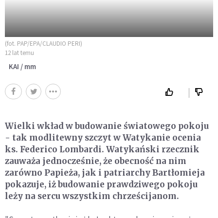
(fot. PAP/EPA/CLAUDIO PERI)
12 lat temu
KAI / mm
Wielki wkład w budowanie światowego pokoju
- tak modlitewny szczyt w Watykanie ocenia
ks. Federico Lombardi. Watykański rzecznik
zauważa jednocześnie, że obecność na nim
zarówno Papieża, jak i patriarchy Bartłomieja
pokazuje, iż budowanie prawdziwego pokoju
leży na sercu wszystkim chrześcijanom.