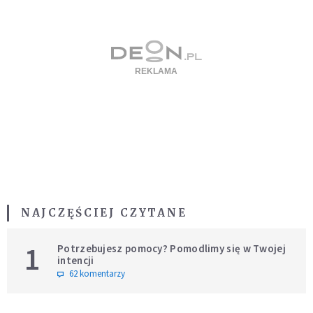
NAJCZĘŚCIEJ CZYTANE
1
Potrzebujesz pomocy? Pomodlimy się w Twojej
intencji
62 komentarzy