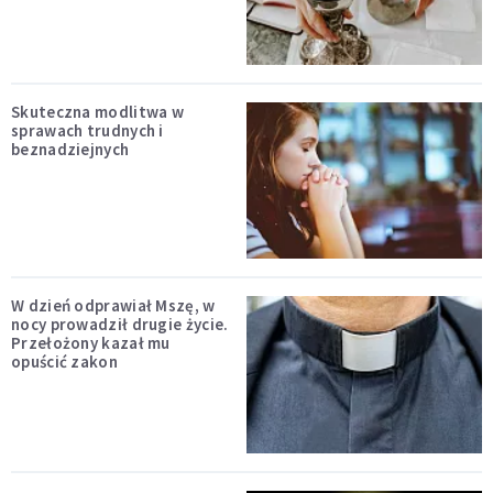
Skuteczna modlitwa w
sprawach trudnych i
beznadziejnych
W dzień odprawiał Mszę, w
nocy prowadził drugie życie.
Przełożony kazał mu
opuścić zakon