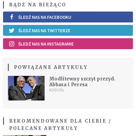
BĄDŹ NA BIEŻĄCO
ŚLEDŹ NAS NA FACEBOOKU
ŚLEDŹ NAS NA TWITTERZE
ŚLEDŹ NAS NA INSTAGRAMIE
POWIĄZANE ARTYKUŁY
Modlitewny szczyt prezyd.
Abbasa i Peresa
KOŚCIÓŁ
REKOMENDOWANE DLA CIEBIE /
POLECANE ARTYKUŁY