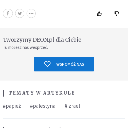
Tworzymy DEON.pl dla Ciebie
Tu możesz nas wesprzeć.
WSPOMÓŻ NAS
TEMATY W ARTYKULE
#papież
#palestyna
#izrael