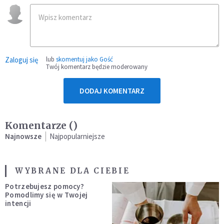
Zaloguj się
lub
skomentuj jako Gość
Twój komentarz będzie moderowany
DODAJ KOMENTARZ
Komentarze (
)
Najnowsze
Najpopularniejsze
WYBRANE DLA CIEBIE
Potrzebujesz pomocy?
Pomodlimy się w Twojej
intencji