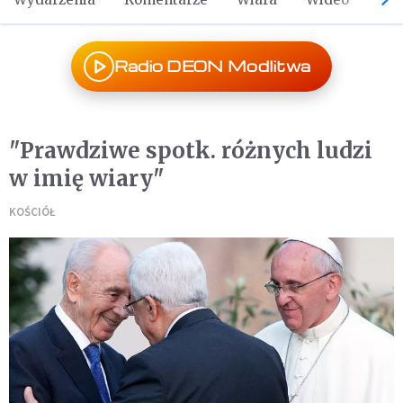
Radio DEON Modlitwa
"Prawdziwe spotk. różnych ludzi
w imię wiary"
KOŚCIÓŁ