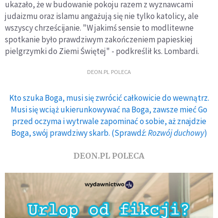
ukazało, że w budowanie pokoju razem z wyznawcami
judaizmu oraz islamu angażują się nie tylko katolicy, ale
wszyscy chrześcijanie. "W jakimś sensie to modlitewne
spotkanie było prawdziwym zakończeniem papieskiej
pielgrzymki do Ziemi Świętej" - podkreślił ks. Lombardi.
DEON.PL POLECA
Kto szuka Boga, musi się zwrócić całkowicie do wewnątrz.
Musi się wciąż ukierunkowywać na Boga, zawsze mieć Go
przed oczyma i wytrwale zapominać o sobie, aż znajdzie
Boga, swój prawdziwy skarb. (Sprawdź:
Rozwój duchowy
)
DEON.PL POLECA