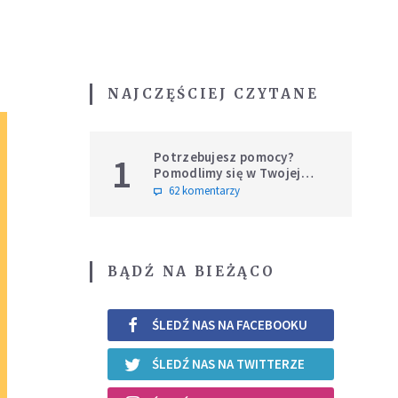
NAJCZĘŚCIEJ CZYTANE
Potrzebujesz pomocy?
1
Pomodlimy się w Twojej
intencji
62 komentarzy
BĄDŹ NA BIEŻĄCO
ŚLEDŹ NAS NA FACEBOOKU
ŚLEDŹ NAS NA TWITTERZE