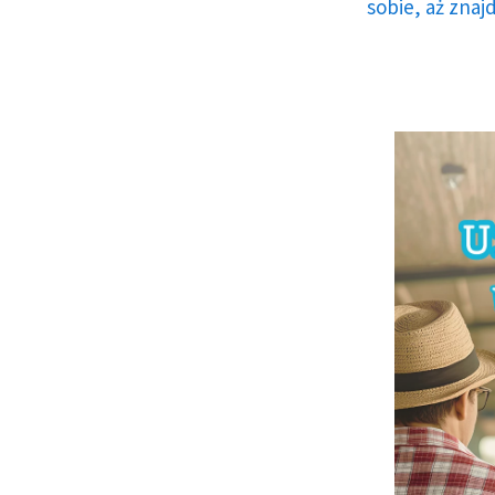
sobie, aż znaj