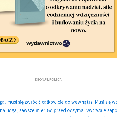
DEON.PL POLECA
ga, musi się zwrócić całkowicie do wewnątrz. Musi się w
a Boga, zawsze mieć Go przed oczyma i wytrwale zap