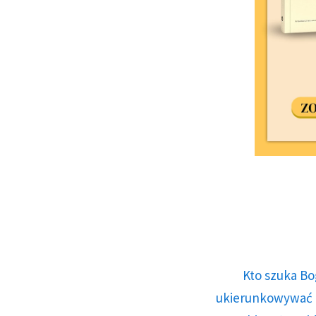
Kto szuka Bo
ukierunkowywać n