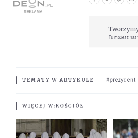
Tworzymy 
Tu możesz nas
#prezydent
TEMATY W ARTYKULE
WIĘCEJ W:
KOŚCIÓŁ