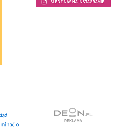
ŚLEDŹ NAS NA INSTAGRAMIE
ciąż
ominać o