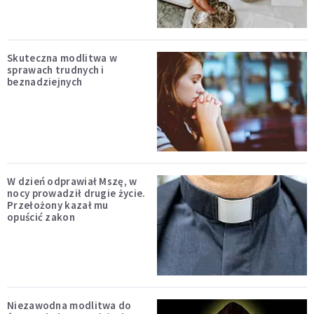
Skuteczna modlitwa w
sprawach trudnych i
beznadziejnych
W dzień odprawiał Mszę, w
nocy prowadził drugie życie.
Przełożony kazał mu
opuścić zakon
Niezawodna modlitwa do