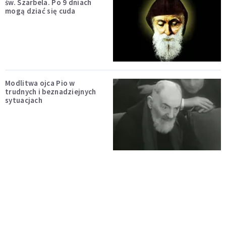
św. Szarbela. Po 9 dniach
mogą dziać się cuda
Modlitwa ojca Pio w
trudnych i beznadziejnych
sytuacjach