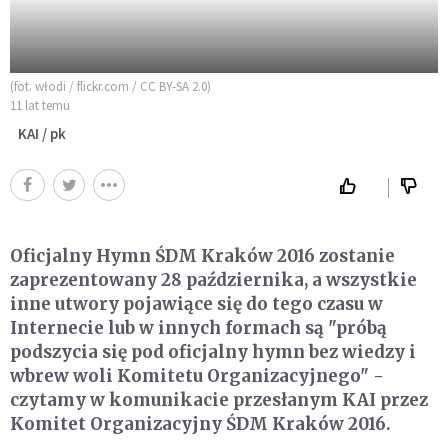
(fot. włodi / flickr.com / CC BY-SA 2.0)
11 lat temu
KAI / pk
Oficjalny Hymn ŚDM Kraków 2016 zostanie
zaprezentowany 28 października, a wszystkie
inne utwory pojawiące się do tego czasu w
Internecie lub w innych formach są "próbą
podszycia się pod oficjalny hymn bez wiedzy i
wbrew woli Komitetu Organizacyjnego" -
czytamy w komunikacie przesłanym KAI przez
Komitet Organizacyjny ŚDM Kraków 2016.