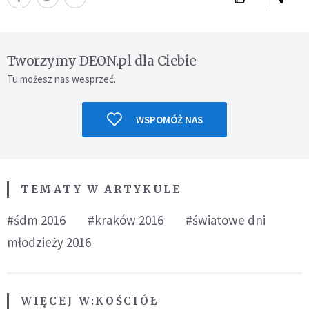
Tworzymy DEON.pl dla Ciebie
Tu możesz nas wesprzeć.
WSPOMÓŻ NAS
TEMATY W ARTYKULE
#śdm 2016
#kraków 2016
#światowe dni
młodzieży 2016
WIĘCEJ W:
KOŚCIÓŁ