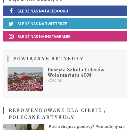
ŚLEDŹ NAS NA FACEBOOKU
ŚLEDŹ NAS NA TWITTERZE
ŚLEDŹ NAS NA INSTAGRAMIE
POWIĄZANE ARTYKUŁY
Ruszyła Szkoła Liderów
Wolontariatu ŚDM
KOŚCIÓŁ
REKOMENDOWANE DLA CIEBIE /
POLECANE ARTYKUŁY
Potrzebujesz pomocy? Pomodlimy się