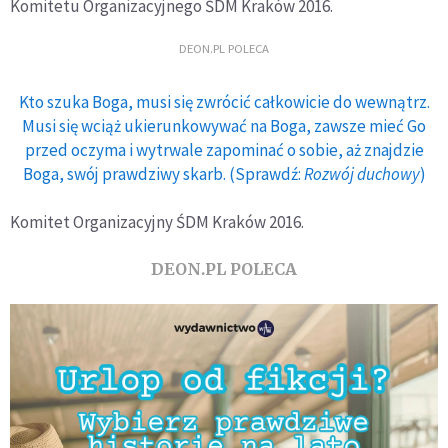
Komitetu Organizacyjnego ŚDM Kraków 2016.
DEON.PL POLECA
Kto szuka Boga, musi się zwrócić całkowicie do wewnątrz.
Musi się wciąż ukierunkowywać na Boga, zawsze mieć Go
przed oczyma i wytrwale zapominać o sobie, aż znajdzie
Boga, swój prawdziwy skarb. (Sprawdź:
Rozwój duchowy
)
Komitet Organizacyjny ŚDM Kraków 2016.
DEON.PL POLECA