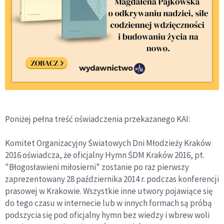
Poniżej pełna treść oświadczenia przekazanego KAI:
Komitet Organizacyjny Światowych Dni Młodzieży Kraków
2016 oświadcza, że oficjalny Hymn ŚDM Kraków 2016, pt.
"Błogosławieni miłosierni" zostanie po raz pierwszy
zaprezentowany 28 października 2014 r. podczas konferencji
prasowej w Krakowie. Wszystkie inne utwory pojawiące się
do tego czasu w internecie lub w innych formach są próbą
podszycia się pod oficjalny hymn bez wiedzy i wbrew woli