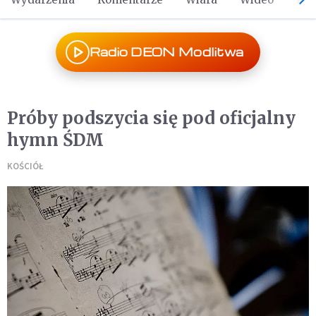
Radio DEON Modlitwa
Próby podszycia się pod oficjalny
hymn ŚDM
KOŚCIÓŁ