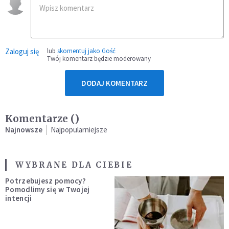
Zaloguj się
lub
skomentuj jako Gość
Twój komentarz będzie moderowany
DODAJ KOMENTARZ
Komentarze (
)
Najnowsze
Najpopularniejsze
WYBRANE DLA CIEBIE
Potrzebujesz pomocy?
Pomodlimy się w Twojej
intencji