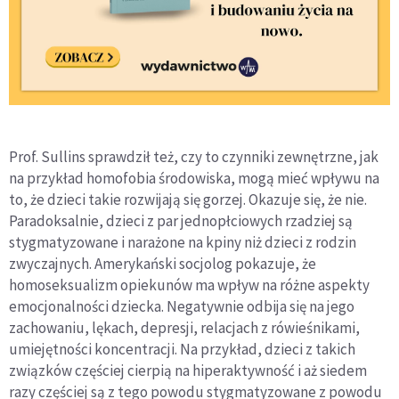
Prof. Sullins sprawdził też, czy to czynniki zewnętrzne, jak
na przykład homofobia środowiska, mogą mieć wpływu na
to, że dzieci takie rozwijają się gorzej. Okazuje się, że nie.
Paradoksalnie, dzieci z par jednopłciowych rzadziej są
stygmatyzowane i narażone na kpiny niż dzieci z rodzin
zwyczajnych. Amerykański socjolog pokazuje, że
homoseksualizm opiekunów ma wpływ na różne aspekty
emocjonalności dziecka. Negatywnie odbija się na jego
zachowaniu, lękach, depresji, relacjach z rówieśnikami,
umiejętności koncentracji. Na przykład, dzieci z takich
związków częściej cierpią na hiperaktywność i aż siedem
razy częściej są z tego powodu stygmatyzowane z powodu