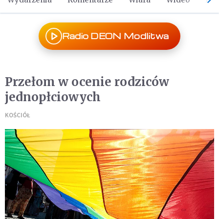
Radio DEON Modlitwa
Przełom w ocenie rodziców
jednopłciowych
KOŚCIÓŁ