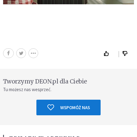
Tworzymy DEON.pl dla Ciebie
Tu możesz nas wesprzeć.
WSPOMÓŻ NAS