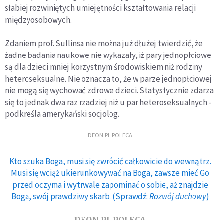
słabiej rozwiniętych umiejętności kształtowania relacji
międzyosobowych.
Zdaniem prof. Sullinsa nie można już dłużej twierdzić, że
żadne badania naukowe nie wykazały, iż pary jednopłciowe
są dla dzieci mniej korzystnym środowiskiem niż rodziny
heteroseksualne. Nie oznacza to, że w parze jednopłciowej
nie mogą się wychować zdrowe dzieci. Statystycznie zdarza
się to jednak dwa raz rzadziej niż u par heteroseksualnych -
podkreśla amerykański socjolog.
DEON.PL POLECA
Kto szuka Boga, musi się zwrócić całkowicie do wewnątrz.
Musi się wciąż ukierunkowywać na Boga, zawsze mieć Go
przed oczyma i wytrwale zapominać o sobie, aż znajdzie
Boga, swój prawdziwy skarb. (Sprawdź:
Rozwój duchowy
)
DEON.PL POLECA