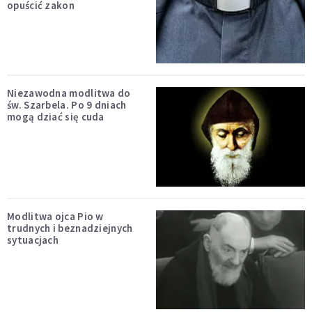
opuścić zakon
Niezawodna modlitwa do
św. Szarbela. Po 9 dniach
mogą dziać się cuda
Modlitwa ojca Pio w
trudnych i beznadziejnych
sytuacjach