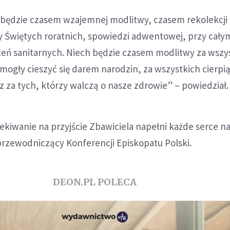
będzie czasem wzajemnej modlitwy, czasem rekolekcji
Świętych roratnich, spowiedzi adwentowej, przy cały
eń sanitarnych. Niech będzie czasem modlitwy za wszy
 mogły cieszyć się darem narodzin, za wszystkich cierpi
z za tych, którzy walczą o nasze zdrowie” – powiedział.
kiwanie na przyjście Zbawiciela napełni każde serce nad
przewodniczący Konferencji Episkopatu Polski.
DEON.PL POLECA