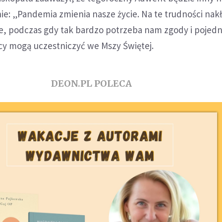
e: „Pandemia zmienia nasze życie. Na te trudności nakł
e, podczas gdy tak bardzo potrzeba nam zgody i pojedn
cy mogą uczestniczyć we Mszy Świętej.
DEON.PL POLECA