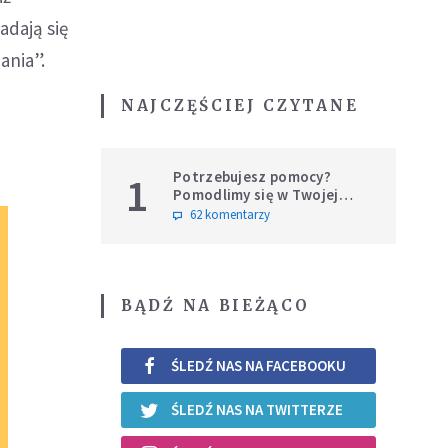
adają się
ania”.
NAJCZĘŚCIEJ CZYTANE
Potrzebujesz pomocy?
1
Pomodlimy się w Twojej
intencji
62 komentarzy
BĄDŹ NA BIEŻĄCO
ŚLEDŹ NAS NA FACEBOOKU
ŚLEDŹ NAS NA TWITTERZE