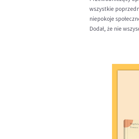
wszystkie poprzedni
niepokoje społeczn
Dodał, że nie wszys