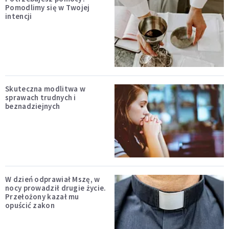
Pomodlimy się w Twojej
intencji
Skuteczna modlitwa w
sprawach trudnych i
beznadziejnych
W dzień odprawiał Mszę, w
nocy prowadził drugie życie.
Przełożony kazał mu
opuścić zakon