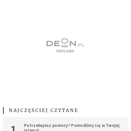
NAJCZĘŚCIEJ CZYTANE
1
Potrzebujesz pomocy? Pomodlimy się w Twojej
intencji