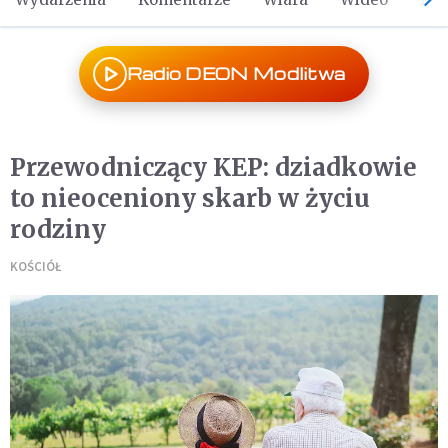
Radio DEON Modlitwa
Przewodniczący KEP: dziadkowie
to nieoceniony skarb w życiu
rodziny
KOŚCIÓŁ