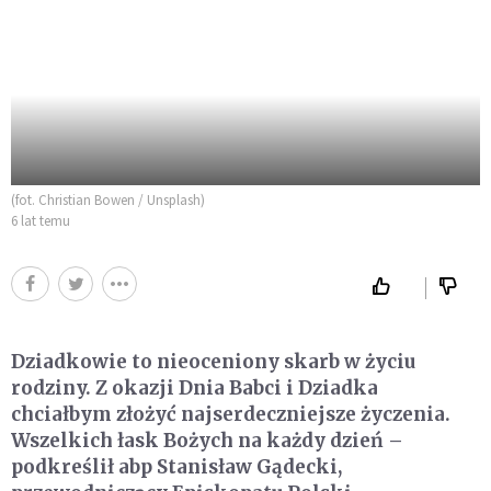
(fot. Christian Bowen / Unsplash)
6 lat temu
Dziadkowie to nieoceniony skarb w życiu
rodziny. Z okazji Dnia Babci i Dziadka
chciałbym złożyć najserdeczniejsze życzenia.
Wszelkich łask Bożych na każdy dzień –
podkreślił abp Stanisław Gądecki,