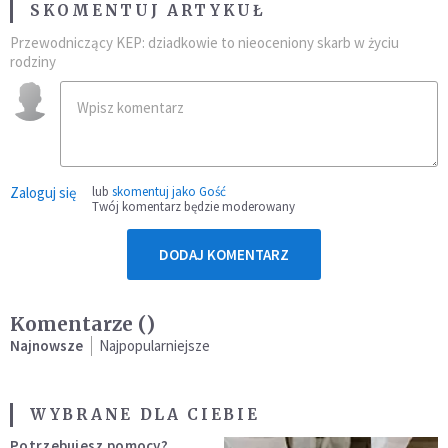
SKOMENTUJ ARTYKUŁ
Przewodniczący KEP: dziadkowie to nieoceniony skarb w życiu
rodziny
Zaloguj się
lub
skomentuj jako Gość
Twój komentarz będzie moderowany
DODAJ KOMENTARZ
Komentarze (
)
Najnowsze
Najpopularniejsze
WYBRANE DLA CIEBIE
Potrzebujesz pomocy?