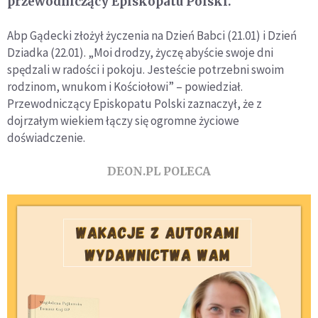
przewodniczący Episkopatu Polski.
Abp Gądecki złożył życzenia na Dzień Babci (21.01) i Dzień
Dziadka (22.01). „Moi drodzy, życzę abyście swoje dni
spędzali w radości i pokoju. Jesteście potrzebni swoim
rodzinom, wnukom i Kościołowi” – powiedział.
Przewodniczący Episkopatu Polski zaznaczył, że z
dojrzałym wiekiem łączy się ogromne życiowe
doświadczenie.
DEON.PL POLECA