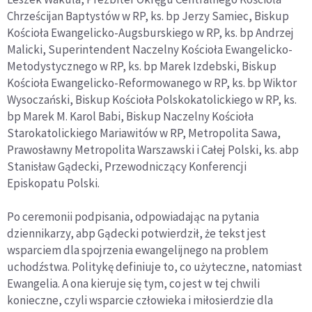
Chrześcijan Baptystów w RP, ks. bp Jerzy Samiec, Biskup
Kościoła Ewangelicko-Augsburskiego w RP, ks. bp Andrzej
Malicki, Superintendent Naczelny Kościoła Ewangelicko-
Metodystycznego w RP, ks. bp Marek Izdebski, Biskup
Kościoła Ewangelicko-Reformowanego w RP, ks. bp Wiktor
Wysoczański, Biskup Kościoła Polskokatolickiego w RP, ks.
bp Marek M. Karol Babi, Biskup Naczelny Kościoła
Starokatolickiego Mariawitów w RP, Metropolita Sawa,
Prawosławny Metropolita Warszawski i Całej Polski, ks. abp
Stanisław Gądecki, Przewodniczący Konferencji
Episkopatu Polski.
Po ceremonii podpisania, odpowiadając na pytania
dziennikarzy, abp Gądecki potwierdził, że tekst jest
wsparciem dla spojrzenia ewangelijnego na problem
uchodźstwa. Politykę definiuje to, co użyteczne, natomiast
Ewangelia. A ona kieruje się tym, co jest w tej chwili
konieczne, czyli wsparcie człowieka i miłosierdzie dla