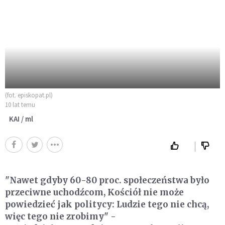
(fot. episkopat.pl)
10 lat temu
KAI / ml
"Nawet gdyby 60-80 proc. społeczeństwa było
przeciwne uchodźcom, Kościół nie może
powiedzieć jak politycy: Ludzie tego nie chcą,
więc tego nie zrobimy" -