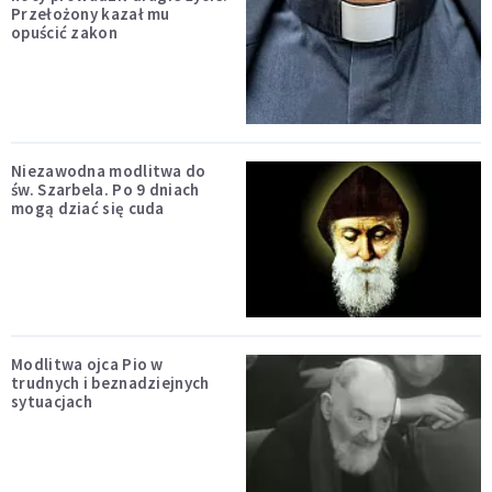
Przełożony kazał mu
opuścić zakon
Niezawodna modlitwa do
św. Szarbela. Po 9 dniach
mogą dziać się cuda
Modlitwa ojca Pio w
trudnych i beznadziejnych
sytuacjach