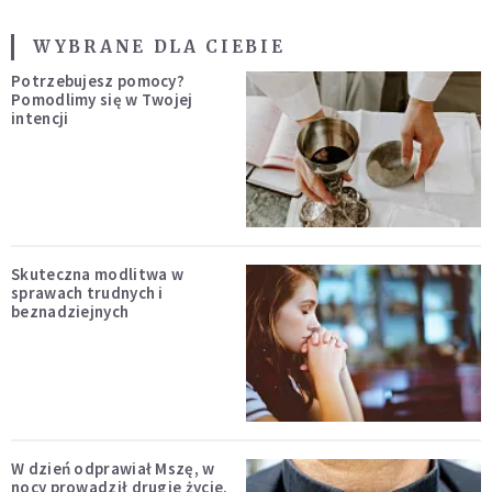
WYBRANE DLA CIEBIE
Potrzebujesz pomocy?
Pomodlimy się w Twojej
intencji
Skuteczna modlitwa w
sprawach trudnych i
beznadziejnych
W dzień odprawiał Mszę, w
nocy prowadził drugie życie.