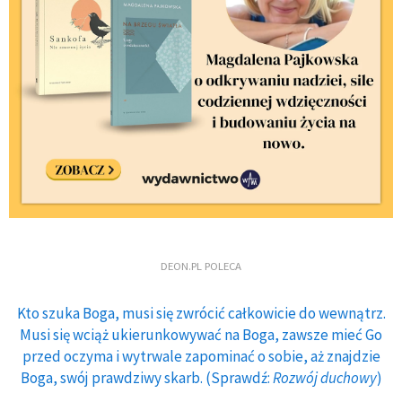
DEON.PL POLECA
Kto szuka Boga, musi się zwrócić całkowicie do wewnątrz.
Musi się wciąż ukierunkowywać na Boga, zawsze mieć Go
przed oczyma i wytrwale zapominać o sobie, aż znajdzie
Boga, swój prawdziwy skarb. (Sprawdź:
Rozwój duchowy
)