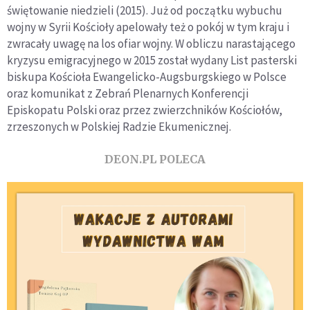
świętowanie niedzieli (2015). Już od początku wybuchu
wojny w Syrii Kościoły apelowały też o pokój w tym kraju i
zwracały uwagę na los ofiar wojny. W obliczu narastającego
kryzysu emigracyjnego w 2015 został wydany List pasterski
biskupa Kościoła Ewangelicko-Augsburgskiego w Polsce
oraz komunikat z Zebrań Plenarnych Konferencji
Episkopatu Polski oraz przez zwierzchników Kościołów,
zrzeszonych w Polskiej Radzie Ekumenicznej.
DEON.PL POLECA