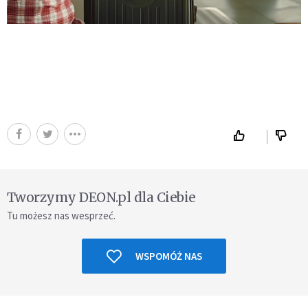
Tworzymy DEON.pl dla Ciebie
Tu możesz nas wesprzeć.
WSPOMÓŻ NAS