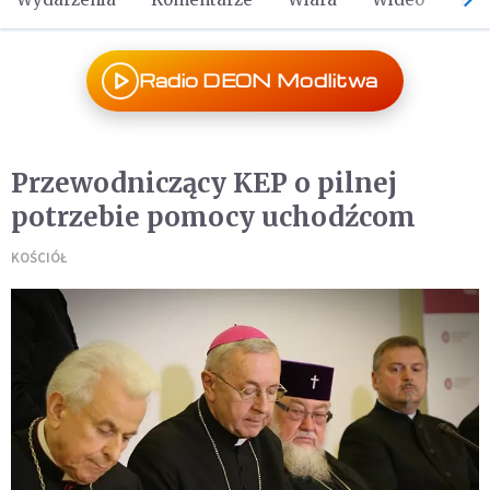
Radio DEON Modlitwa
Przewodniczący KEP o pilnej
potrzebie pomocy uchodźcom
KOŚCIÓŁ