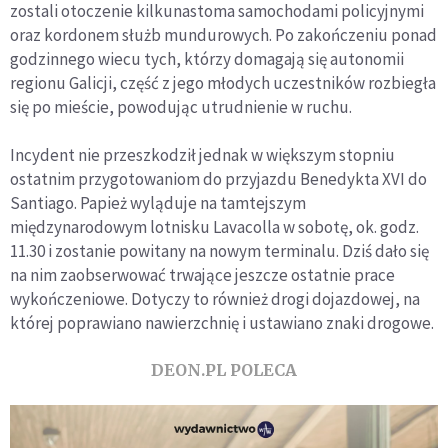
zostali otoczenie kilkunastoma samochodami policyjnymi
oraz kordonem służb mundurowych. Po zakończeniu ponad
godzinnego wiecu tych, którzy domagają się autonomii
regionu Galicji, część z jego młodych uczestników rozbiegła
się po mieście, powodując utrudnienie w ruchu.
Incydent nie przeszkodził jednak w większym stopniu
ostatnim przygotowaniom do przyjazdu Benedykta XVI do
Santiago. Papież wyląduje na tamtejszym
międzynarodowym lotnisku Lavacolla w sobotę, ok. godz.
11.30 i zostanie powitany na nowym terminalu. Dziś dało się
na nim zaobserwować trwające jeszcze ostatnie prace
wykończeniowe. Dotyczy to również drogi dojazdowej, na
której poprawiano nawierzchnię i ustawiano znaki drogowe.
DEON.PL POLECA