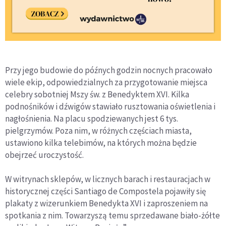
Przy jego budowie do późnych godzin nocnych pracowało
wiele ekip, odpowiedzialnych za przygotowanie miejsca
celebry sobotniej Mszy św. z Benedyktem XVI. Kilka
podnośników i dźwigów stawiało rusztowania oświetlenia i
nagłośnienia. Na placu spodziewanych jest 6 tys.
pielgrzymów. Poza nim, w różnych częściach miasta,
ustawiono kilka telebimów, na których można będzie
obejrzeć uroczystość.
W witrynach sklepów, w licznych barach i restauracjach w
historycznej części Santiago de Compostela pojawiły się
plakaty z wizerunkiem Benedykta XVI i zaproszeniem na
spotkania z nim. Towarzyszą temu sprzedawane biało-żółte