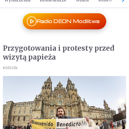
Radio DEON Modlitwa
Przygotowania i protesty przed
wizytą papieża
KOŚCIÓŁ