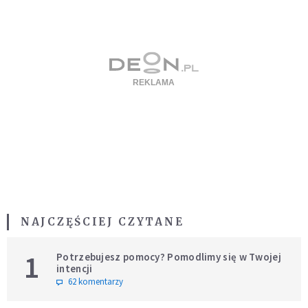
NAJCZĘŚCIEJ CZYTANE
1
Potrzebujesz pomocy? Pomodlimy się w Twojej
intencji
62 komentarzy