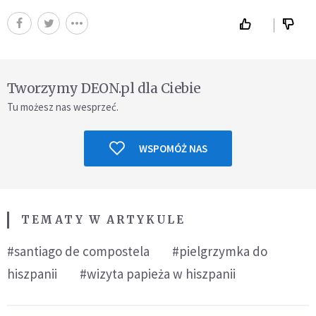
Tworzymy DEON.pl dla Ciebie
Tu możesz nas wesprzeć.
WSPOMÓŻ NAS
TEMATY W ARTYKULE
#santiago de compostela
#pielgrzymka do
hiszpanii
#wizyta papieża w hiszpanii