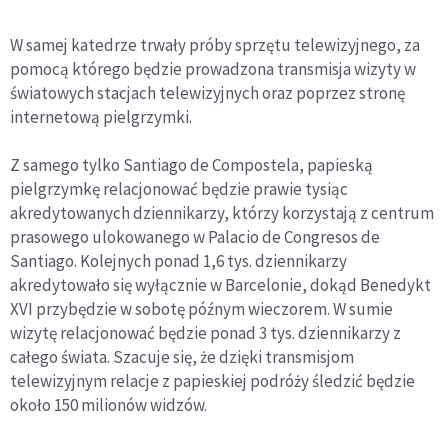
W samej katedrze trwały próby sprzętu telewizyjnego, za
pomocą którego będzie prowadzona transmisja wizyty w
światowych stacjach telewizyjnych oraz poprzez stronę
internetową pielgrzymki.
Z samego tylko Santiago de Compostela, papieską
pielgrzymkę relacjonować będzie prawie tysiąc
akredytowanych dziennikarzy, którzy korzystają z centrum
prasowego ulokowanego w Palacio de Congresos de
Santiago. Kolejnych ponad 1,6 tys. dziennikarzy
akredytowało się wyłącznie w Barcelonie, dokąd Benedykt
XVI przybędzie w sobotę późnym wieczorem. W sumie
wizytę relacjonować będzie ponad 3 tys. dziennikarzy z
całego świata. Szacuje się, że dzięki transmisjom
telewizyjnym relacje z papieskiej podróży śledzić będzie
około 150 milionów widzów.