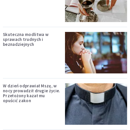
Skuteczna modlitwa w
sprawach trudnych i
beznadziejnych
W dzień odprawiał Mszę, w
nocy prowadził drugie życie.
Przełożony kazał mu
opuścić zakon