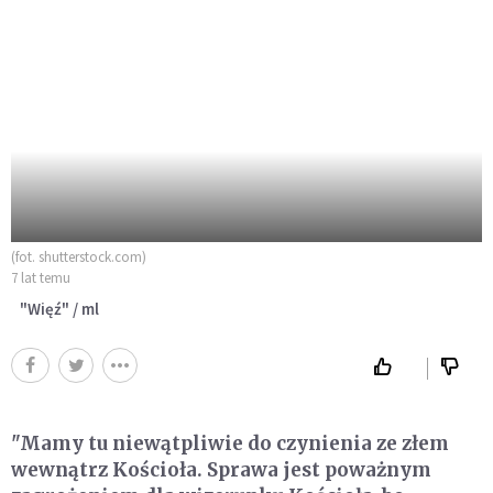
(fot. shutterstock.com)
7 lat temu
"Więź" / ml
"Mamy tu niewątpliwie do czynienia ze złem
wewnątrz Kościoła. Sprawa jest poważnym