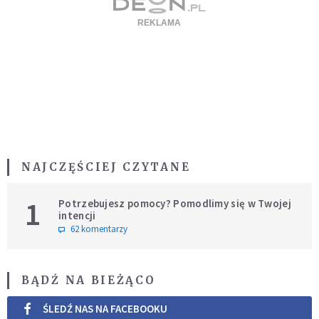
NAJCZĘŚCIEJ CZYTANE
1
Potrzebujesz pomocy? Pomodlimy się w Twojej
intencji
62 komentarzy
BĄDŹ NA BIEŻĄCO
ŚLEDŹ NAS NA FACEBOOKU