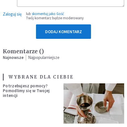
Zaloguj się
lub
skomentuj jako Gość
Twój komentarz będzie moderowany
DODAJ KOMENTARZ
Komentarze (
)
Najnowsze
Najpopularniejsze
WYBRANE DLA CIEBIE
Potrzebujesz pomocy?
Pomodlimy się w Twojej
intencji