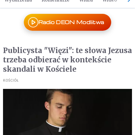
Radio DEON Modlitwa
Publicysta "Więzi": te słowa Jezusa
trzeba odbierać w kontekście
skandali w Kościele
KOŚCIÓŁ