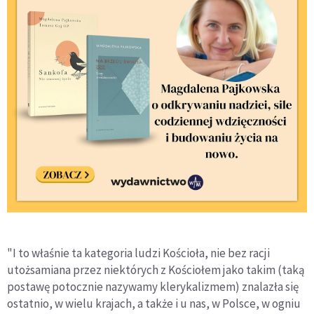
"I to właśnie ta kategoria ludzi Kościoła, nie bez racji
utożsamiana przez niektórych z Kościołem jako takim (taką
postawę potocznie nazywamy klerykalizmem) znalazła się
ostatnio, w wielu krajach, a także i u nas, w Polsce, w ogniu