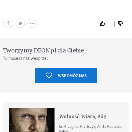
Tworzymy DEON.pl dla Ciebie
Tu możesz nas wesprzeć.
WSPOMÓŻ NAS
Wolność, wiara, Bóg
ks. Grzegorz Strzelczyk, Aneta Kuberska-
Bębas