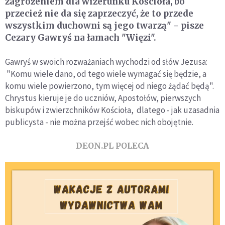
zagrożeniem dla wizerunku Kościoła, bo
przecież nie da się zaprzeczyć, że to przede
wszystkim duchowni są jego twarzą" - pisze
Cezary Gawryś na łamach "Więzi".
Gawryś w swoich rozważaniach wychodzi od słów Jezusa:
"Komu wiele dano, od tego wiele wymagać się będzie, a
komu wiele powierzono, tym więcej od niego żądać będą".
Chrystus kieruje je do uczniów, Apostołów, pierwszych
biskupów i zwierzchników Kościoła, dlatego - jak uzasadnia
publicysta - nie można przejść wobec nich obojętnie.
DEON.PL POLECA