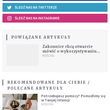
ŚLEDŹ NAS NA TWITTERZE
ŚLEDŹ NAS NA INSTAGRAMIE
POWIĄZANE ARTYKUŁY
Zakonnice chcą otwarcie
mówić o wykorzystywaniu
seksualnym przez księży
KOŚCIÓŁ
REKOMENDOWANE DLA CIEBIE /
POLECANE ARTYKUŁY
Potrzebujesz pomocy? Pomodlimy się
w Twojej intencji
KOŚCIÓŁ