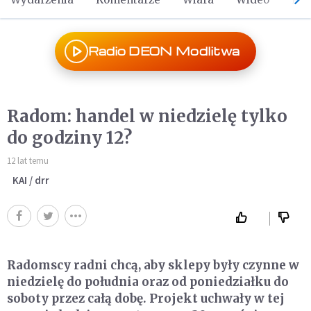
Radio DEON Modlitwa
Radom: handel w niedzielę tylko
do godziny 12?
12 lat temu
KAI / drr
Radomscy radni chcą, aby sklepy były czynne w
niedzielę do południa oraz od poniedziałku do
soboty przez całą dobę. Projekt uchwały w tej