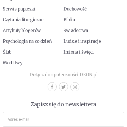
Serwis papieski
Duchowość
Czytania liturgiczne
Biblia
Artykuły blogerów
Świadectwa
Psychologia na co dzień
Ludzie i inspiracje
Ślub
Imiona i święci
Modlitwy
Dołącz do społeczności DEON.pl
Zapisz się do newslettera