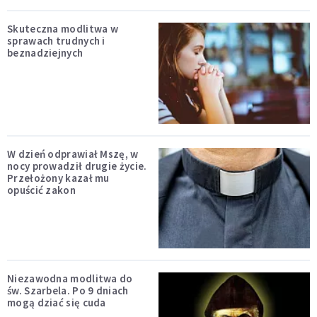
Skuteczna modlitwa w
sprawach trudnych i
beznadziejnych
W dzień odprawiał Mszę, w
nocy prowadził drugie życie.
Przełożony kazał mu
opuścić zakon
Niezawodna modlitwa do
św. Szarbela. Po 9 dniach
mogą dziać się cuda