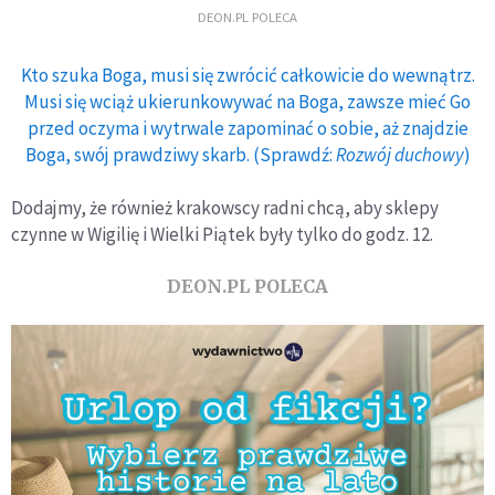
DEON.PL POLECA
Kto szuka Boga, musi się zwrócić całkowicie do wewnątrz.
Musi się wciąż ukierunkowywać na Boga, zawsze mieć Go
przed oczyma i wytrwale zapominać o sobie, aż znajdzie
Boga, swój prawdziwy skarb. (Sprawdź:
Rozwój duchowy
)
Dodajmy, że również krakowscy radni chcą, aby sklepy
czynne w Wigilię i Wielki Piątek były tylko do godz. 12.
DEON.PL POLECA