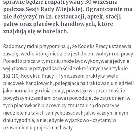
sprawie będzie rozpatrywany 30 września
podczas Sesji Rady Miejskiej. Ograniczenie ma
nie dotyczyć m.in. restauracji, aptek, stacji
paliw oraz placówek handlowych, które
znajdują się w hotelach.
Radomscy radni przypominają, że Kodeks Pracy ustanawia
zasadę, wedle której niedziela jest dniem wolnym od pracy.
Ponadto praca w tym dniu może być wykonywana jedynie
wyjątkowo w przypadkach ściśle określonych w artykule
151 (10) Kodeksu Pracy. - Tymczasem praktyka wielu
placówek handlowych, polegająca na traktowaniu niedzieli
jako normalnego dnia pracy, pozostaje w sprzeczności z
powyższymi zasadami prawa i powoduje, że zatrudnieni w
tych placówkach pracownicy zmuszani są do pracy w
niedziele na takich samych zasadach jak w każdym innym
dniu tygodnia, a nie jedynie wyjątkowo - czytamy w
uzasadnieniu projektu uchwały.