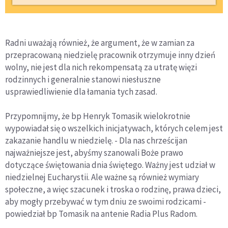
Radni uważają również, że argument, że w zamian za
przepracowaną niedzielę pracownik otrzymuje inny dzień
wolny, nie jest dla nich rekompensatą za utratę więzi
rodzinnych i generalnie stanowi niesłuszne
usprawiedliwienie dla łamania tych zasad.
Przypomnijmy, że bp Henryk Tomasik wielokrotnie
wypowiadał się o wszelkich inicjatywach, których celem jest
zakazanie handlu w niedzielę. - Dla nas chrześcijan
najważniejsze jest, abyśmy szanowali Boże prawo
dotyczące świętowania dnia świętego. Ważny jest udział w
niedzielnej Eucharystii. Ale ważne są również wymiary
społeczne, a więc szacunek i troska o rodzinę, prawa dzieci,
aby mogły przebywać w tym dniu ze swoimi rodzicami -
powiedział bp Tomasik na antenie Radia Plus Radom.