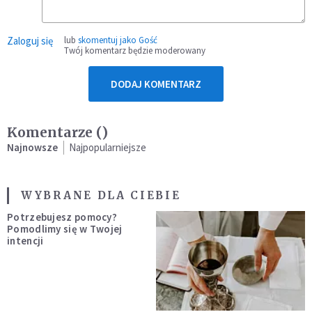
Zaloguj się
lub
skomentuj jako Gość
Twój komentarz będzie moderowany
DODAJ KOMENTARZ
Komentarze (
)
Najnowsze
Najpopularniejsze
WYBRANE DLA CIEBIE
Potrzebujesz pomocy?
Pomodlimy się w Twojej
intencji