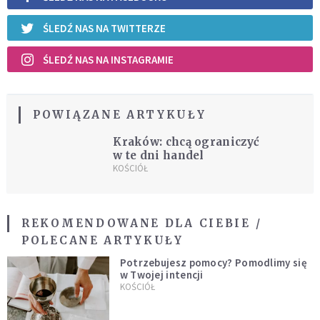
ŚLEDŹ NAS NA TWITTERZE
ŚLEDŹ NAS NA INSTAGRAMIE
POWIĄZANE ARTYKUŁY
Kraków: chcą ograniczyć
w te dni handel
KOŚCIÓŁ
REKOMENDOWANE DLA CIEBIE /
POLECANE ARTYKUŁY
Potrzebujesz pomocy? Pomodlimy się
w Twojej intencji
KOŚCIÓŁ